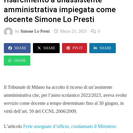
amministrativa impiegata come
docente Simone Lo Presti
by
Simone Lo Presti
Marzo 25, 2025
0
SHARE
SHARE
PIN IT
SHARE
SHARE
Il Tribunale di Milano ha accolto il ricorso di un’assistente
amministrativa che, per l’anno scolastico 2022/2023, aveva svolto
servizio come docente a tempo determinato fino al 30 giugno, in
virtù dell’art. 59 del CCNL 2006/2009.
L’articolo
Ferie assegnate d’ufficio, condannato il Ministero: