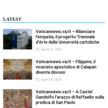
Agosto 8, 2026
Vaticannews.va/it – A Castel
Gandolfo l’arazzo di Raffaello sulla
predica di San Paolo
Agosto 8, 2026
Vaticannews.va/it – Tagle: la
guerra sfigura il mondo, solo la
rivelazione di Dio lo trasfigura
Agosto 8, 2026
Vaticannews.va/it – Il Papa in
Francia, quattro giorni intensi tra
Chiesa, popolo e istituzioni
Agosto 8, 2026