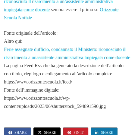
riconosciuto il risarcimento a un’assistente amministrativa
impiegata come docente
sembra essere il primo su
Orizzonte
Scuola Notizie
.
Fonte originale dell’articolo:
Altro qui:
Ferie assegnate dufficio, condannato il Ministero: riconosciuto il
risarcimento a unassistente amministrativa impiegata come docente
La pagina Feed Rss che ha generato la descrizione dell’articolo
con titolo, riepilogo e collegamento all’articolo completo:
https://www.orizzontescuola.it/feed/
Fonte dell’immagine digitale:
https://www.orizzontescuola.it/wp-
content/uploads/2023/06/shutterstock_594891590.jpg
SHARE
SHARE
PIN IT
SHARE