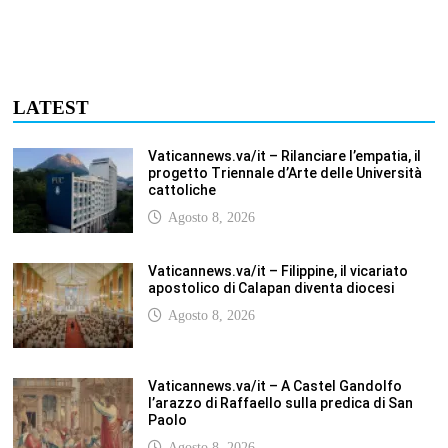
Vaticannews.va/it – A Castel Gandolfo
l’arazzo di Raffaello sulla predica di San
Paolo
Agosto 8, 2026
Vaticannews.va/it – Tagle: la guerra sfigura
il mondo, solo la rivelazione di Dio lo
trasfigura
Agosto 8, 2026
Vaticannews.va/it – Il Papa in Francia,
quattro giorni intensi tra Chiesa, popolo e
istituzioni
Agosto 8, 2026