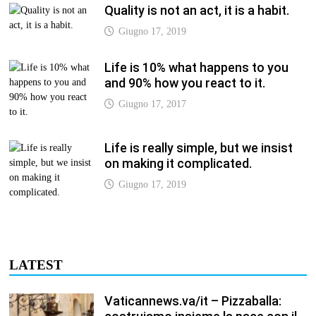
Quality is not an act, it is a habit.
Giugno 17, 2019
Life is 10% what happens to you
and 90% how you react to it.
Giugno 17, 2017
Life is really simple, but we insist
on making it complicated.
Giugno 17, 2019
LATEST
Vaticannews.va/it – Pizzaballa: