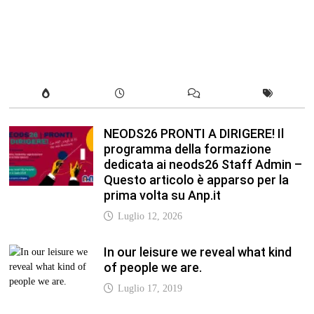
NEODS26 PRONTI A DIRIGERE! Il
programma della formazione
dedicata ai neods26 Staff Admin –
Questo articolo è apparso per la
prima volta su Anp.it
Luglio 12, 2026
In our leisure we reveal what kind
of people we are.
Luglio 17, 2019