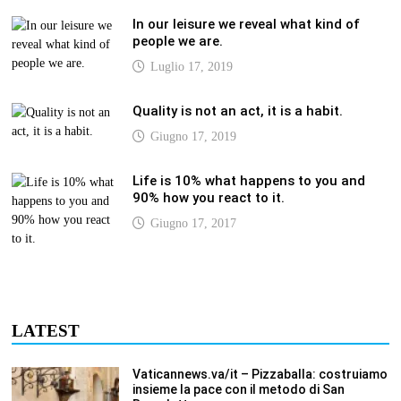
In our leisure we reveal what kind of
people we are.
Luglio 17, 2019
Quality is not an act, it is a habit.
Giugno 17, 2019
Life is 10% what happens to you and
90% how you react to it.
Giugno 17, 2017
LATEST
Vaticannews.va/it – Pizzaballa: costruiamo
insieme la pace con il metodo di San