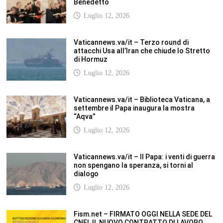
Benedetto
Luglio 12, 2026
Vaticannews.va/it – Terzo round di
attacchi Usa all’Iran che chiude lo Stretto
di Hormuz
Luglio 12, 2026
Vaticannews.va/it – Biblioteca Vaticana, a
settembre il Papa inaugura la mostra
“Aqva”
Luglio 12, 2026
Vaticannews.va/it – Il Papa: i venti di guerra
non spengano la speranza, si torni al
dialogo
Luglio 12, 2026
Fism.net – FIRMATO OGGI NELLA SEDE DEL
CNEL IL NUOVO CONTRATTO DI LAVORO