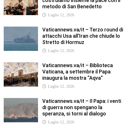
costruiamo insieme la pace con il
metodo di San Benedetto
Luglio 12, 2026
Vaticannews.va/it – Terzo round di
attacchi Usa all’Iran che chiude lo
Stretto di Hormuz
Luglio 12, 2026
Vaticannews.va/it – Biblioteca
Vaticana, a settembre il Papa
inaugura la mostra “Aqva”
Luglio 12, 2026
Vaticannews.va/it – Il Papa: i venti
di guerra non spengano la
speranza, si torni al dialogo
Luglio 12, 2026