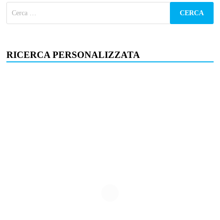
Ricerca
per:
RICERCA PERSONALIZZATA