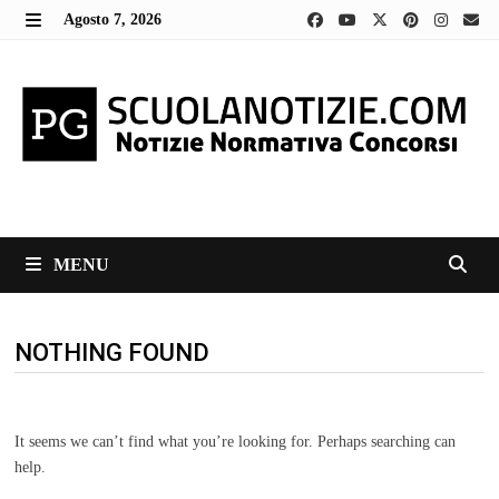
Skip
Agosto 7, 2026
to
MENU
content
MENU
NOTHING FOUND
It seems we can’t find what you’re looking for. Perhaps searching can
help.