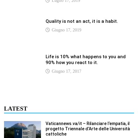
Luglio 17, 2019
Quality is not an act, it is a habit.
Giugno 17, 2019
Life is 10% what happens to you and
90% how you react to it.
Giugno 17, 2017
LATEST
Vaticannews.va/it – Rilanciare l’empatia, il
progetto Triennale d’Arte delle Università
cattoliche