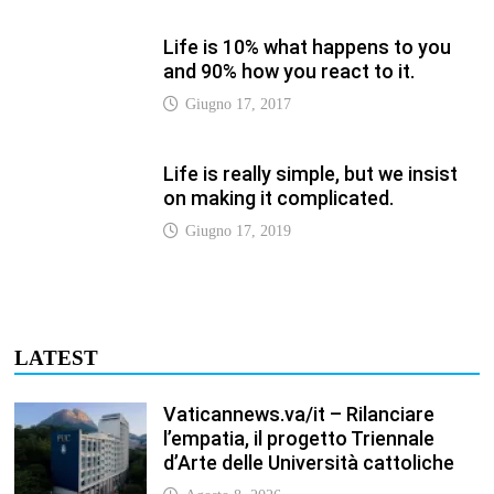
Life is 10% what happens to you
and 90% how you react to it.
Giugno 17, 2017
Life is really simple, but we insist
on making it complicated.
Giugno 17, 2019
LATEST
Vaticannews.va/it – Rilanciare
l’empatia, il progetto Triennale
d’Arte delle Università cattoliche