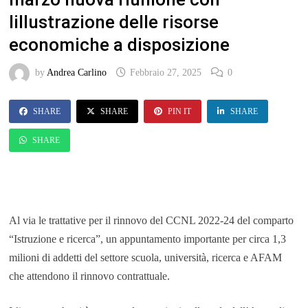
lillustrazione delle risorse
economiche a disposizione
by
Andrea Carlino
Febbraio 27, 2025
0
SHARE
SHARE
PIN IT
SHARE
SHARE
Al via le trattative per il rinnovo del CCNL 2022-24 del comparto
“Istruzione e ricerca”, un appuntamento importante per circa 1,3
milioni di addetti del settore scuola, università, ricerca e AFAM
che attendono il rinnovo contrattuale.