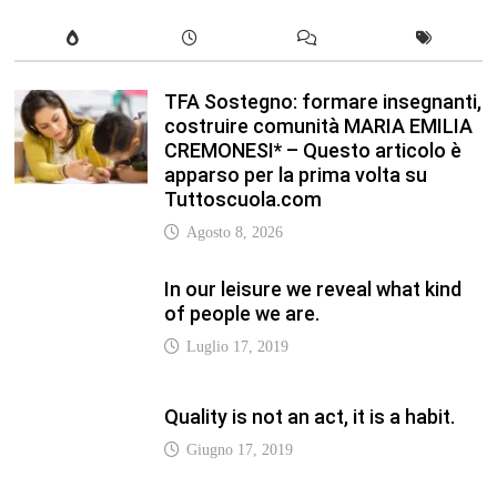
TFA Sostegno: formare insegnanti,
costruire comunità MARIA EMILIA
CREMONESI* – Questo articolo è
apparso per la prima volta su
Tuttoscuola.com
Agosto 8, 2026
In our leisure we reveal what kind
of people we are.
Luglio 17, 2019
Quality is not an act, it is a habit.
Giugno 17, 2019