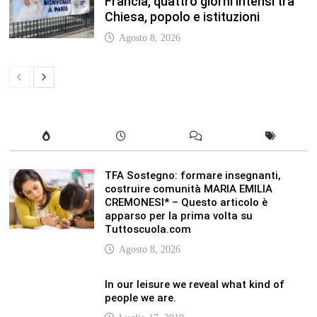
Francia, quattro giorni intensi tra
Chiesa, popolo e istituzioni
Agosto 8, 2026
TFA Sostegno: formare insegnanti,
costruire comunità MARIA EMILIA
CREMONESI* – Questo articolo è
apparso per la prima volta su
Tuttoscuola.com
Agosto 8, 2026
In our leisure we reveal what kind of
people we are.