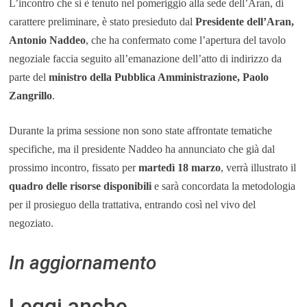
L’incontro che si è tenuto nel pomeriggio alla sede dell’Aran, di
carattere preliminare, è stato presieduto dal
Presidente dell’Aran,
Antonio Naddeo
, che ha confermato come l’apertura del tavolo
negoziale faccia seguito all’emanazione dell’atto di indirizzo da
parte del
ministro della Pubblica Amministrazione, Paolo
Zangrillo
.
Durante la prima sessione non sono state affrontate tematiche
specifiche, ma il presidente Naddeo ha annunciato che già dal
prossimo incontro, fissato per
martedì
18 marzo
, verrà illustrato il
quadro delle risorse disponibili
e sarà concordata la metodologia
per il prosieguo della trattativa, entrando così nel vivo del
negoziato.
In aggiornamento
Leggi anche