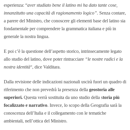
esperienza: “
aver studiato bene il latino mi ha dato tante cose,
innanzitutto una capacità di ragionamento logico”.
Senza contare,
a parere del Ministro, che conoscere gli elementi base del latino sia
fondamentale per comprendere la grammatica italiana e più in
generale la nostra lingua.
E poi c’è la questione dell’aspetto storico, intrinsecamente legato
allo studio del latino, dove poter rintracciare
“le nostre radici e la
nostra identità
“, dice Valditara.
Dalla revisione delle indicazioni nazionali uscirà fuori un quadro di
riferimento che non prevedrà la presenza della
geostoria alle
superiori.
Questa verrà sostituita da uno studio della s
toria più
focalizzato e narrativo
. Invece, lo scopo della Geografia sarà la
conoscenza dell’Italia e il collegamento con le tematiche
ambientali, nell’ottica del Ministro.