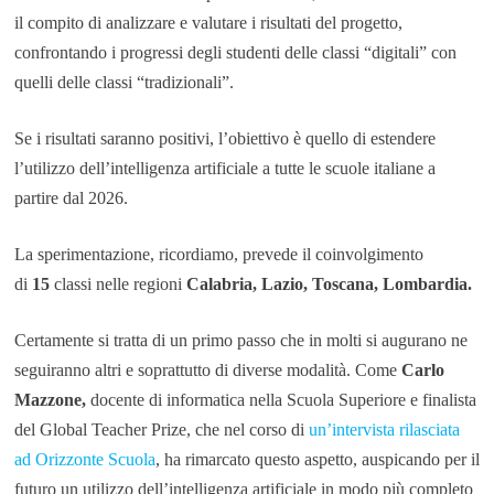
il compito di analizzare e valutare i risultati del progetto,
confrontando i progressi degli studenti delle classi “digitali” con
quelli delle classi “tradizionali”.
Se i risultati saranno positivi, l’obiettivo è quello di estendere
l’utilizzo dell’intelligenza artificiale a tutte le scuole italiane a
partire dal 2026.
La sperimentazione, ricordiamo, prevede il coinvolgimento
di
15
classi nelle regioni
Calabria, Lazio, Toscana, Lombardia.
Certamente si tratta di un primo passo che in molti si augurano ne
seguiranno altri e soprattutto di diverse modalità. Come
Carlo
Mazzone,
docente di informatica nella Scuola Superiore e finalista
del Global Teacher Prize, che nel corso di
un’intervista rilasciata
ad Orizzonte Scuola
, ha rimarcato questo aspetto, auspicando per il
futuro un utilizzo dell’intelligenza artificiale in modo più completo