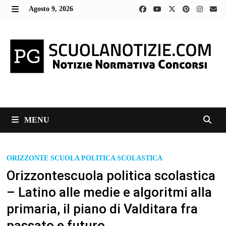
Skip
Agosto 9, 2026
to
MENU
content
MENU
ORIZZONTE SCUOLA POLITICA SCOLASTICA
Orizzontescuola politica scolastica
– Latino alle medie e algoritmi alla
primaria, il piano di Valditara fra
passato e futuro