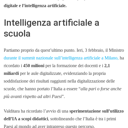
digitale e l’intelligenza artificiale.
Intelligenza artificiale a
scuola
Partiamo proprio da quest’ultimo punto. Ieri, 3 febbraio, il Ministro
durante il summit nazionale sull’intelligenza artificiale a Milano,
ha
ricordato i
450 milioni
per la formazione dei docenti e i
2,1
miliardi
per le aule digitalizzate, evidenziando la propria
soddisfazione dei risultati raggiunti nella digitalizzazione delle
scuole, che hanno portato l’Italia a essere “
alla pari o forse anche
più avanti rispetto ad altri Paesi
”.
Valditara ha ricordato l’avvio di una
sperimentazione sull’utilizzo
dell’IA a scopi didattici
, sottolineando che l’Italia è tra i primi
Paesi al mondo ad aver intrapreso questo percorso.