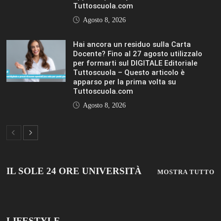
LIFESTYLE
LIFESTYLE
VIEW ALL
© 2019 Add Your Own Copyright Text Here.
TUTTOSCUOLA
FISM NEWS
FAMIGLIA CRISTIANA
SCUOLA E UNIVERSITÀ
SCUOLA E FORMAZIONE
PROFESSIONE SCUOLA