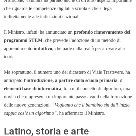
Artificiale, Valditara ha parlato anche di un altro aspetto importante
che riguarda le competenze digitali a scuola e che si lega
indirettamente alle indicazioni nazionali.
Il Ministro, infatti, ha annunciato un
profondo rinnovamento dei
programmi STEM
, che prevede l’adozione di un metodo di
apprendimento
induttivo
, che parte dalla realtà per arrivare alla
teoria.
Ma soprattutto, il numero uno del dicastero di Viale Trastevere, ha
anticipato
l’introduzione, a partire dalla scuola primaria
, di
elementi base di informatica
, tra cui il concetto di algoritmo, una
novità che rappresenta un importante passo avanti nella formazione
delle nuove generazioni.
“Vogliamo che il bambino sin dall’inizio
sappia cos’è un algoritmo”,
ha affermato il Ministro.
Latino, storia e arte