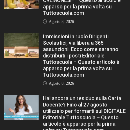
Editoriale Tuttoscuola – Questo
articolo è apparso per la prima
volta su Tuttoscuola.com
Agosto 8, 2026
FASHION
VIEW ALL
TFA Sostegno: formare insegnanti,
costruire comunità MARIA EMILIA
CREMONESI* – Questo articolo è
apparso per la prima volta su
Tuttoscuola.com
Agosto 8, 2026
Immissioni in ruolo Dirigenti Scolastici,