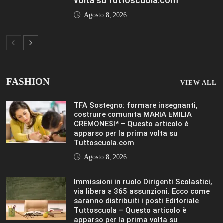
via libera a 365 assunzioni. Ecco come
saranno distribuiti i posti Editoriale
Tuttoscuola – Questo articolo è
apparso per la prima volta su
Tuttoscuola.com
Agosto 8, 2026
Hai ancora un residuo sulla Carta
Docente? Fino al 27 agosto utilizzalo
per formarti sul DIGITALE Editoriale
Tuttoscuola – Questo articolo è
apparso per la prima volta su
Tuttoscuola.com
Agosto 8, 2026
IL SOLE 24 ORE UNIVERSITÀ
MOSTRA TUTTO