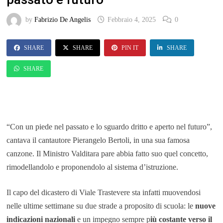
by
Fabrizio De Angelis
Febbraio 4, 2025
0
SHARE
SHARE
PIN IT
SHARE
SHARE
“Con un piede nel passato e lo sguardo dritto e aperto nel futuro”,
cantava il cantautore Pierangelo Bertoli, in una sua famosa
canzone. Il Ministro Valditara pare abbia fatto suo quel concetto,
rimodellandolo e proponendolo al sistema d’istruzione.
Il capo del dicastero di Viale Trastevere sta infatti muovendosi
nelle ultime settimane su due strade a proposito di scuola: le
nuove
indicazioni nazionali
e un impegno sempre p
iù costante verso il