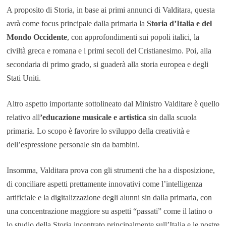
A proposito di Storia, in base ai primi annunci di Valditara, questa
avrà come focus principale dalla primaria la
Storia
d’Italia e del
Mondo Occidente
, con approfondimenti sui popoli italici, la
civiltà greca e romana e i primi secoli del Cristianesimo. Poi, alla
secondaria di primo grado, si guaderà alla storia europea e degli
Stati Uniti.
Altro aspetto importante sottolineato dal Ministro Valditare è quello
relativo all
’educazione musicale e artistica
sin dalla scuola
primaria. Lo scopo è favorire lo sviluppo della creatività e
dell’espressione personale sin da bambini.
Insomma, Valditara prova con gli strumenti che ha a disposizione,
di conciliare aspetti prettamente innovativi come l’intelligenza
artificiale e la digitalizzazione degli alunni sin dalla primaria, con
una concentrazione maggiore su aspetti “passati” come il latino o
lo studio della Storia incentrato principalmente sull’Italia e le nostre