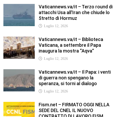
Vaticannews.va/it – Terzo round di
attacchi Usa all’Iran che chiude lo
Stretto di Hormuz
Luglio 12, 2026
Vaticannews.va/it – Biblioteca
Vaticana, a settembre il Papa
inaugura la mostra “Aqva”
Luglio 12, 2026
Vaticannews.va/it – Il Papa: i venti
di guerra non spengano la
speranza, si torni al dialogo
Luglio 12, 2026
Fism.net – FIRMATO OGGI NELLA
SEDE DEL CNEL IL NUOVO
CONTRATTO DI LAVORO FISM