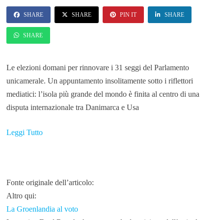
SHARE
SHARE
PIN IT
SHARE
SHARE
Le elezioni domani per rinnovare i 31 seggi del Parlamento
unicamerale. Un appuntamento insolitamente sotto i riflettori
mediatici: l’isola più grande del mondo è finita al centro di una
disputa internazionale tra Danimarca e Usa
Leggi Tutto
Fonte originale dell’articolo:
Altro qui:
La Groenlandia al voto