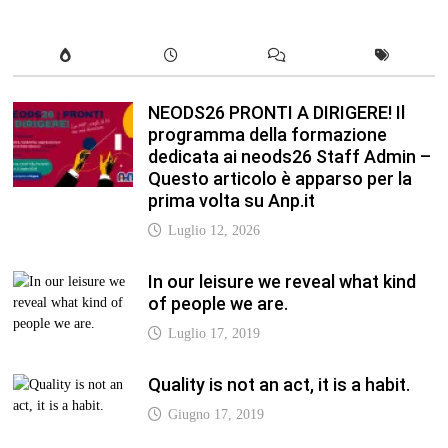
NEODS26 PRONTI A DIRIGERE! Il
programma della formazione
dedicata ai neods26 Staff Admin –
Questo articolo è apparso per la
prima volta su Anp.it
Luglio 12, 2026
In our leisure we reveal what kind
of people we are.
Luglio 17, 2019
Quality is not an act, it is a habit.
Giugno 17, 2019