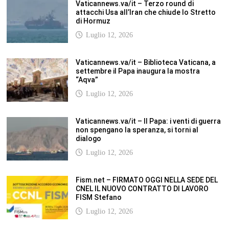
Vaticannews.va/it – Terzo round di
attacchi Usa all’Iran che chiude lo Stretto
di Hormuz
Luglio 12, 2026
Vaticannews.va/it – Biblioteca Vaticana, a
settembre il Papa inaugura la mostra
“Aqva”
Luglio 12, 2026
Vaticannews.va/it – Il Papa: i venti di guerra
non spengano la speranza, si torni al
dialogo
Luglio 12, 2026
Fism.net – FIRMATO OGGI NELLA SEDE DEL
CNEL IL NUOVO CONTRATTO DI LAVORO
FISM Stefano
Luglio 12, 2026