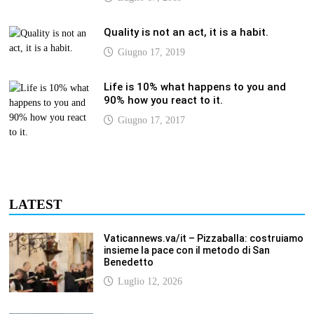
Quality is not an act, it is a habit.
Giugno 17, 2019
Life is 10% what happens to you and
90% how you react to it.
Giugno 17, 2017
LATEST
Vaticannews.va/it – Pizzaballa: costruiamo
insieme la pace con il metodo di San
Benedetto
Luglio 12, 2026