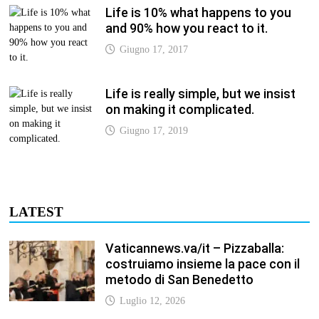
Life is 10% what happens to you
and 90% how you react to it.
Giugno 17, 2017
Life is really simple, but we insist
on making it complicated.
Giugno 17, 2019
LATEST
Vaticannews.va/it – Pizzaballa:
costruiamo insieme la pace con il
metodo di San Benedetto
Luglio 12, 2026