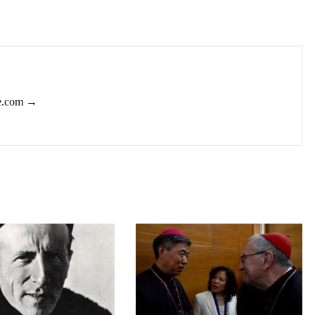
ie.com →