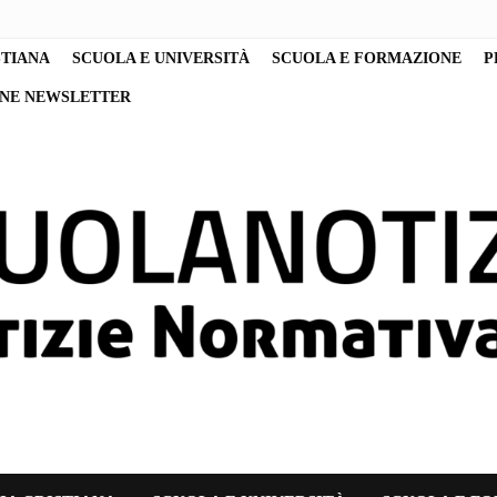
STIANA
SCUOLA E UNIVERSITÀ
SCUOLA E FORMAZIONE
P
ONE NEWSLETTER