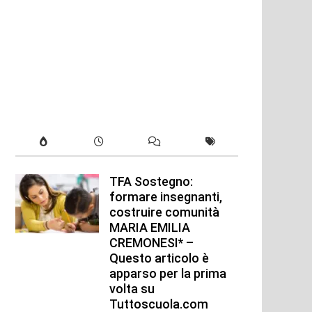
TFA Sostegno:
formare insegnanti,
costruire comunità
MARIA EMILIA
CREMONESI* –
Questo articolo è
apparso per la prima
xt
t:
volta su
Tuttoscuola.com