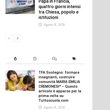
Papa in Francia,
quattro giorni intensi
tra Chiesa, popolo e
istituzioni
Agosto 8, 2026
TFA Sostegno: formare
insegnanti, costruire
comunità MARIA EMILIA
CREMONESI* – Questo
articolo è apparso per la
prima volta su
Tuttoscuola.com
Agosto 8, 2026