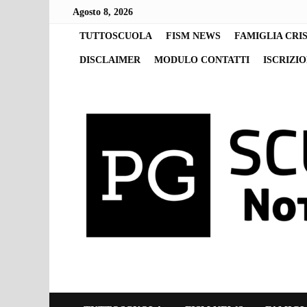
Skip
Agosto 8, 2026
to
content
TUTTOSCUOLA
FISM NEWS
FAMIGLIA CRI
DISCLAIMER
MODULO CONTATTI
ISCRIZI