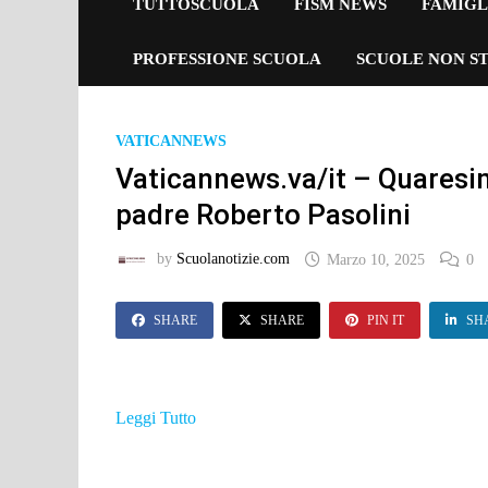
TUTTOSCUOLA
FISM NEWS
FAMIGL
PROFESSIONE SCUOLA
SCUOLE NON ST
VATICANNEWS
Vaticannews.va/it – Quaresima
padre Roberto Pasolini
by
Scuolanotizie.com
Marzo 10, 2025
0
SHARE
SHARE
PIN IT
SH
Leggi Tutto