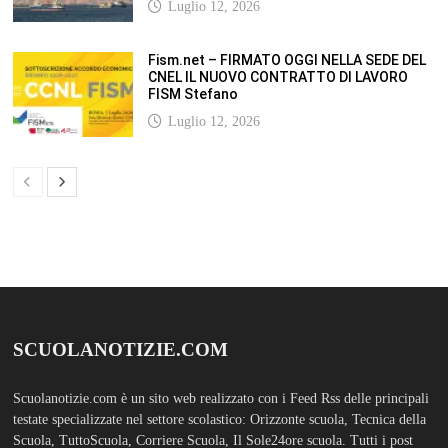
Luglio 12, 2026
Fism.net – FIRMATO OGGI NELLA SEDE DEL
CNEL IL NUOVO CONTRATTO DI LAVORO
FISM Stefano
Luglio 12, 2026
SCUOLANOTIZIE.COM
Scuolanotizie.com è un sito web realizzato con i Feed Rss delle principali
testate specializzate nel settore scolastico: Orizzonte scuola, Tecnica della
Scuola, TuttoScuola, Corriere Scuola, Il Sole24ore scuola. Tutti i post