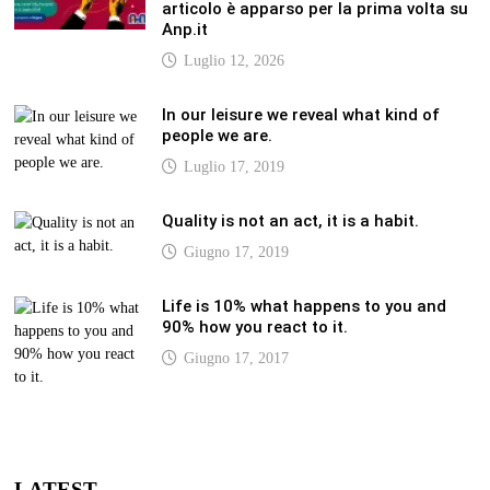
articolo è apparso per la prima volta su
Anp.it
Luglio 12, 2026
In our leisure we reveal what kind of
people we are.
Luglio 17, 2019
Quality is not an act, it is a habit.
Giugno 17, 2019
Life is 10% what happens to you and
90% how you react to it.
Giugno 17, 2017
LATEST