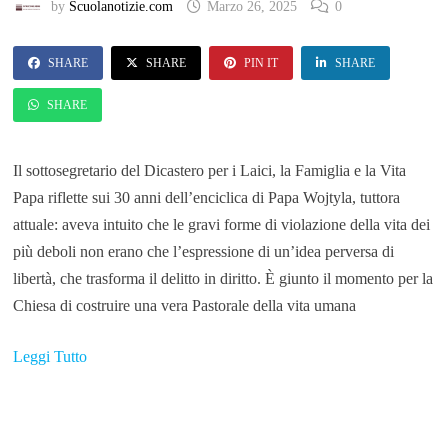
by
Scuolanotizie.com
Marzo 26, 2025
0
SHARE
SHARE
PIN IT
SHARE
SHARE
Il sottosegretario del Dicastero per i Laici, la Famiglia e la Vita
Papa riflette sui 30 anni dell’enciclica di Papa Wojtyla, tuttora
attuale: aveva intuito che le gravi forme di violazione della vita dei
più deboli non erano che l’espressione di un’idea perversa di
libertà, che trasforma il delitto in diritto. È giunto il momento per la
Chiesa di costruire una vera Pastorale della vita umana
Leggi Tutto