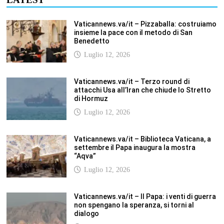
Vaticannews.va/it – Pizzaballa: costruiamo
insieme la pace con il metodo di San
Benedetto
Luglio 12, 2026
Vaticannews.va/it – Terzo round di
attacchi Usa all’Iran che chiude lo Stretto
di Hormuz
Luglio 12, 2026
Vaticannews.va/it – Biblioteca Vaticana, a
settembre il Papa inaugura la mostra
“Aqva”
Luglio 12, 2026
Vaticannews.va/it – Il Papa: i venti di guerra
non spengano la speranza, si torni al
dialogo