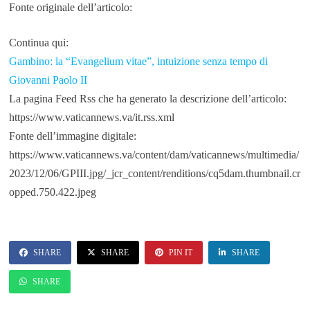
Fonte originale dell’articolo:
Continua qui:
Gambino: la “Evangelium vitae”, intuizione senza tempo di
Giovanni Paolo II
La pagina Feed Rss che ha generato la descrizione dell’articolo:
https://www.vaticannews.va/it.rss.xml
Fonte dell’immagine digitale:
https://www.vaticannews.va/content/dam/vaticannews/multimedia/
2023/12/06/GPIII.jpg/_jcr_content/renditions/cq5dam.thumbnail.cr
opped.750.422.jpeg
SHARE
SHARE
PIN IT
SHARE
SHARE