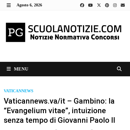
Skip
Agosto 6, 2026
to
MENU
content
MENU
VATICANNEWS
Vaticannews.va/it – Gambino: la
“Evangelium vitae”, intuizione
senza tempo di Giovanni Paolo II