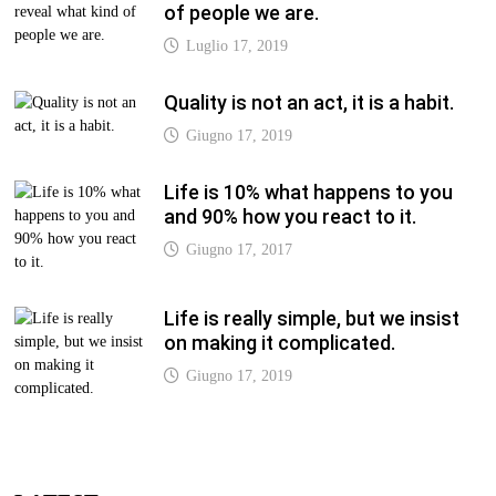
of people we are.
Luglio 17, 2019
Quality is not an act, it is a habit.
Giugno 17, 2019
Life is 10% what happens to you
and 90% how you react to it.
Giugno 17, 2017
Life is really simple, but we insist
on making it complicated.
Giugno 17, 2019