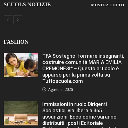
FASHION
TFA Sostegno: formare insegnanti,
costruire comunità MARIA EMILIA
CREMONESI* – Questo articolo è
apparso per la prima volta su
Tuttoscuola.com
Agosto 8, 2026
Immissioni in ruolo Dirigenti
Scolastici, via libera a 365
assunzioni. Ecco come saranno
distribuiti i posti Editoriale
Tuttoscuola – Questo articolo è
apparso per la prima volta su
Tuttoscuola.com
Agosto 8, 2026