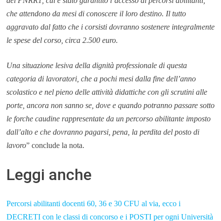
del PNRR1, cui è stato garantito l’accesso ai percorsi abilitanti,
che attendono da mesi di conoscere il loro destino. Il tutto
aggravato dal fatto che i corsisti dovranno sostenere integralmente
le spese del corso, circa 2.500 euro.
Una situazione lesiva della dignità professionale di questa
categoria di lavoratori, che a pochi mesi dalla fine dell’anno
scolastico e nel pieno delle attività didattiche con gli scrutini alle
porte, ancora non sanno se, dove e quando potranno passare sotto
le forche caudine rappresentate da un percorso abilitante imposto
dall’alto e che dovranno pagarsi, pena, la perdita del posto di
lavoro
” conclude la nota.
Leggi anche
Percorsi abilitanti docenti 60, 36 e 30 CFU al via, ecco i
DECRETI con le classi di concorso e i POSTI per ogni Università