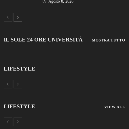
IL SOLE 24 ORE UNIVERSITÀ
MOSTRA TUTTO
LIFESTYLE
LIFESTYLE
VIEW ALL
© 2019 Add Your Own Copyright Text Here.