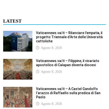
Vaticannews.va/it – Rilanciare l’empatia, il
progetto Triennale d’Arte delle Università
cattoliche
Agosto 8, 2026
Vaticannews.va/it – Filippine, il vicariato
apostolico di Calapan diventa diocesi
Agosto 8, 2026
Vaticannews.va/it – A Castel Gandolfo
l’arazzo di Raffaello sulla predica di San
Paolo
Agosto 8, 2026
Vaticannews.va/it – Tagle: la guerra sfigura
il mondo, solo la rivelazione di Dio lo
trasfigura
Agosto 8, 2026