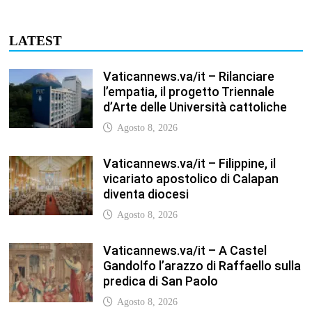
LATEST
Vaticannews.va/it – Rilanciare
l’empatia, il progetto Triennale
d’Arte delle Università cattoliche
Agosto 8, 2026
Vaticannews.va/it – Filippine, il
vicariato apostolico di Calapan
diventa diocesi
Agosto 8, 2026
Vaticannews.va/it – A Castel
Gandolfo l’arazzo di Raffaello sulla
predica di San Paolo
Agosto 8, 2026
Vaticannews.va/it – Tagle: la