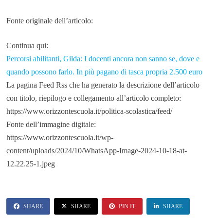
Fonte originale dell’articolo:
Continua qui:
Percorsi abilitanti, Gilda: I docenti ancora non sanno se, dove e
quando possono farlo. In più pagano di tasca propria 2.500 euro
La pagina Feed Rss che ha generato la descrizione dell’articolo
con titolo, riepilogo e collegamento all’articolo completo:
https://www.orizzontescuola.it/politica-scolastica/feed/
Fonte dell’immagine digitale:
https://www.orizzontescuola.it/wp-
content/uploads/2024/10/WhatsApp-Image-2024-10-18-at-
12.22.25-1.jpeg
SHARE
SHARE
PIN IT
SHARE