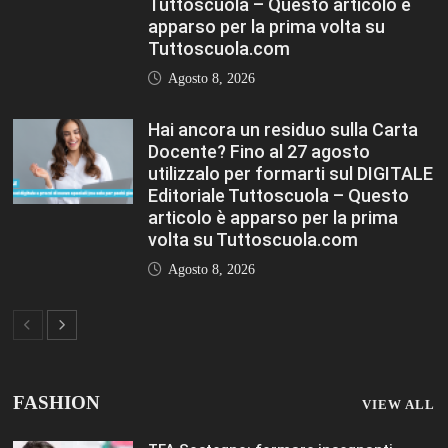
Hai ancora un residuo sulla Carta
Docente? Fino al 27 agosto
utilizzalo per formarti sul DIGITALE
Editoriale Tuttoscuola – Questo
articolo è apparso per la prima
volta su Tuttoscuola.com
Agosto 8, 2026
FASHION
VIEW ALL
TFA Sostegno: formare insegnanti,
costruire comunità MARIA EMILIA
CREMONESI* – Questo articolo è
apparso per la prima volta su
Tuttoscuola.com