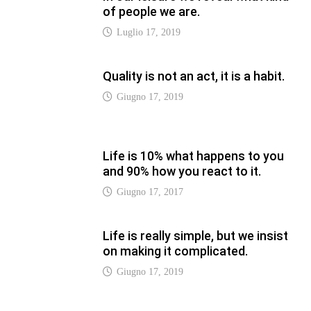
of people we are.
Luglio 17, 2019
Quality is not an act, it is a habit.
Giugno 17, 2019
Life is 10% what happens to you
and 90% how you react to it.
Giugno 17, 2017
Life is really simple, but we insist
on making it complicated.
Giugno 17, 2019