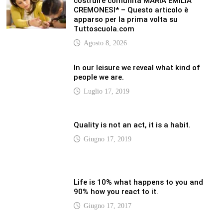
Tuttoscuola.com
Agosto 8, 2026
In our leisure we reveal what kind of
people we are.
Luglio 17, 2019
Quality is not an act, it is a habit.
Giugno 17, 2019
Life is 10% what happens to you and
90% how you react to it.
Giugno 17, 2017
LATEST