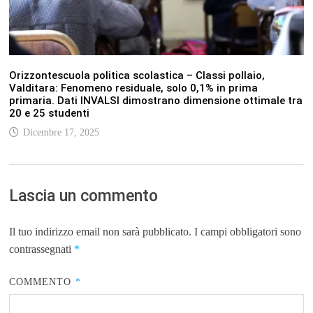
Orizzontescuola politica scolastica – Classi pollaio,
Valditara: Fenomeno residuale, solo 0,1% in prima
primaria. Dati INVALSI dimostrano dimensione ottimale tra
20 e 25 studenti
Dicembre 17, 2025
Lascia un commento
Il tuo indirizzo email non sarà pubblicato.
I campi obbligatori sono
contrassegnati
*
COMMENTO
*