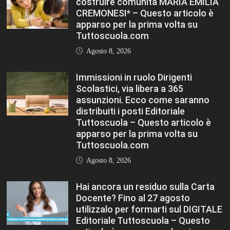
Docente? Fino al 27 agosto
utilizzalo per formarti sul DIGITALE
Editoriale Tuttoscuola – Questo
articolo è apparso per la prima
volta su Tuttoscuola.com
Agosto 8, 2026
FASHION
VIEW ALL
TFA Sostegno: formare insegnanti,
costruire comunità MARIA EMILIA
CREMONESI* – Questo articolo è
apparso per la prima volta su
Tuttoscuola.com
Agosto 8, 2026