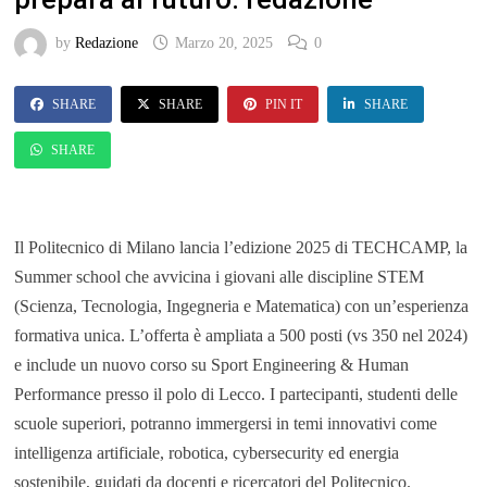
by
Redazione
Marzo 20, 2025
0
SHARE
SHARE
PIN IT
SHARE
SHARE
Il Politecnico di Milano lancia l’edizione 2025 di TECHCAMP, la
Summer school che avvicina i giovani alle discipline STEM
(Scienza, Tecnologia, Ingegneria e Matematica) con un’esperienza
formativa unica. L’offerta è ampliata a 500 posti (vs 350 nel 2024)
e include un nuovo corso su Sport Engineering & Human
Performance presso il polo di Lecco. I partecipanti, studenti delle
scuole superiori, potranno immergersi in temi innovativi come
intelligenza artificiale, robotica, cybersecurity ed energia
sostenibile, guidati da docenti e ricercatori del Politecnico.