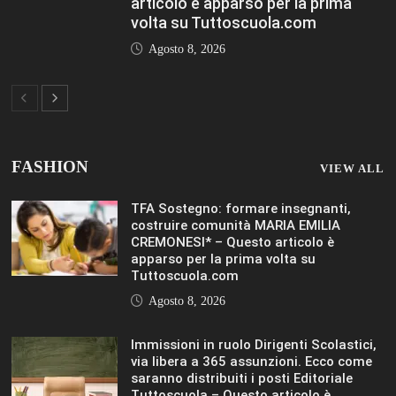
Immissioni in ruolo Dirigenti Scolastici,
via libera a 365 assunzioni. Ecco come
saranno distribuiti i posti Editoriale
Tuttoscuola – Questo articolo è
apparso per la prima volta su
Tuttoscuola.com
Agosto 8, 2026
Hai ancora un residuo sulla Carta
Docente? Fino al 27 agosto utilizzalo
per formarti sul DIGITALE Editoriale
Tuttoscuola – Questo articolo è
apparso per la prima volta su
Tuttoscuola.com
Agosto 8, 2026
IL SOLE 24 ORE UNIVERSITÀ
MOSTRA TUTTO