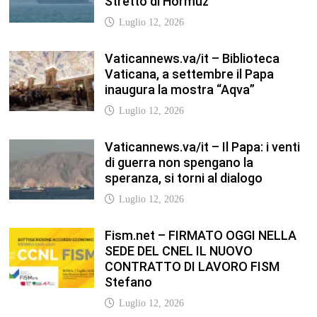
Fism.net – FIRMATO OGGI NELLA
SEDE DEL CNEL IL NUOVO
CONTRATTO DI LAVORO FISM
Stefano
Luglio 12, 2026
NEODS26 PRONTI A DIRIGERE! Il
programma della formazione dedicata
ai neods26 Staff Admin – Questo
articolo è apparso per la prima volta su
Anp.it
Luglio 12, 2026