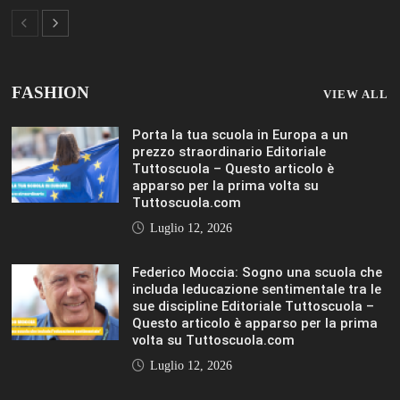
Luglio 12, 2026
Rischio burnout: ecco quali sono le
cause e come sopravvivere a scuola
Editoriale Tuttoscuola – Questo articolo
è apparso per la prima volta su
Tuttoscuola.com
Luglio 12, 2026
IL SOLE 24 ORE UNIVERSITÀ
MOSTRA TUTTO
LIFESTYLE