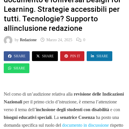
Learning. Strategie accessibili per
tutti. Tecnologie? Supporto
allinclusione redazione
by
Redazione
Marzo 24, 2025
0
SHARE
SHARE
PIN IT
SHARE
SHARE
Nel corso di un’audizione relativa alla
revisione delle Indicazioni
Nazionali
per il primo ciclo d’istruzione, è emersa l’attenzione
verso il tema dell’
inclusione degli studenti con disabilità
e con
bisogni educativi speciali
. La
senatrice Cosenza
ha posto una
domanda specifica sul ruolo del
documento in discussione
rispetto