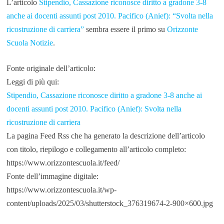
L’articolo
Stipendio, Cassazione riconosce diritto a gradone 3-8
anche ai docenti assunti post 2010. Pacifico (Anief): “Svolta nella
ricostruzione di carriera”
sembra essere il primo su
Orizzonte
Scuola Notizie
.
Fonte originale dell’articolo:
Leggi di più qui:
Stipendio, Cassazione riconosce diritto a gradone 3-8 anche ai
docenti assunti post 2010. Pacifico (Anief): Svolta nella
ricostruzione di carriera
La pagina Feed Rss che ha generato la descrizione dell’articolo
con titolo, riepilogo e collegamento all’articolo completo:
https://www.orizzontescuola.it/feed/
Fonte dell’immagine digitale:
https://www.orizzontescuola.it/wp-
content/uploads/2025/03/shutterstock_376319674-2-900×600.jpg