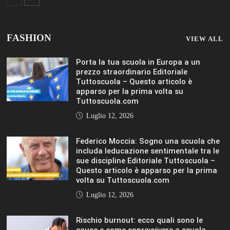
Rischio burnout: ecco quali sono le
cause e come sopravvivere a scuola
Editoriale Tuttoscuola – Questo articolo
è apparso per la prima volta su
Tuttoscuola.com
Luglio 12, 2026
IL SOLE 24 ORE UNIVERSITÀ
MOSTRA TUTTO
LIFESTYLE