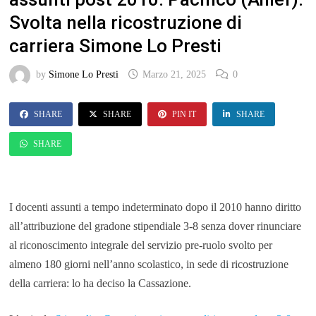
Svolta nella ricostruzione di
carriera Simone Lo Presti
by
Simone Lo Presti
Marzo 21, 2025
0
SHARE
SHARE
PIN IT
SHARE
SHARE
I docenti assunti a tempo indeterminato dopo il 2010 hanno diritto
all’attribuzione del gradone stipendiale 3-8 senza dover rinunciare
al riconoscimento integrale del servizio pre-ruolo svolto per
almeno 180 giorni nell’anno scolastico, in sede di ricostruzione
della carriera: lo ha deciso la Cassazione.