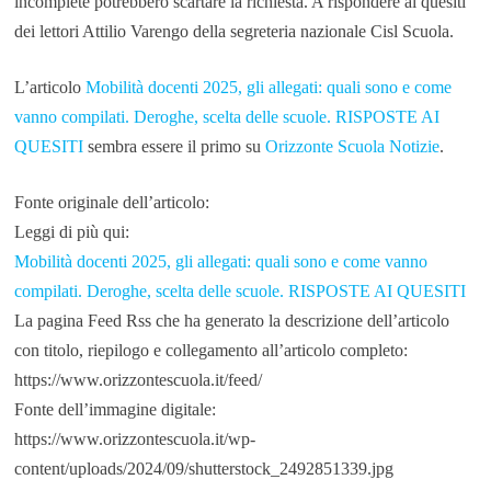
incomplete potrebbero scartare la richiesta. A rispondere ai quesiti
dei lettori Attilio Varengo della segreteria nazionale Cisl Scuola.
L’articolo
Mobilità docenti 2025, gli allegati: quali sono e come
vanno compilati. Deroghe, scelta delle scuole. RISPOSTE AI
QUESITI
sembra essere il primo su
Orizzonte Scuola Notizie
.
Fonte originale dell’articolo:
Leggi di più qui:
Mobilità docenti 2025, gli allegati: quali sono e come vanno
compilati. Deroghe, scelta delle scuole. RISPOSTE AI QUESITI
La pagina Feed Rss che ha generato la descrizione dell’articolo
con titolo, riepilogo e collegamento all’articolo completo:
https://www.orizzontescuola.it/feed/
Fonte dell’immagine digitale:
https://www.orizzontescuola.it/wp-
content/uploads/2024/09/shutterstock_2492851339.jpg