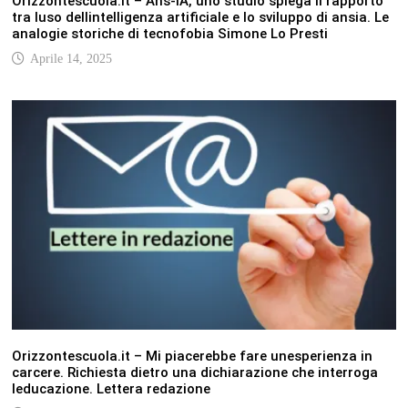
Orizzontescuola.it – Ans-IA, uno studio spiega il rapporto
tra luso dellintelligenza artificiale e lo sviluppo di ansia. Le
analogie storiche di tecnofobia Simone Lo Presti
Aprile 14, 2025
Orizzontescuola.it – Mi piacerebbe fare unesperienza in
carcere. Richiesta dietro una dichiarazione che interroga
leducazione. Lettera redazione