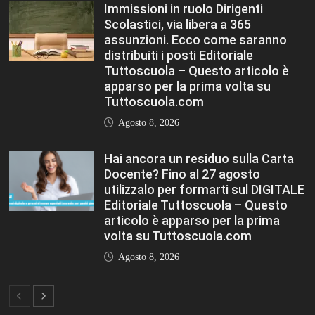
FASHION
VIEW ALL
TFA Sostegno: formare insegnanti,
costruire comunità MARIA EMILIA
CREMONESI* – Questo articolo è
apparso per la prima volta su
Tuttoscuola.com
Agosto 8, 2026
Immissioni in ruolo Dirigenti Scolastici,
via libera a 365 assunzioni. Ecco come
saranno distribuiti i posti Editoriale
Tuttoscuola – Questo articolo è
apparso per la prima volta su
Tuttoscuola.com
Agosto 8, 2026