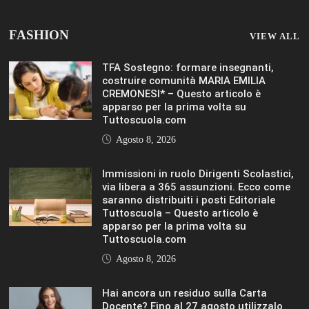
Hai ancora un residuo sulla Carta
Docente? Fino al 27 agosto utilizzalo
per formarti sul DIGITALE Editoriale
Tuttoscuola – Questo articolo è
apparso per la prima volta su
Tuttoscuola.com
Agosto 8, 2026
IL SOLE 24 ORE UNIVERSITÀ
MOSTRA TUTTO
LIFESTYLE