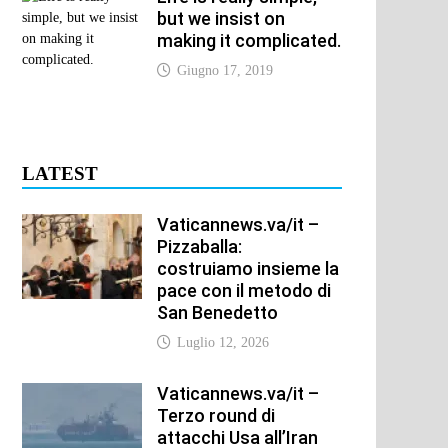
but we insist on
making it complicated.
Giugno 17, 2019
LATEST
Vaticannews.va/it –
Pizzaballa:
costruiamo insieme la
pace con il metodo di
San Benedetto
Luglio 12, 2026
Vaticannews.va/it –
Terzo round di
attacchi Usa all’Iran