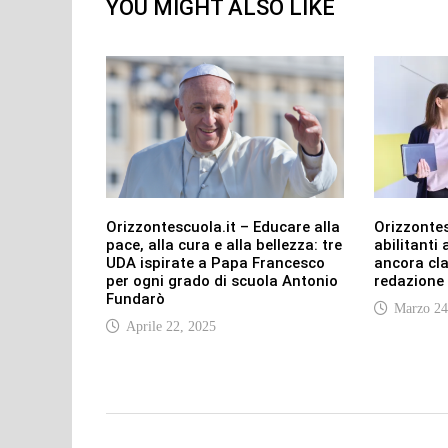
YOU MIGHT ALSO LIKE
Orizzontescuola.it – Educare alla
Orizzontes
pace, alla cura e alla bellezza: tre
abilitanti
UDA ispirate a Papa Francesco
ancora cla
per ogni grado di scuola Antonio
redazione
Fundarò
Marzo 24
Aprile 22, 2025