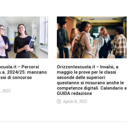
cuola.it – Percorsi
Orizzontescuola.it – Invalsi, a
 a.a. 2024/25: mancano
maggio le prove per le classi
ssi di concorso
seconde delle superiori:
questanno si misurano anche le
competenze digitali. Calendario e
, 2025
GUIDA redazione
Aprile 8, 2025