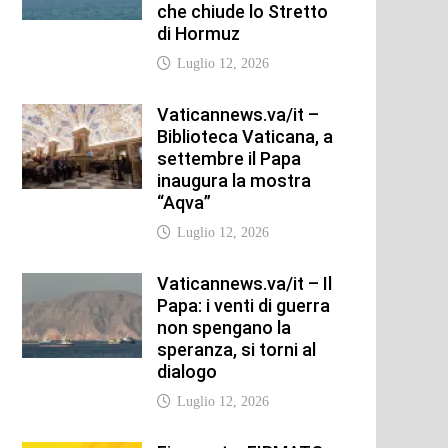
che chiude lo Stretto
di Hormuz
Luglio 12, 2026
Vaticannews.va/it –
Biblioteca Vaticana, a
settembre il Papa
inaugura la mostra
“Aqva”
Luglio 12, 2026
Vaticannews.va/it – Il
Papa: i venti di guerra
non spengano la
speranza, si torni al
dialogo
Luglio 12, 2026