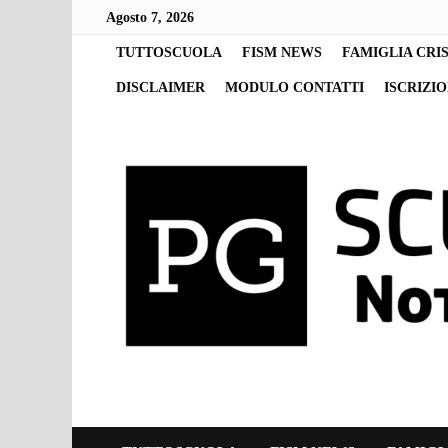
Skip
Agosto 7, 2026
to
content
TUTTOSCUOLA
FISM NEWS
FAMIGLIA CRI
DISCLAIMER
MODULO CONTATTI
ISCRIZI