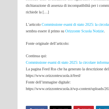
dichiarazione di assenza di incompatibilità per i commis
richiede la […]
L’articolo
Commissione esami di stato 2025: la circolar
sembra essere il primo su
Orizzonte Scuola Notizie
.
Fonte originale dell’articolo:
Continua qui:
Commissione esami di stato 2025: la circolare informat
La pagina Feed Rss che ha generato la descrizione dell’
https://www.orizzontescuola.it/feed/
Fonte dell’immagine digitale:
https://www.orizzontescuola.it/wp-content/uploads/2