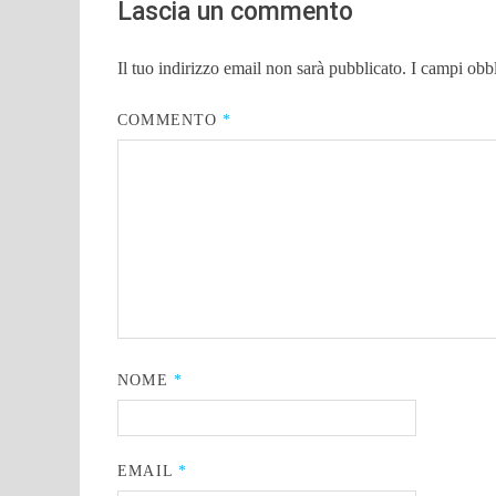
Lascia un commento
Il tuo indirizzo email non sarà pubblicato.
I campi obb
COMMENTO
*
NOME
*
EMAIL
*