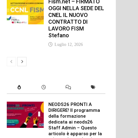
Fism.net – FIRMATO
OGGI NELLA SEDE DEL
CNEL IL NUOVO
CONTRATTO DI
LAVORO FISM
Stefano
Luglio 12, 2026
NEODS26 PRONTI A
DIRIGERE! Il programma
della formazione
dedicata ai neods26
Staff Admin – Questo
articolo è apparso per la