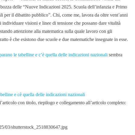
a bozza delle “Nuove Indicazioni 2025. Scuola dell’infanzia e Primo
ali per il dibattito pubblico”. Chi, come me, lavora da oltre vent’anni
i individuare visioni e linee di tensione che possano dare vitalità
stando attenzione alla matematica sulla quale lavoro con gli
ratto è che esistono due scuole e due matematiche insegnate in esse.
arano le tabelline e c’è quella delle indicazioni nazionali
sembra
elline e cè quella delle indicazioni nazionali
articolo con titolo, riepilogo e collegamento all’articolo completo:
025/03/shutterstock_2518830647.jpg