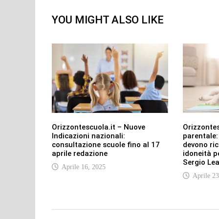
YOU MIGHT ALSO LIKE
Orizzontescuola.it – Nuove
Orizzontes
Indicazioni nazionali:
parentale: 
consultazione scuole fino al 17
devono ric
aprile redazione
idoneità p
Sergio Lea
Aprile 16, 2025
Aprile 23