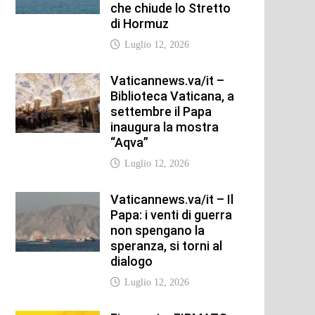
che chiude lo Stretto
di Hormuz
Luglio 12, 2026
Vaticannews.va/it –
Biblioteca Vaticana, a
settembre il Papa
inaugura la mostra
“Aqva”
Luglio 12, 2026
Vaticannews.va/it – Il
Papa: i venti di guerra
non spengano la
speranza, si torni al
dialogo
Luglio 12, 2026