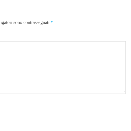
ligatori sono contrassegnati
*