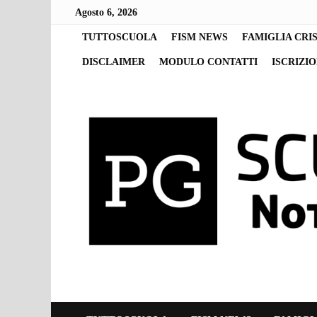
Skip
Agosto 6, 2026
to
content
TUTTOSCUOLA
FISM NEWS
FAMIGLIA CRI
DISCLAIMER
MODULO CONTATTI
ISCRIZI