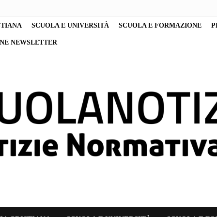
STIANA
SCUOLA E UNIVERSITÀ
SCUOLA E FORMAZIONE
P
ONE NEWSLETTER