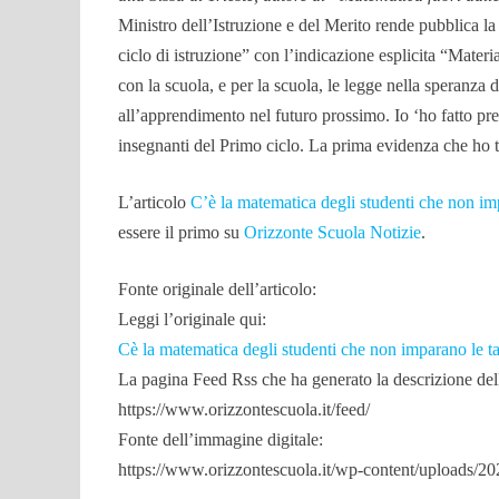
Ministro dell’Istruzione e del Merito rende pubblica l
ciclo di istruzione” con l’indicazione esplicita “Materi
con la scuola, e per la scuola, le legge nella speranza d
all’apprendimento nel futuro prossimo. Io ‘ho fatto pre
insegnanti del Primo ciclo. La prima evidenza che ho t
L’articolo
C’è la matematica degli studenti che non imp
essere il primo su
Orizzonte Scuola Notizie
.
Fonte originale dell’articolo:
Leggi l’originale qui:
Cè la matematica degli studenti che non imparano le tab
La pagina Feed Rss che ha generato la descrizione dell’
https://www.orizzontescuola.it/feed/
Fonte dell’immagine digitale:
https://www.orizzontescuola.it/wp-content/uploads/2