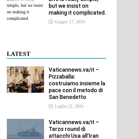
but we insist on
making it complicated.
Giugno 17, 2019
LATEST
Vaticannews.va/it –
Pizzaballa:
costruiamo insieme la
pace con il metodo di
San Benedetto
Luglio 12, 2026
Vaticannews.va/it –
Terzo round di
attacchi Usa all’Iran