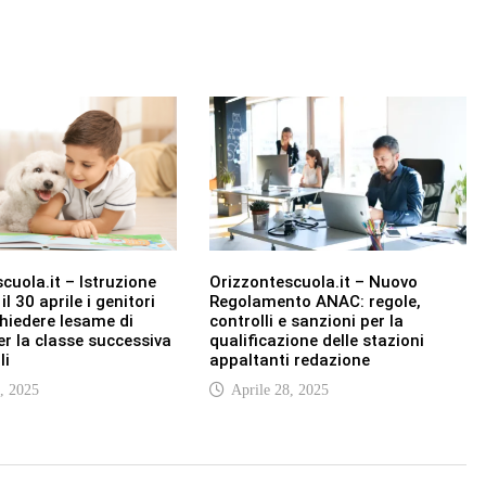
cuola.it – Istruzione
Orizzontescuola.it – Nuovo
il 30 aprile i genitori
Regolamento ANAC: regole,
hiedere lesame di
controlli e sanzioni per la
er la classe successiva
qualificazione delle stazioni
li
appaltanti redazione
, 2025
Aprile 28, 2025