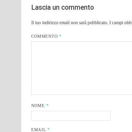
Lascia un commento
Il tuo indirizzo email non sarà pubblicato.
I campi obb
COMMENTO
*
NOME
*
EMAIL
*