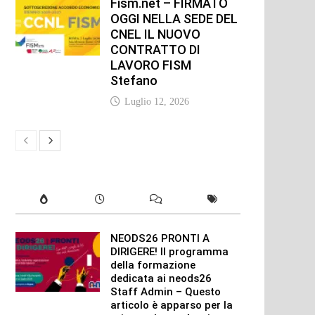
Fism.net – FIRMATO
OGGI NELLA SEDE DEL
CNEL IL NUOVO
CONTRATTO DI
LAVORO FISM
Stefano
Luglio 12, 2026
NEODS26 PRONTI A
DIRIGERE! Il programma
della formazione
dedicata ai neods26
Staff Admin – Questo
articolo è apparso per la