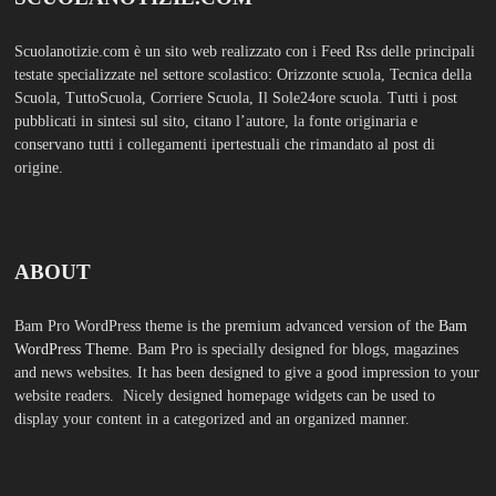
website readers. Nicely designed homepage widgets can be used to
display your content in a categorized and an organized manner.
SCUOLS NOTIZIE
MOSTRA TUTTO
FASHION
TFA Sostegno: formare insegnanti,
costruire comunità MARIA EMILIA
CREMONESI* – Questo articolo è
apparso per la prima volta su
Tuttoscuola.com
Agosto 8, 2026