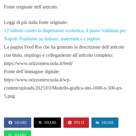
Fonte originale dell’articolo:
Leggi di più dalla fonte originale:
12 milioni contro la dispersione scolastica, il piano Valditara per
Napoli: Puntiamo su italiano, matematica e inglese
La pagina Feed Rss che ha generato la descrizione dell’articolo
con titolo, riepilogo e collegamento all’articolo completo:
https://www.orizzontescuola.it/feed/
Fonte dell’immagine digitale:
https://www.orizzontescuola.it/wp-
content/uploads/2025/03/Modello-grafica-sito-1000-x-500-px-
5.png
SHARE
SHARE
PIN IT
SHARE
SHARE