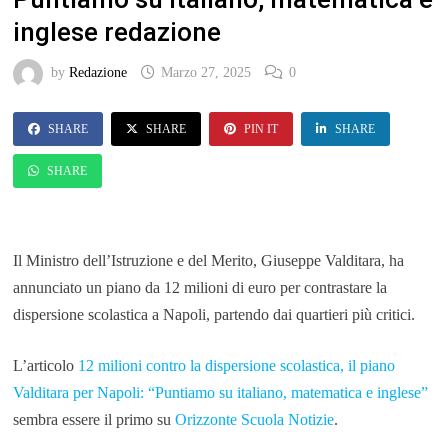
inglese redazione
by
Redazione
Marzo 27, 2025
0
SHARE
SHARE
PIN IT
SHARE
SHARE
Il Ministro dell’Istruzione e del Merito, Giuseppe Valditara, ha
annunciato un piano da 12 milioni di euro per contrastare la
dispersione scolastica a Napoli, partendo dai quartieri più critici.
L’articolo
12 milioni contro la dispersione scolastica, il piano
Valditara per Napoli: “Puntiamo su italiano, matematica e inglese”
sembra essere il primo su
Orizzonte Scuola Notizie
.