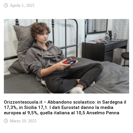
Aprile 1, 2025
Orizzontescuola.it – Abbandono scolastico: in Sardegna il
17,3%, in Sicilia 17,1. I dati Eurostat danno la media
europea al 9,5%, quella italiana al 10,5 Anselmo Penna
Marzo 29, 2025