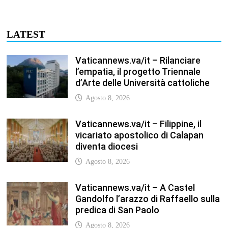
Agosto 8, 2026
Vaticannews.va/it – A Castel
Gandolfo l’arazzo di Raffaello sulla
predica di San Paolo
Agosto 8, 2026
Vaticannews.va/it – Tagle: la
guerra sfigura il mondo, solo la
rivelazione di Dio lo trasfigura
Agosto 8, 2026
Vaticannews.va/it – Il Papa in
Francia, quattro giorni intensi tra
Chiesa, popolo e istituzioni
Agosto 8, 2026