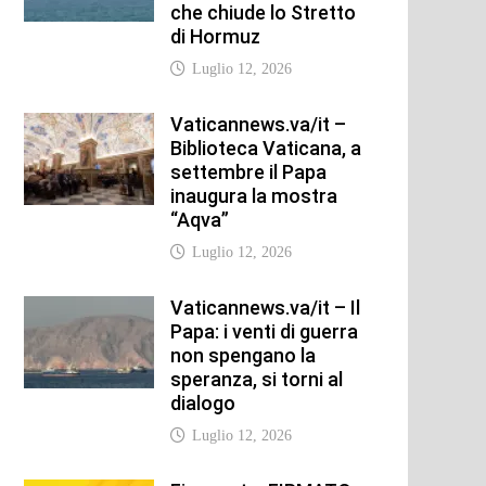
che chiude lo Stretto
di Hormuz
Luglio 12, 2026
Vaticannews.va/it –
Biblioteca Vaticana, a
settembre il Papa
inaugura la mostra
“Aqva”
Luglio 12, 2026
Vaticannews.va/it – Il
Papa: i venti di guerra
non spengano la
speranza, si torni al
dialogo
Luglio 12, 2026