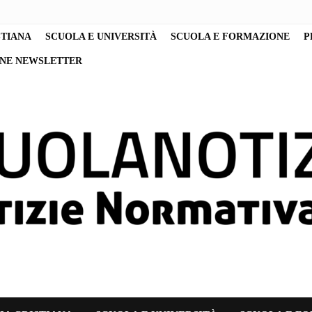
STIANA
SCUOLA E UNIVERSITÀ
SCUOLA E FORMAZIONE
P
ONE NEWSLETTER