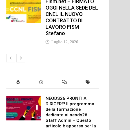
Fism.net – FIRMATO
OGGI NELLA SEDE DEL
CNEL IL NUOVO
CONTRATTO DI
LAVORO FISM
Stefano
Luglio 12, 2026
NEODS26 PRONTI A
DIRIGERE! Il programma
della formazione
dedicata ai neods26
Staff Admin – Questo
articolo è apparso per la