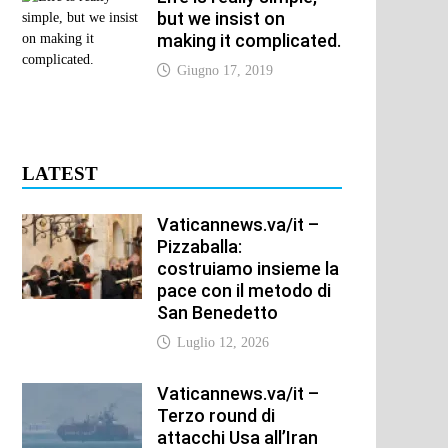
but we insist on
making it complicated.
Giugno 17, 2019
LATEST
Vaticannews.va/it –
Pizzaballa:
costruiamo insieme la
pace con il metodo di
San Benedetto
Luglio 12, 2026
Vaticannews.va/it –
Terzo round di
attacchi Usa all’Iran