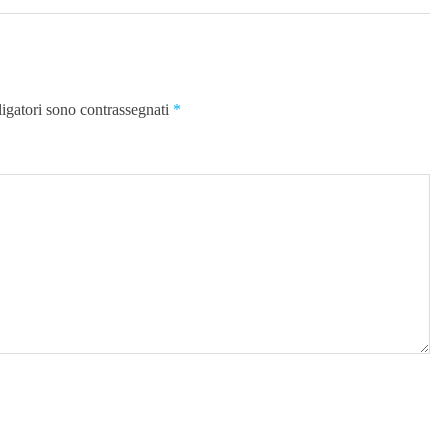
ligatori sono contrassegnati
*