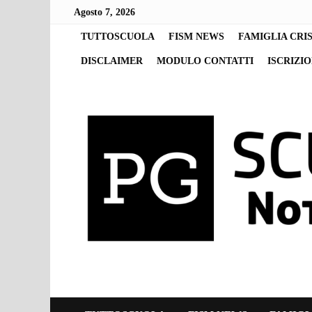
Skip
Agosto 7, 2026
to
content
TUTTOSCUOLA
FISM NEWS
FAMIGLIA CRI
DISCLAIMER
MODULO CONTATTI
ISCRIZI