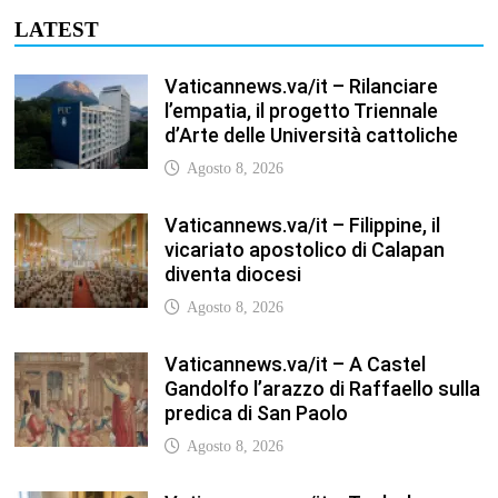
LATEST
Vaticannews.va/it – Rilanciare
l’empatia, il progetto Triennale
d’Arte delle Università cattoliche
Agosto 8, 2026
Vaticannews.va/it – Filippine, il
vicariato apostolico di Calapan
diventa diocesi
Agosto 8, 2026
Vaticannews.va/it – A Castel
Gandolfo l’arazzo di Raffaello sulla
predica di San Paolo
Agosto 8, 2026