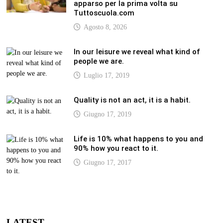
apparso per la prima volta su
Tuttoscuola.com
Agosto 8, 2026
In our leisure we reveal what kind of
people we are.
Luglio 17, 2019
Quality is not an act, it is a habit.
Giugno 17, 2019
Life is 10% what happens to you and
90% how you react to it.
Giugno 17, 2017
LATEST