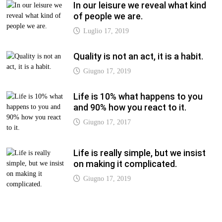
In our leisure we reveal what kind
of people we are.
Luglio 17, 2019
Quality is not an act, it is a habit.
Giugno 17, 2019
Life is 10% what happens to you
and 90% how you react to it.
Giugno 17, 2017
Life is really simple, but we insist
on making it complicated.
Giugno 17, 2019