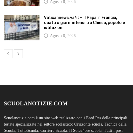
Agosto 8, 2026
Vaticannews.va/it – Il Papa in Francia,
quattro giorni intensi tra Chiesa, popolo e
istituzioni
Agosto 8, 2026
SCUOLANOTIZIE.COM
Scuolanotizie.com è un sito web realizzato con i Feed Rss delle principali
testate specializzate nel settore scolastico: Orizzonte scuola, Tecnica della
Scuola, TuttoScuola, Corriere Scuola, Il Sole24ore scuola. Tutti i post