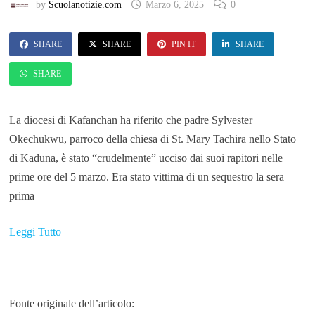
by
Scuolanotizie.com
Marzo 6, 2025
0
SHARE
SHARE
PIN IT
SHARE
SHARE
La diocesi di Kafanchan ha riferito che padre Sylvester
Okechukwu, parroco della chiesa di St. Mary Tachira nello Stato
di Kaduna, è stato “crudelmente” ucciso dai suoi rapitori nelle
prime ore del 5 marzo. Era stato vittima di un sequestro la sera
prima
Leggi Tutto
Fonte originale dell’articolo: