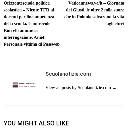
post:
po
Orizzontescuola politica
Vaticannews.va/it – Giornata
articoli
scolastica – Niente TFR ai
dei Giusti, le oltre 2 mila suore
docenti per lincompetenza
che in Polonia salvarono la vita
della scuola. Lonorevole
agli ebrei
Borrelli annuncia
interrogazione. Anief:
Personale vittima di Passweb
Scuolanotizie.com
View all posts by Scuolanotizie.com →
YOU MIGHT ALSO LIKE