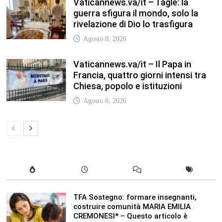
Vaticannews.va/it – Tagle: la
guerra sfigura il mondo, solo la
rivelazione di Dio lo trasfigura
Agosto 8, 2026
Vaticannews.va/it – Il Papa in
Francia, quattro giorni intensi tra
Chiesa, popolo e istituzioni
Agosto 8, 2026
TFA Sostegno: formare insegnanti,
costruire comunità MARIA EMILIA
CREMONESI* – Questo articolo è