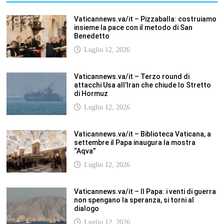
non spengano la speranza, si torni al
dialogo
Luglio 12, 2026
Fism.net – FIRMATO OGGI NELLA SEDE DEL
CNEL IL NUOVO CONTRATTO DI LAVORO
FISM Stefano
Luglio 12, 2026
SCUOLANOTIZIE.COM