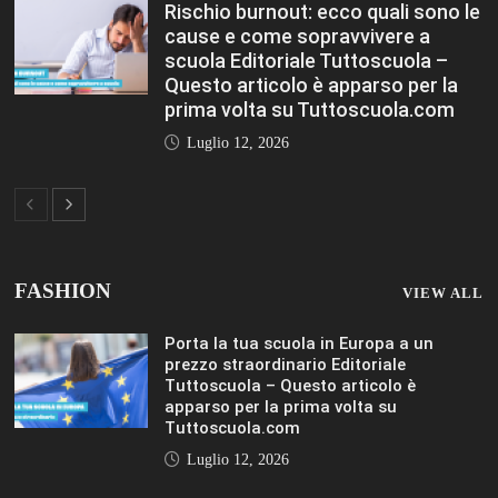
Tuttoscuola.com
Luglio 12, 2026
Federico Moccia: Sogno una scuola che
includa leducazione sentimentale tra le
sue discipline Editoriale Tuttoscuola –
Questo articolo è apparso per la prima
volta su Tuttoscuola.com
Luglio 12, 2026
Rischio burnout: ecco quali sono le
cause e come sopravvivere a scuola
Editoriale Tuttoscuola – Questo articolo
è apparso per la prima volta su
Tuttoscuola.com
Luglio 12, 2026