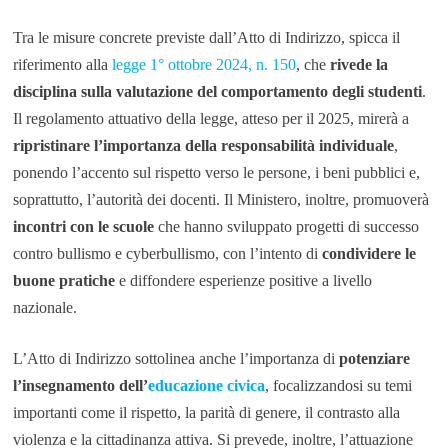
Tra le misure concrete previste dall’Atto di Indirizzo, spicca il
riferimento alla
legge 1° ottobre 2024, n. 150
, che
rivede la
disciplina sulla valutazione del comportamento degli studenti
.
Il regolamento attuativo della legge, atteso per il 2025, mirerà a
ripristinare l’importanza della responsabilità individuale
,
ponendo l’accento sul rispetto verso le persone, i beni pubblici e,
soprattutto, l’autorità dei docenti. Il Ministero, inoltre, promuoverà
incontri con le scuole
che hanno sviluppato progetti di successo
contro bullismo e cyberbullismo, con l’intento di
condividere le
buone pratiche
e diffondere esperienze positive a livello
nazionale.
L’Atto di Indirizzo sottolinea anche l’importanza di
potenziare
l’insegnamento dell’
educazione civica
, focalizzandosi su temi
importanti come il rispetto, la parità di genere, il contrasto alla
violenza e la cittadinanza attiva. Si prevede, inoltre, l’attuazione