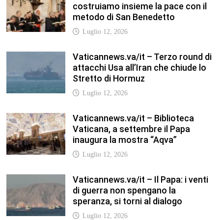
Vaticannews.va/it – Il Papa: i venti
di guerra non spengano la
speranza, si torni al dialogo
Luglio 12, 2026
Fism.net – FIRMATO OGGI NELLA
SEDE DEL CNEL IL NUOVO
CONTRATTO DI LAVORO FISM
Stefano
Luglio 12, 2026