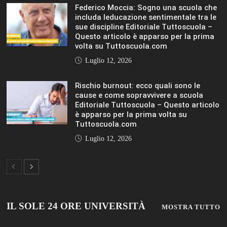
IL SOLE 24 ORE UNIVERSITÀ
MOSTRA TUTTO
LIFESTYLE
LIFESTYLE
VIEW ALL
© 2019 Add Your Own Copyright Text Here.