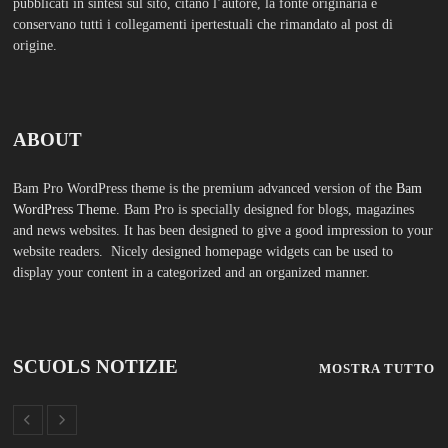
FASHION
Porta la tua scuola in Europa a un
prezzo straordinario Editoriale
Tuttoscuola – Questo articolo è
apparso per la prima volta su
Tuttoscuola.com
Luglio 12, 2026
Federico Moccia: Sogno una
scuola che includa leducazione
sentimentale tra le sue discipline
Editoriale Tuttoscuola – Questo
articolo è apparso per la prima
volta su Tuttoscuola.com