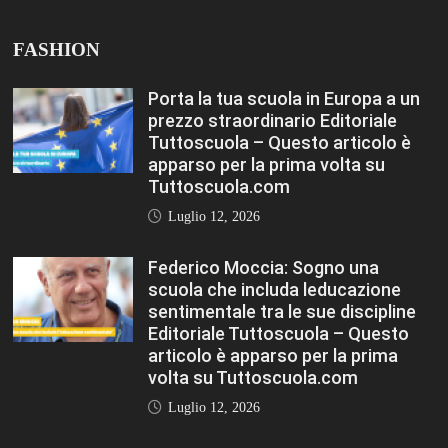
Luglio 12, 2026
Rischio burnout: ecco quali sono le
cause e come sopravvivere a
scuola Editoriale Tuttoscuola –
Questo articolo è apparso per la
prima volta su Tuttoscuola.com
Luglio 12, 2026
FASHION
VIEW ALL
Porta la tua scuola in Europa a un
prezzo straordinario Editoriale
Tuttoscuola – Questo articolo è
apparso per la prima volta su