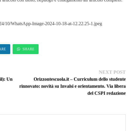
2024/10/WhatsApp-Image-2024-10-18-at-12.22.25-1.jpeg
ARE
SHARE
Ne
NEXT POST
pos
il): Un
Orizzontescuola.it – Curriculum dello studente
rinnovato: novità su Invalsi e orientamento. Via libera
del CSPI redazione