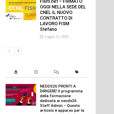
Fism.net – FIRMATO
OGGI NELLA SEDE DEL
CNEL IL NUOVO
CONTRATTO DI
LAVORO FISM
Stefano
Luglio 12, 2026
NEODS26 PRONTI A
DIRIGERE! Il programma
della formazione
dedicata ai neods26
Staff Admin – Questo
articolo è apparso per la