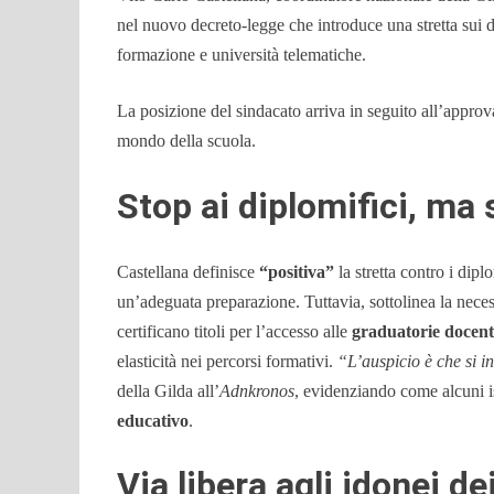
nel nuovo decreto-legge che introduce una stretta sui d
formazione e università telematiche.
La posizione del sindacato arriva in seguito all’approv
mondo della scuola.
Stop ai diplomifici, ma 
Castellana definisce
“positiva”
la stretta contro i diplo
un’adeguata preparazione. Tuttavia, sottolinea la necess
certificano titoli per l’accesso alle
graduatorie docent
elasticità nei percorsi formativi.
“L’auspicio è che si i
della Gilda all’
Adnkronos
, evidenziando come alcuni ist
educativo
.
Via libera agli idonei de