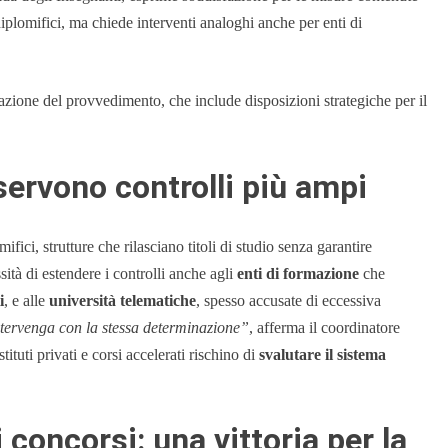
iplomifici, ma chiede interventi analoghi anche per enti di
azione del provvedimento, che include disposizioni strategiche per il
servono controlli più ampi
mifici, strutture che rilasciano titoli di studio senza garantire
ità di estendere i controlli anche agli
enti di formazione
che
i
, e alle
università telematiche
, spesso accusate di eccessiva
ntervenga con la stessa determinazione”
, afferma il coordinatore
ituti privati e corsi accelerati rischino di
svalutare il sistema
i concorsi: una vittoria per la