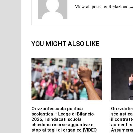
View all posts by Redazione 
YOU MIGHT ALSO LIKE
Orizzontescuola politica
Orizzontes
scolastica – Legge di Bilancio
scolastica
2026, i sindacati scuola
il contrat
chiedono risorse aggiuntive e
aumenti st
stop ai tagli di organico [VIDEO
Assumerem