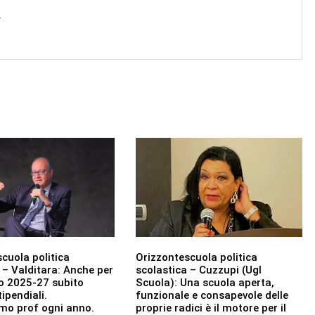
→
cuola politica
Orizzontescuola politica
 – Valditara: Anche per
scolastica – Cuzzupi (Ugl
to 2025-27 subito
Scuola): Una scuola aperta,
ipendiali.
funzionale e consapevole delle
o prof ogni anno.
proprie radici è il motore per il