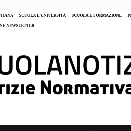
STIANA
SCUOLA E UNIVERSITÀ
SCUOLA E FORMAZIONE
P
ONE NEWSLETTER