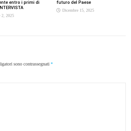
nte entro i primi di
futuro del Paese
 INTERVISTA
Dicembre 15, 2025
 2, 2025
ligatori sono contrassegnati
*