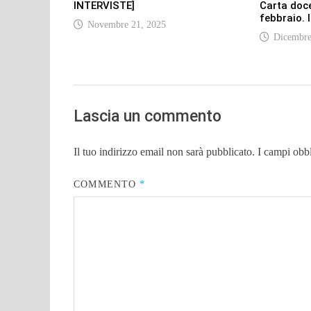
INTERVISTE]
Carta doce
febbraio.
Novembre 21, 2025
Dicembre
Lascia un commento
Il tuo indirizzo email non sarà pubblicato.
I campi obb
COMMENTO
*