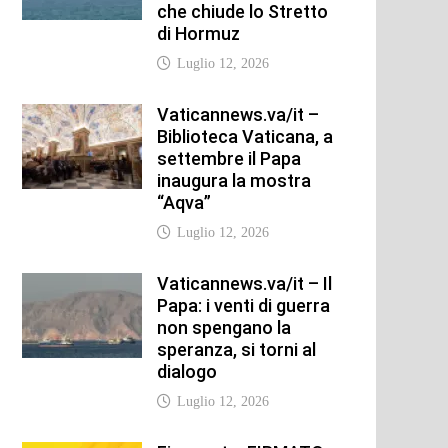
che chiude lo Stretto
di Hormuz
Luglio 12, 2026
Vaticannews.va/it –
Biblioteca Vaticana, a
settembre il Papa
inaugura la mostra
“Aqva”
Luglio 12, 2026
Vaticannews.va/it – Il
Papa: i venti di guerra
non spengano la
speranza, si torni al
dialogo
Luglio 12, 2026