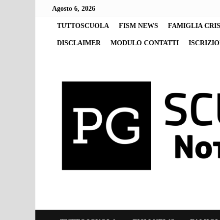
Skip
Agosto 6, 2026
to
content
TUTTOSCUOLA
FISM NEWS
FAMIGLIA CRI
DISCLAIMER
MODULO CONTATTI
ISCRIZI