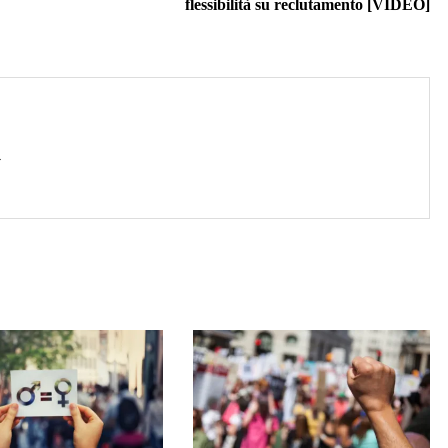
flessibilità su reclutamento [VIDEO]
→