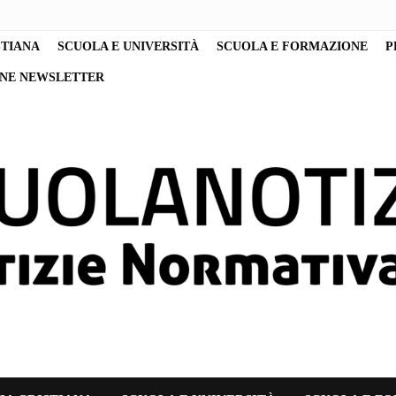
STIANA
SCUOLA E UNIVERSITÀ
SCUOLA E FORMAZIONE
P
ONE NEWSLETTER