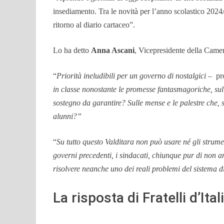
insediamento. Tra le novità per l’anno scolastico 2024/202
ritorno al diario cartaceo”.
Lo ha detto
Anna Ascani
, Vicepresidente della Came
“
Priorità ineludibili per un governo di nostalgici
– pr
in classe nonostante le promesse fantasmagoriche, sul 
sostegno da garantire? Sulle mense e le palestre che,
alunni?”
“
Su tutto questo Valditara non può usare né gli strumen
governi precedenti, i sindacati, chiunque pur di non a
risolvere neanche uno dei reali problemi del sistema di
La risposta di Fratelli d’Ital