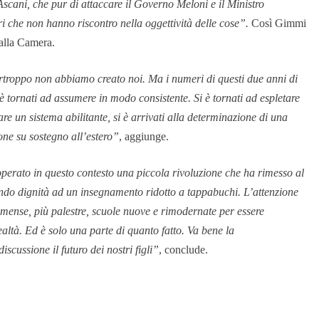
Ascani, che pur di attaccare il Governo Meloni e il Ministro
eri che non hanno riscontro nella oggettività delle cose”.
Così Gimmi
alla Camera.
rtroppo non abbiamo creato noi. Ma i numeri di questi due anni di
tornati ad assumere in modo consistente. Si è tornati ad espletare
rare un sistema abilitante, si è arrivati alla determinazione di una
one su sostegno all’estero”
, aggiunge.
operato in questo contesto una piccola rivoluzione che ha rimesso al
scendo dignità ad un insegnamento ridotto a tappabuchi. L’attenzione
 mense, più palestre, scuole nuove e rimodernate per essere
realtà. Ed è solo una parte di quanto fatto. Va bene la
scussione il futuro dei nostri figli”
, conclude.