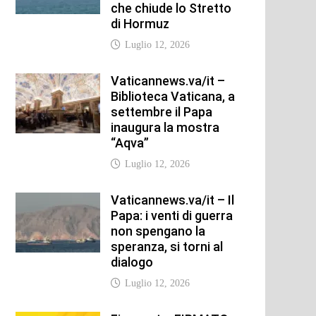
che chiude lo Stretto
di Hormuz
Luglio 12, 2026
Vaticannews.va/it –
Biblioteca Vaticana, a
settembre il Papa
inaugura la mostra
“Aqva”
Luglio 12, 2026
Vaticannews.va/it – Il
Papa: i venti di guerra
non spengano la
speranza, si torni al
dialogo
Luglio 12, 2026