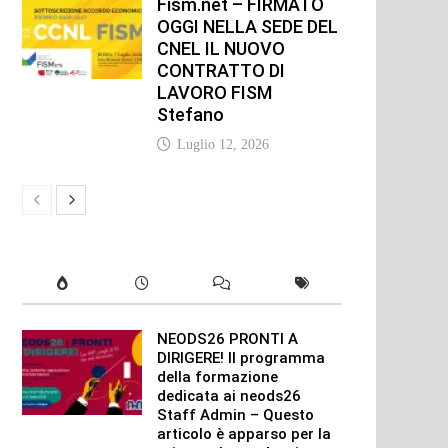
Fism.net – FIRMATO
OGGI NELLA SEDE DEL
CNEL IL NUOVO
CONTRATTO DI
LAVORO FISM
Stefano
Luglio 12, 2026
NEODS26 PRONTI A
DIRIGERE! Il programma
della formazione
dedicata ai neods26
Staff Admin – Questo
articolo è apparso per la