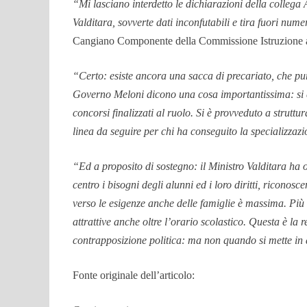
“Mi lasciano interdetto le dichiarazioni della collega 
Valditara, sovverte dati inconfutabili e tira fuori num
Cangiano Componente della Commissione Istruzione 
“Certo: esiste ancora una sacca di precariato, che pu
Governo Meloni dicono una cosa importantissima: si è 
concorsi finalizzati al ruolo. Si è provveduto a struttu
linea da seguire per chi ha conseguito la specializzazi
“Ed a proposito di sostegno: il Ministro Valditara ha 
centro i bisogni degli alunni ed i loro diritti, ricono
verso le esigenze anche delle famiglie è massima. Più
attrattive anche oltre l’orario scolastico. Questa è la 
contrapposizione politica: ma non quando si mette in di
Fonte originale dell’articolo: