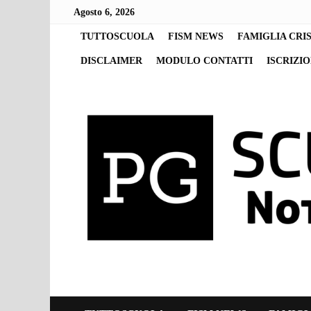
Skip
Agosto 6, 2026
to
content
TUTTOSCUOLA
FISM NEWS
FAMIGLIA CRI
DISCLAIMER
MODULO CONTATTI
ISCRIZI