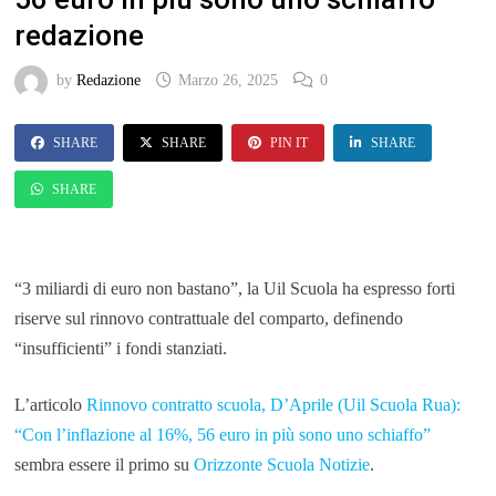
redazione
by
Redazione
Marzo 26, 2025
0
SHARE
SHARE
PIN IT
SHARE
SHARE
“3 miliardi di euro non bastano”, la Uil Scuola ha espresso forti
riserve sul rinnovo contrattuale del comparto, definendo
“insufficienti” i fondi stanziati.
L’articolo
Rinnovo contratto scuola, D’Aprile (Uil Scuola Rua):
“Con l’inflazione al 16%, 56 euro in più sono uno schiaffo”
sembra essere il primo su
Orizzonte Scuola Notizie
.