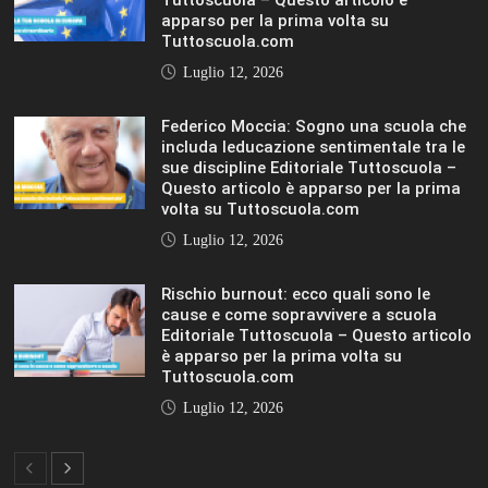
IL SOLE 24 ORE UNIVERSITÀ
MOSTRA TUTTO
LIFESTYLE
LIFESTYLE
VIEW ALL