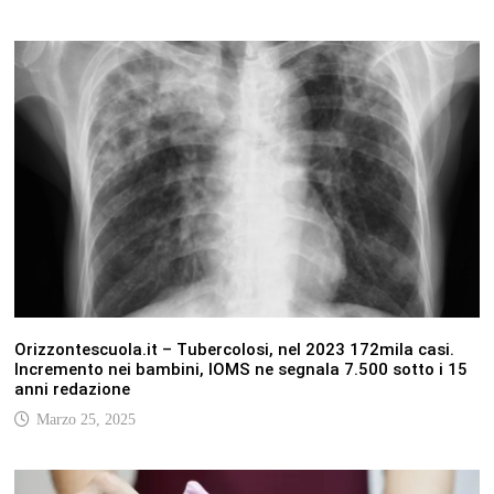
Orizzontescuola.it – Tubercolosi, nel 2023 172mila casi.
Incremento nei bambini, lOMS ne segnala 7.500 sotto i 15
anni redazione
Marzo 25, 2025