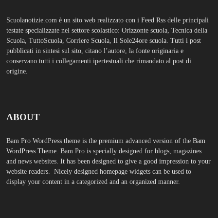
SCUOLS NOTIZIE
MOSTRA TUTTO
FASHION
Porta la tua scuola in Europa a un
prezzo straordinario Editoriale
Tuttoscuola – Questo articolo è
apparso per la prima volta su
Tuttoscuola.com
Luglio 12, 2026
Federico Moccia: Sogno una