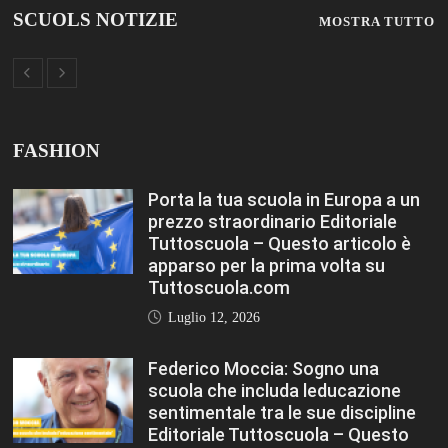
scuola che includa leducazione
sentimentale tra le sue discipline
Editoriale Tuttoscuola – Questo
articolo è apparso per la prima
volta su Tuttoscuola.com
Luglio 12, 2026
Rischio burnout: ecco quali sono le
cause e come sopravvivere a
scuola Editoriale Tuttoscuola –
Questo articolo è apparso per la
prima volta su Tuttoscuola.com
Luglio 12, 2026
FASHION
VIEW ALL