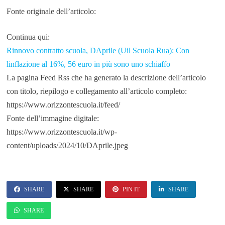
Fonte originale dell’articolo:
Continua qui:
Rinnovo contratto scuola, DAprile (Uil Scuola Rua): Con
linflazione al 16%, 56 euro in più sono uno schiaffo
La pagina Feed Rss che ha generato la descrizione dell’articolo
con titolo, riepilogo e collegamento all’articolo completo:
https://www.orizzontescuola.it/feed/
Fonte dell’immagine digitale:
https://www.orizzontescuola.it/wp-
content/uploads/2024/10/DAprile.jpeg
SHARE
SHARE
PIN IT
SHARE
SHARE