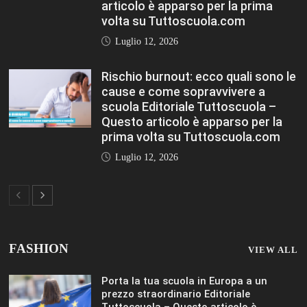
Porta la tua scuola in Europa a un
prezzo straordinario Editoriale
Tuttoscuola – Questo articolo è
apparso per la prima volta su
Tuttoscuola.com
Luglio 12, 2026
Federico Moccia: Sogno una scuola che
includa leducazione sentimentale tra le
sue discipline Editoriale Tuttoscuola –
Questo articolo è apparso per la prima
volta su Tuttoscuola.com
Luglio 12, 2026
Rischio burnout: ecco quali sono le
cause e come sopravvivere a scuola
Editoriale Tuttoscuola – Questo articolo
è apparso per la prima volta su
Tuttoscuola.com
Luglio 12, 2026