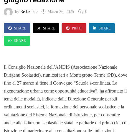
by
Redazione
Marzo 26, 2025
0
SHARE
SHARE
PIN IT
SHARE
SHARE
Il Consiglio Nazionale dell’ANDIS (Associazione Nazionale
Dirigenti Scolastici), riunitosi ieri a Montegrotto Terme (PD), dove
fino al 27 marzo si tiene il Convegno “Scuola s-confinata. La
rigenerazione urbana come opportunità educativa”, ha affrontato il
tema delle modalità, indicate dalla Direzione Generale per gli
ordinamenti scolastici, la formazione del personale scolastico e la
valutazione del Sistema Nazionale di Istruzione, per consentire
anche alle istituzioni scolastiche statali e paritarie del primo ciclo di
istruzione di partecipare alla consultazione sulle Indicazioni