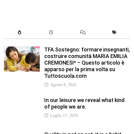
TFA Sostegno: formare insegnanti,
costruire comunità MARIA EMILIA
CREMONESI* – Questo articolo è
apparso per la prima volta su
Tuttoscuola.com
Agosto 8, 2026
In our leisure we reveal what kind
of people we are.
Luglio 17, 2019
Quality is not an act, it is a habit.