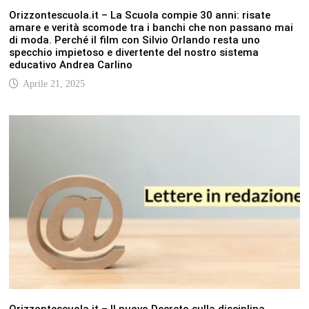
Orizzontescuola.it – La Scuola compie 30 anni: risate
amare e verità scomode tra i banchi che non passano mai
di moda. Perché il film con Silvio Orlando resta uno
specchio impietoso e divertente del nostro sistema
educativo Andrea Carlino
Aprile 21, 2025
Orizzontescuola.it – Il nuovo Decreto sulla disciplina