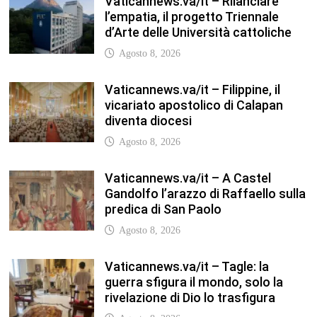
Agosto 8, 2026
Vaticannews.va/it – Filippine, il
vicariato apostolico di Calapan
diventa diocesi
Agosto 8, 2026
Vaticannews.va/it – A Castel
Gandolfo l’arazzo di Raffaello sulla
predica di San Paolo
Agosto 8, 2026
Vaticannews.va/it – Tagle: la
guerra sfigura il mondo, solo la
rivelazione di Dio lo trasfigura
Agosto 8, 2026