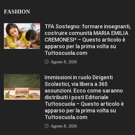
costruire comunità MARIA EMILIA
CREMONESI* – Questo articolo è
apparso per la prima volta su
Tuttoscuola.com
Agosto 8, 2026
Immissioni in ruolo Dirigenti
Scolastici, via libera a 365
assunzioni. Ecco come saranno
distribuiti i posti Editoriale
Tuttoscuola – Questo articolo è
apparso per la prima volta su
Tuttoscuola.com
Agosto 8, 2026
Hai ancora un residuo sulla Carta
Docente? Fino al 27 agosto
utilizzalo per formarti sul DIGITALE
Editoriale Tuttoscuola – Questo