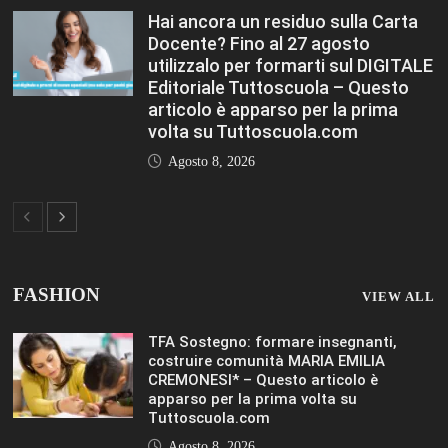
articolo è apparso per la prima
volta su Tuttoscuola.com
Agosto 8, 2026
FASHION
VIEW ALL
TFA Sostegno: formare insegnanti,
costruire comunità MARIA EMILIA
CREMONESI* – Questo articolo è
apparso per la prima volta su
Tuttoscuola.com
Agosto 8, 2026
Immissioni in ruolo Dirigenti Scolastici,
via libera a 365 assunzioni. Ecco come
saranno distribuiti i posti Editoriale