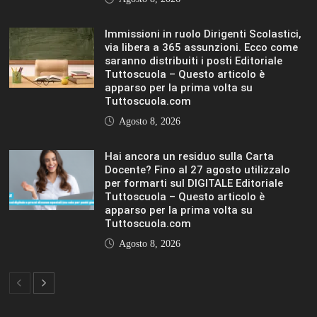
Tuttoscuola – Questo articolo è
apparso per la prima volta su
Tuttoscuola.com
Agosto 8, 2026
Hai ancora un residuo sulla Carta
Docente? Fino al 27 agosto utilizzalo
per formarti sul DIGITALE Editoriale
Tuttoscuola – Questo articolo è
apparso per la prima volta su
Tuttoscuola.com
Agosto 8, 2026
IL SOLE 24 ORE UNIVERSITÀ
MOSTRA TUTTO