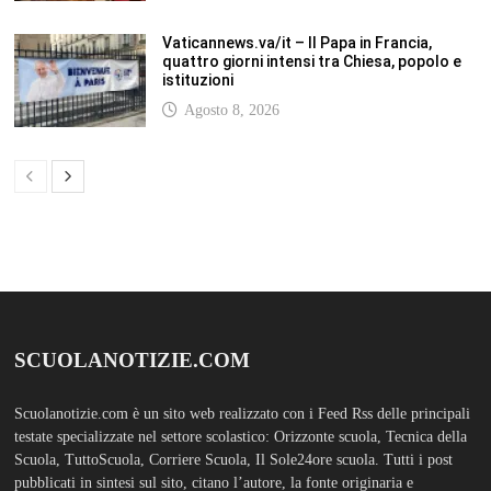
SCUOLANOTIZIE.COM
Scuolanotizie.com è un sito web realizzato con i Feed Rss delle principali
testate specializzate nel settore scolastico: Orizzonte scuola, Tecnica della
Scuola, TuttoScuola, Corriere Scuola, Il Sole24ore scuola. Tutti i post
pubblicati in sintesi sul sito, citano l’autore, la fonte originaria e
conservano tutti i collegamenti ipertestuali che rimandato al post di
origine.