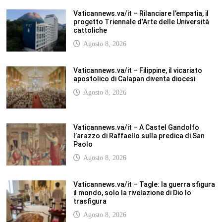
Vaticannews.va/it – Filippine, il vicariato
apostolico di Calapan diventa diocesi
Agosto 8, 2026
Vaticannews.va/it – A Castel Gandolfo
l’arazzo di Raffaello sulla predica di San
Paolo
Agosto 8, 2026
Vaticannews.va/it – Tagle: la guerra sfigura
il mondo, solo la rivelazione di Dio lo
trasfigura
Agosto 8, 2026
Vaticannews.va/it – Il Papa in Francia,
quattro giorni intensi tra Chiesa, popolo e
istituzioni
Agosto 8, 2026