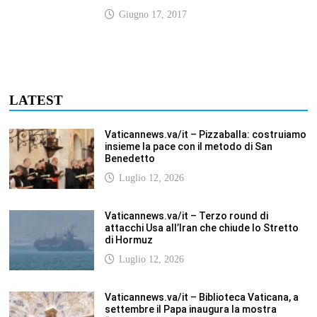
Giugno 17, 2017
LATEST
Vaticannews.va/it – Pizzaballa: costruiamo
insieme la pace con il metodo di San
Benedetto
Luglio 12, 2026
Vaticannews.va/it – Terzo round di
attacchi Usa all’Iran che chiude lo Stretto
di Hormuz
Luglio 12, 2026
Vaticannews.va/it – Biblioteca Vaticana, a
settembre il Papa inaugura la mostra