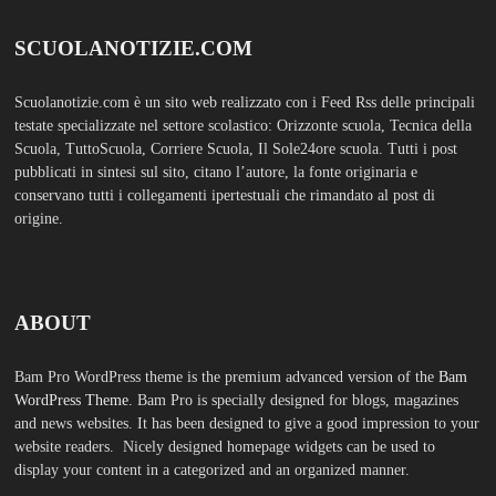
SCUOLANOTIZIE.COM
Scuolanotizie.com è un sito web realizzato con i Feed Rss delle principali
testate specializzate nel settore scolastico: Orizzonte scuola, Tecnica della
Scuola, TuttoScuola, Corriere Scuola, Il Sole24ore scuola. Tutti i post
pubblicati in sintesi sul sito, citano l’autore, la fonte originaria e
conservano tutti i collegamenti ipertestuali che rimandato al post di
origine.
ABOUT
Bam Pro WordPress theme is the premium advanced version of the
Bam
WordPress Theme.
Bam Pro is specially designed for blogs, magazines
and news websites. It has been designed to give a good impression to your
website readers. Nicely designed homepage widgets can be used to
display your content in a categorized and an organized manner.