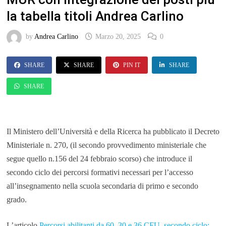
la tabella titoli Andrea Carlino
by
Andrea Carlino
Marzo 20, 2025
0
SHARE
SHARE
PIN IT
SHARE
SHARE
Il Ministero dell’Università e della Ricerca ha pubblicato il Decreto
Ministeriale n. 270, (il secondo provvedimento ministeriale che
segue quello n.156 del 24 febbraio scorso) che introduce il
secondo ciclo dei percorsi formativi necessari per l’accesso
all’insegnamento nella scuola secondaria di primo e secondo
grado.
L’articolo
Percorsi abilitanti da 60, 30 e 36 CFU, secondo ciclo: