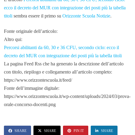
ecco il decreto del MUR con integrazione dei posti più la tabella
titoli
sembra essere il primo su
Orizzonte Scuola Notizie
.
Fonte originale dell’articolo:
Altro qui:
Percorsi abilitanti da 60, 30 e 36 CFU, secondo ciclo: ecco il
decreto del MUR con integrazione dei posti più la tabella titoli
La pagina Feed Rss che ha generato la descrizione dell’articolo
con titolo, riepilogo e collegamento all’articolo completo:
https://www.orizzontescuola.it/feed/
Fonte dell’immagine digitale:
https://www.orizzontescuola.it/wp-content/uploads/2024/03/prova-
orale-concorso-docenti.png
SHARE
SHARE
PIN IT
SHARE