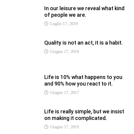
In our leisure we reveal what kind
of people we are.
Luglio 17, 2019
Quality is not an act, it is a habit.
Giugno 17, 2019
Life is 10% what happens to you
and 90% how you react to it.
Giugno 17, 2017
Life is really simple, but we insist
on making it complicated.
Giugno 17, 2019