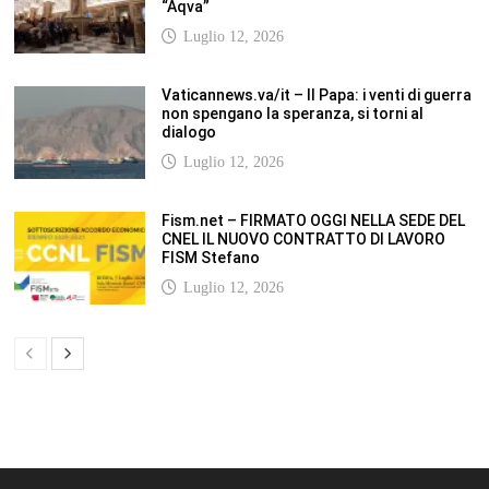
“Aqva”
Luglio 12, 2026
Vaticannews.va/it – Il Papa: i venti di guerra
non spengano la speranza, si torni al
dialogo
Luglio 12, 2026
Fism.net – FIRMATO OGGI NELLA SEDE DEL
CNEL IL NUOVO CONTRATTO DI LAVORO
FISM Stefano
Luglio 12, 2026