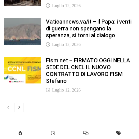
Luglio 12, 2026
Vaticannews.va/it – Il Papa: i venti
di guerra non spengano la
speranza, si torni al dialogo
Luglio 12, 2026
Fism.net – FIRMATO OGGI NELLA
SEDE DEL CNEL IL NUOVO
CONTRATTO DI LAVORO FISM
Stefano
Luglio 12, 2026