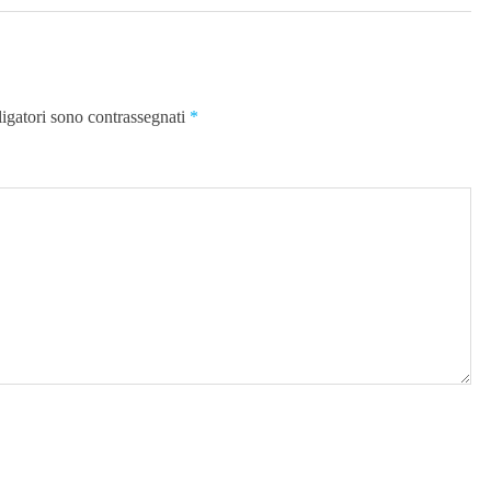
ligatori sono contrassegnati
*