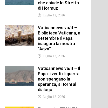
che chiude lo Stretto
di Hormuz
Luglio 12, 2026
Vaticannews.va/it –
Biblioteca Vaticana, a
settembre il Papa
inaugura la mostra
“Aqva”
Luglio 12, 2026
Vaticannews.va/it – Il
Papa: i venti di guerra
non spengano la
speranza, si torni al
dialogo
Luglio 12, 2026