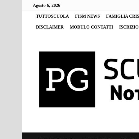
Skip
Agosto 6, 2026
to
content
TUTTOSCUOLA
FISM NEWS
FAMIGLIA CRI
DISCLAIMER
MODULO CONTATTI
ISCRIZI