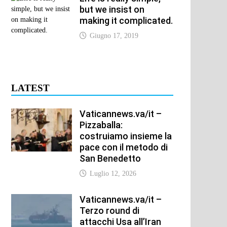
but we insist on
making it complicated.
Giugno 17, 2019
LATEST
Vaticannews.va/it –
Pizzaballa:
costruiamo insieme la
pace con il metodo di
San Benedetto
Luglio 12, 2026
Vaticannews.va/it –
Terzo round di
attacchi Usa all’Iran