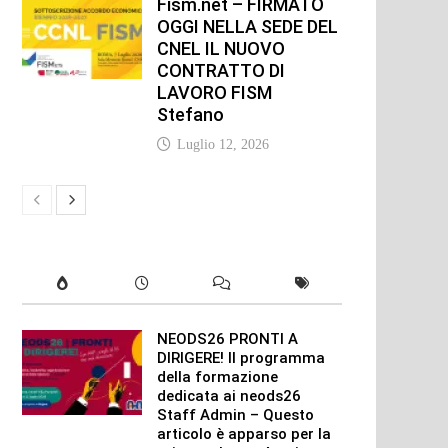
Fism.net – FIRMATO
OGGI NELLA SEDE DEL
CNEL IL NUOVO
CONTRATTO DI
LAVORO FISM
Stefano
Luglio 12, 2026
NEODS26 PRONTI A
DIRIGERE! Il programma
della formazione
dedicata ai neods26
Staff Admin – Questo
articolo è apparso per la