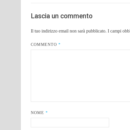
Lascia un commento
Il tuo indirizzo email non sarà pubblicato.
I campi obb
COMMENTO
*
NOME
*