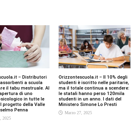
cuola.it – Distributori
Orizzontescuola.it – Il 10% degli
i assorbenti a scuola
studenti è iscritto nelle paritarie,
re il tabu mestruale. Al
ma il totale continua a scendere:
apertura di uno
le statali hanno perso 120mila
sicologico in tutte le
studenti in un anno. I dati del
Il progetto della Valle
Ministero Simone Lo Presti
nselmo Penna
Marzo 27, 2025
, 2025