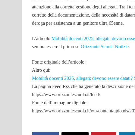
attenzione alla corretta gestione degli allegati. Tra i tem
corretto della documentazione, della necessità di datare 
deroga per assistenza a un genitore ultra 65enne.
L’articolo
Mobilità docenti 2025, allegati: devono esse
sembra essere il primo su
Orizzonte Scuola Notizie
.
Fonte originale dell’articolo:
Altro qui:
Mobilità docenti 2025, allegati: devono essere datati?
La pagina Feed Rss che ha generato la descrizione dell’
https://www.orizzontescuola.it/feed/
Fonte dell’immagine digitale:
https://www.orizzontescuola.it/wp-content/uploads/2