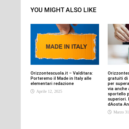
YOU MIGHT ALSO LIKE
Orizzontescuola.it – Valditara:
Orizzontes
Porteremo il Made in Italy alle
gratuiti d
elementari redazione
per supera
via anche 
Aprile 12, 2025
sportello p
superiori. 
dAosta A
Marzo 31