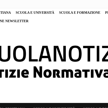
STIANA
SCUOLA E UNIVERSITÀ
SCUOLA E FORMAZIONE
P
ONE NEWSLETTER