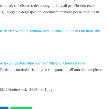
i trattati, si è discusso dei consigli principali per l’inserimento
gli allegati e degli specifici documenti richiesti per la mobilità in
re datati? Se ho un genitore ultra 65enne? Pillole di QuestionTime
 Se ho un genitore ultra 65enne? Pillole di QuestionTime
articolo con titolo, riepilogo e collegamento all’articolo completo:
023/11/shutterstock_344044361.jpg