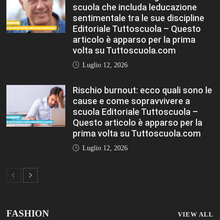
FASHION
VIEW ALL
Porta la tua scuola in Europa a un
prezzo straordinario Editoriale
Tuttoscuola – Questo articolo è
apparso per la prima volta su
Tuttoscuola.com
Luglio 12, 2026
Federico Moccia: Sogno una scuola che
includa leducazione sentimentale tra le
sue discipline Editoriale Tuttoscuola –
Questo articolo è apparso per la prima
volta su Tuttoscuola.com
Luglio 12, 2026
Rischio burnout: ecco quali sono le
cause e come sopravvivere a scuola
Editoriale Tuttoscuola – Questo articolo