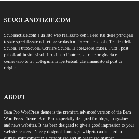
and news websites. It has been designed to give a good impression to your
website readers. Nicely designed homepage widgets can be used to
display your content in a categorized and an organized manner.
SCUOLS NOTIZIE
MOSTRA TUTTO
FASHION
Porta la tua scuola in Europa a un
prezzo straordinario Editoriale
Tuttoscuola – Questo articolo è
apparso per la prima volta su
Tuttoscuola.com