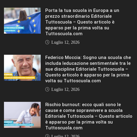
è apparso per la prima volta su
Tuttoscuola.com
Luglio 12, 2026
IL SOLE 24 ORE UNIVERSITÀ
MOSTRA TUTTO
LIFESTYLE
LIFESTYLE
VIEW ALL