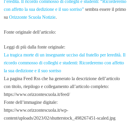
l’eredità. Il ricordo commosso di colleghi e studenti: “Ricorderemo
con affetto la sua dedizione e il suo sorriso”
sembra essere il primo
su
Orizzonte Scuola Notizie
.
Fonte originale dell’articolo:
Leggi di più dalla fonte originale:
La tragica morte di un insegnante ucciso dal fratello per leredità. Il
ricordo commosso di colleghi e studenti: Ricorderemo con affetto
la sua dedizione e il suo sorriso
La pagina Feed Rss che ha generato la descrizione dell’articolo
con titolo, riepilogo e collegamento all’articolo completo:
https://www.orizzontescuola.it/feed/
Fonte dell’immagine digitale:
https://www.orizzontescuola.it/wp-
content/uploads/2023/02/shutterstock_498267451-scaled.jpg