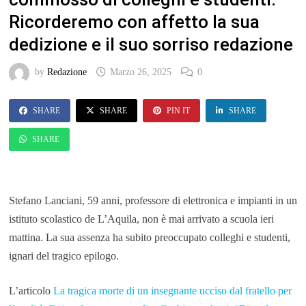
Ricorderemo con affetto la sua
dedizione e il suo sorriso redazione
by
Redazione
Marzo 26, 2025
0
SHARE
SHARE
PIN IT
SHARE
SHARE
Stefano Lanciani, 59 anni, professore di elettronica e impianti in un
istituto scolastico de L’Aquila, non è mai arrivato a scuola ieri
mattina. La sua assenza ha subito preoccupato colleghi e studenti,
ignari del tragico epilogo.
L’articolo
La tragica morte di un insegnante ucciso dal fratello per