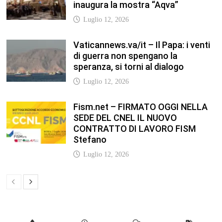
NEODS26 PRONTI A DIRIGERE! Il
programma della formazione dedicata
ai neods26 Staff Admin – Questo
articolo è apparso per la prima volta su
Anp.it
Luglio 12, 2026
In our leisure we reveal what kind of
people we are.
Luglio 17, 2019
Quality is not an act, it is a habit.