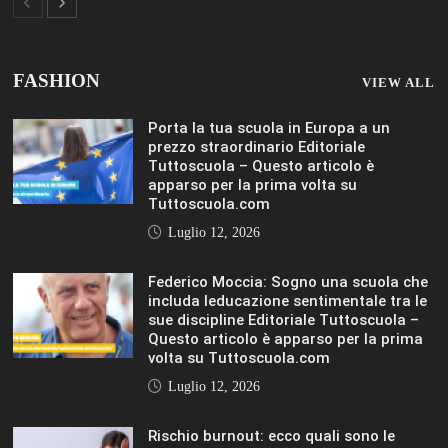
Porta la tua scuola in Europa a un
prezzo straordinario Editoriale
Tuttoscuola – Questo articolo è
apparso per la prima volta su
Tuttoscuola.com
Luglio 12, 2026
Federico Moccia: Sogno una scuola che
includa leducazione sentimentale tra le
sue discipline Editoriale Tuttoscuola –
Questo articolo è apparso per la prima
volta su Tuttoscuola.com
Luglio 12, 2026
Rischio burnout: ecco quali sono le
cause e come sopravvivere a scuola
Editoriale Tuttoscuola – Questo articolo
è apparso per la prima volta su
Tuttoscuola.com
Luglio 12, 2026