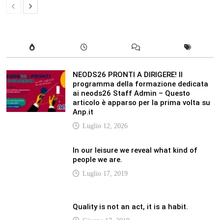
NEODS26 PRONTI A DIRIGERE! Il
programma della formazione dedicata
ai neods26 Staff Admin – Questo
articolo è apparso per la prima volta su
Anp.it
Luglio 12, 2026
In our leisure we reveal what kind of
people we are.
Luglio 17, 2019
Quality is not an act, it is a habit.
Giugno 17, 2019
Life is 10% what happens to you and