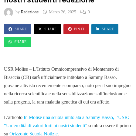
by
Redazione
Marzo 26, 2025
0
SHARE
SHARE
PIN IT
SHARE
SHARE
USR Molise – L’Istituto Omnicomprensivo di Montenero di
Bisaccia (CB) sarà ufficialmente intitolato a Sammy Basso,
giovane attivista recentemente scomparso, noto per il suo impegno
nella ricerca scientifica e nella sensibilizzazione sull’inclusione e
sulla progeria, la rara malattia genetica di cui era affetto.
L’articolo
In Molise una scuola intitolata a Sammy Basso, l’USR:
“Un’eredità di valori forti ai nostri studenti”
sembra essere il primo
su
Orizzonte Scuola Notizie
.