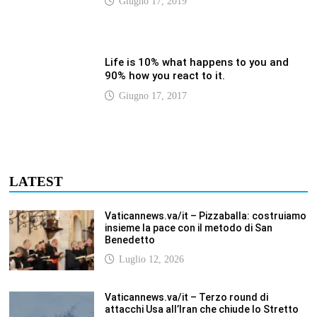
90% how you react to it.
Giugno 17, 2017
LATEST
Vaticannews.va/it – Pizzaballa: costruiamo
insieme la pace con il metodo di San
Benedetto
Luglio 12, 2026
Vaticannews.va/it – Terzo round di
attacchi Usa all’Iran che chiude lo Stretto
di Hormuz
Luglio 12, 2026
Vaticannews.va/it – Biblioteca Vaticana, a
settembre il Papa inaugura la mostra