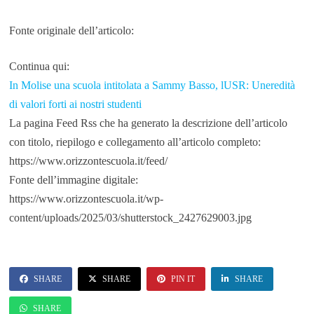
Fonte originale dell’articolo:
Continua qui:
In Molise una scuola intitolata a Sammy Basso, lUSR: Uneredità
di valori forti ai nostri studenti
La pagina Feed Rss che ha generato la descrizione dell’articolo
con titolo, riepilogo e collegamento all’articolo completo:
https://www.orizzontescuola.it/feed/
Fonte dell’immagine digitale:
https://www.orizzontescuola.it/wp-
content/uploads/2025/03/shutterstock_2427629003.jpg
SHARE
SHARE
PIN IT
SHARE
SHARE