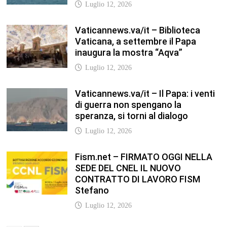
Vaticannews.va/it – Biblioteca
Vaticana, a settembre il Papa
inaugura la mostra “Aqva”
Luglio 12, 2026
Vaticannews.va/it – Il Papa: i venti
di guerra non spengano la
speranza, si torni al dialogo
Luglio 12, 2026
Fism.net – FIRMATO OGGI NELLA
SEDE DEL CNEL IL NUOVO
CONTRATTO DI LAVORO FISM
Stefano
Luglio 12, 2026