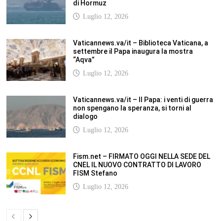
“Aqva”
Luglio 12, 2026
Vaticannews.va/it – Il Papa: i venti di guerra
non spengano la speranza, si torni al
dialogo
Luglio 12, 2026
Fism.net – FIRMATO OGGI NELLA SEDE DEL
CNEL IL NUOVO CONTRATTO DI LAVORO
FISM Stefano
Luglio 12, 2026