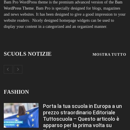
SCUOLS NOTIZIE
MOSTRA TUTTO
FASHION
Porta la tua scuola in Europa a un
prezzo straordinario Editoriale
Tuttoscuola – Questo articolo è
apparso per la prima volta su
Tuttoscuola.com
Luglio 12, 2026
Federico Moccia: Sogno una