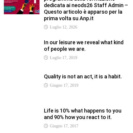
dedicata ai neods26 Staff Admin –
Questo articolo è apparso per la
prima volta su Anp.it
Luglio 12, 2026
In our leisure we reveal what kind
of people we are.
Luglio 17, 2019
Quality is not an act, it is a habit.
Giugno 17, 2019
Life is 10% what happens to you
and 90% how you react to it.
Giugno 17, 2017
Life is really simple, but we insist