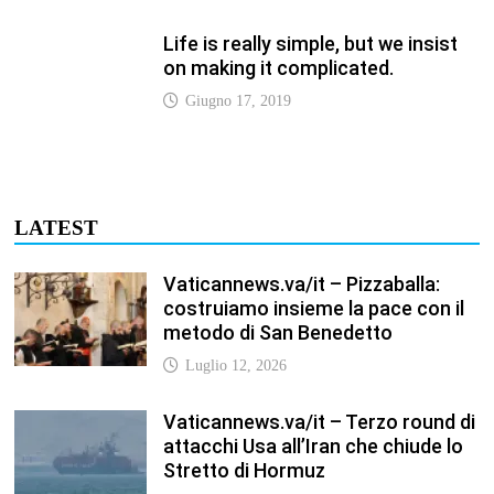
on making it complicated.
Giugno 17, 2019
LATEST
Vaticannews.va/it – Pizzaballa:
costruiamo insieme la pace con il
metodo di San Benedetto
Luglio 12, 2026
Vaticannews.va/it – Terzo round di
attacchi Usa all’Iran che chiude lo
Stretto di Hormuz
Luglio 12, 2026