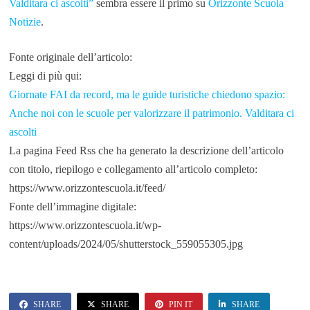
Valditara ci ascolti”
sembra essere il primo su
Orizzonte Scuola
Notizie
.
Fonte originale dell’articolo:
Leggi di più qui:
Giornate FAI da record, ma le guide turistiche chiedono spazio:
Anche noi con le scuole per valorizzare il patrimonio. Valditara ci
ascolti
La pagina Feed Rss che ha generato la descrizione dell’articolo
con titolo, riepilogo e collegamento all’articolo completo:
https://www.orizzontescuola.it/feed/
Fonte dell’immagine digitale:
https://www.orizzontescuola.it/wp-
content/uploads/2024/05/shutterstock_559055305.jpg
SHARE
SHARE
PIN IT
SHARE