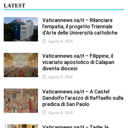
Gandolfo l’arazzo di Raffaello sulla
predica di San Paolo
Agosto 8, 2026
Vaticannews.va/it – Tagle: la
guerra sfigura il mondo, solo la
rivelazione di Dio lo trasfigura
Agosto 8, 2026
Vaticannews.va/it – Il Papa in
Francia, quattro giorni intensi tra
Chiesa, popolo e istituzioni
Agosto 8, 2026