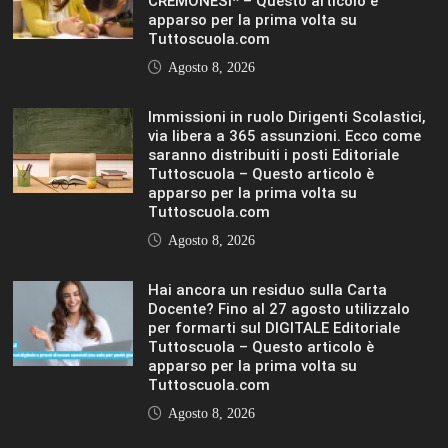
Tuttoscuola.com
Agosto 8, 2026
IL SOLE 24 ORE UNIVERSITÀ
MOSTRA TUTTO
LIFESTYLE
LIFESTYLE
VIEW ALL