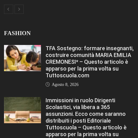
distribuiti i posti Editoriale
Tuttoscuola – Questo articolo è
apparso per la prima volta su
Tuttoscuola.com
Agosto 8, 2026
Hai ancora un residuo sulla Carta
Docente? Fino al 27 agosto
utilizzalo per formarti sul DIGITALE
Editoriale Tuttoscuola – Questo
articolo è apparso per la prima
volta su Tuttoscuola.com
Agosto 8, 2026
FASHION
VIEW ALL