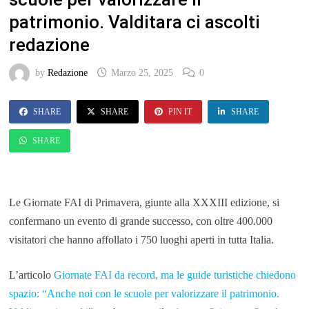
patrimonio. Valditara ci ascolti
redazione
by
Redazione
Marzo 25, 2025
0
SHARE
SHARE
PIN IT
SHARE
SHARE
Le Giornate FAI di Primavera, giunte alla XXXIII edizione, si
confermano un evento di grande successo, con oltre 400.000
visitatori che hanno affollato i 750 luoghi aperti in tutta Italia.
L’articolo
Giornate FAI da record, ma le guide turistiche chiedono
spazio: “Anche noi con le scuole per valorizzare il patrimonio.