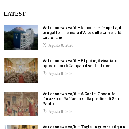
Agosto 8, 2026
Vaticannews.va/it – Tagle: la guerra sfigura
il mondo, solo la rivelazione di Dio lo
trasfigura
Agosto 8, 2026
Vaticannews.va/it – Il Papa in Francia,
quattro giorni intensi tra Chiesa, popolo e
istituzioni
Agosto 8, 2026