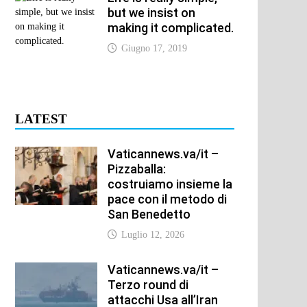
but we insist on
making it complicated.
Giugno 17, 2019
LATEST
Vaticannews.va/it –
Pizzaballa:
costruiamo insieme la
pace con il metodo di
San Benedetto
Luglio 12, 2026
Vaticannews.va/it –
Terzo round di
attacchi Usa all’Iran