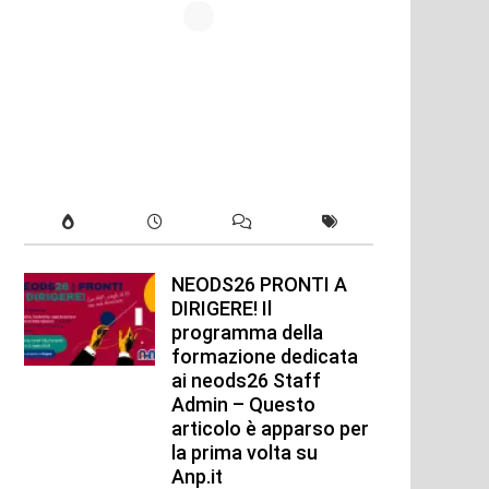
NEODS26 PRONTI A
DIRIGERE! Il
programma della
formazione dedicata
ai neods26 Staff
Admin – Questo
articolo è apparso per
la prima volta su
xt
Anp.it
t: