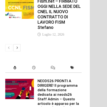
Fism.net – FIRMATO
OGGI NELLA SEDE DEL
CNEL IL NUOVO
CONTRATTO DI
LAVORO FISM
Stefano
Luglio 12, 2026
NEODS26 PRONTI A
DIRIGERE! Il programma
della formazione
dedicata ai neods26
Staff Admin – Questo
articolo è apparso per la