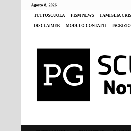
Skip
Agosto 8, 2026
to
content
TUTTOSCUOLA
FISM NEWS
FAMIGLIA CRI
DISCLAIMER
MODULO CONTATTI
ISCRIZI