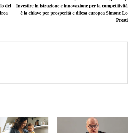
lo del
Investire in istruzione e innovazione per la competitività
drea
è la chiave per prosperità e difesa europea Simone Lo
Presti
→