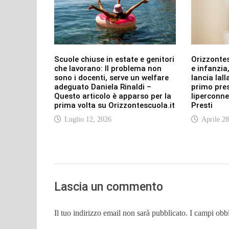
Scuole chiuse in estate e genitori
Orizzonte
che lavorano: Il problema non
e infanzia
sono i docenti, serve un welfare
lancia lall
adeguato Daniela Rinaldi –
primo pres
Questo articolo è apparso per la
liperconn
prima volta su Orizzontescuola.it
Presti
Luglio 12, 2026
Aprile 28
Lascia un commento
Il tuo indirizzo email non sarà pubblicato.
I campi obb