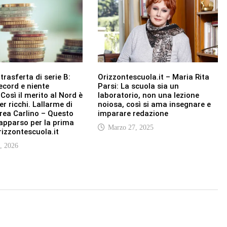
trasferta di serie B:
Orizzontescuola.it – Maria Rita
record e niente
Parsi: La scuola sia un
 Così il merito al Nord è
laboratorio, non una lezione
er ricchi. Lallarme di
noiosa, così si ama insegnare e
rea Carlino – Questo
imparare redazione
 apparso per la prima
Marzo 27, 2025
rizzontescuola.it
, 2026