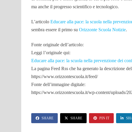
ma anche il progresso scientifico e tecnologico.
L’articolo
Educare alla pace: la scuola nella prevenzion
sembra essere il primo su
Orizzonte Scuola Notizie
.
Fonte originale dell’articolo:
Leggi l’originale qui:
Educare alla pace: la scuola nella prevenzione dei confl
La pagina Feed Rss che ha generato la descrizione dell’
https://www.orizzontescuola.it/feed/
Fonte dell’immagine digitale:
https://www.orizzontescuola.it/wp-content/uploads/2
SHARE
SHARE
PIN IT
SH