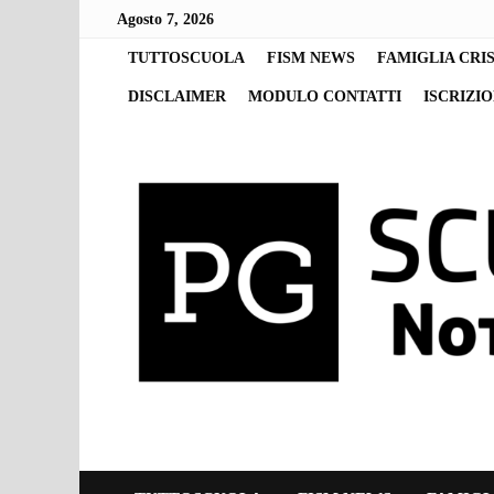
Skip
Agosto 7, 2026
to
content
TUTTOSCUOLA
FISM NEWS
FAMIGLIA CRI
DISCLAIMER
MODULO CONTATTI
ISCRIZI