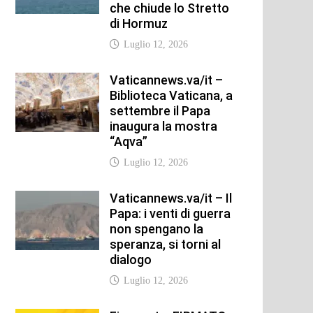
che chiude lo Stretto
di Hormuz
Luglio 12, 2026
Vaticannews.va/it –
Biblioteca Vaticana, a
settembre il Papa
inaugura la mostra
“Aqva”
Luglio 12, 2026
Vaticannews.va/it – Il
Papa: i venti di guerra
non spengano la
speranza, si torni al
dialogo
Luglio 12, 2026