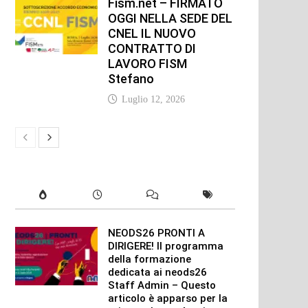
Fism.net – FIRMATO
OGGI NELLA SEDE DEL
CNEL IL NUOVO
CONTRATTO DI
LAVORO FISM
Stefano
Luglio 12, 2026
NEODS26 PRONTI A
DIRIGERE! Il programma
della formazione
dedicata ai neods26
Staff Admin – Questo
articolo è apparso per la