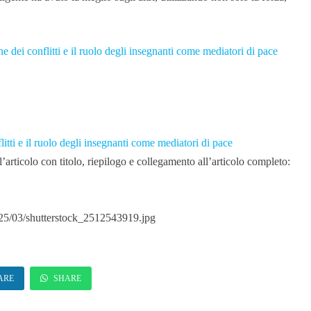
e dei conflitti e il ruolo degli insegnanti come mediatori di pace
itti e il ruolo degli insegnanti come mediatori di pace
articolo con titolo, riepilogo e collegamento all’articolo completo:
025/03/shutterstock_2512543919.jpg
ARE
SHARE