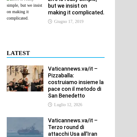
but we insist on
making it complicated.
Giugno 17, 2019
LATEST
Vaticannews.va/it –
Pizzaballa:
costruiamo insieme la
pace con il metodo di
San Benedetto
Luglio 12, 2026
Vaticannews.va/it –
Terzo round di
attacchi Usa all’Iran