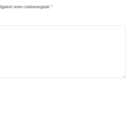
ligatori sono contrassegnati
*