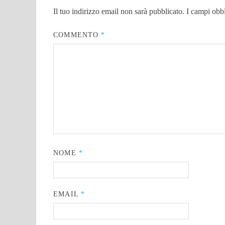
Il tuo indirizzo email non sarà pubblicato.
I campi obb
COMMENTO
*
NOME
*
EMAIL
*