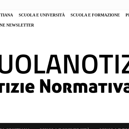
STIANA
SCUOLA E UNIVERSITÀ
SCUOLA E FORMAZIONE
P
ONE NEWSLETTER