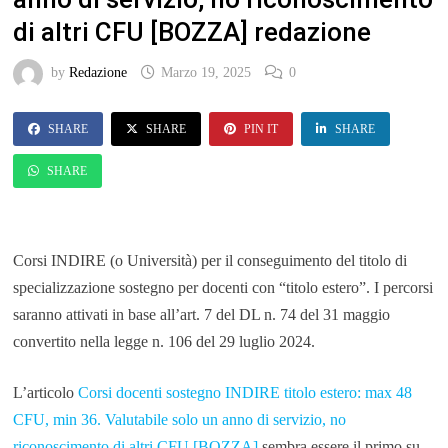
di altri CFU [BOZZA] redazione
by
Redazione
Marzo 19, 2025
0
SHARE
SHARE
PIN IT
SHARE
SHARE
Corsi INDIRE (o Università) per il conseguimento del titolo di
specializzazione sostegno per docenti con “titolo estero”. I percorsi
saranno attivati in base all’art. 7 del DL n. 74 del 31 maggio
convertito nella legge n. 106 del 29 luglio 2024.
L’articolo
Corsi docenti sostegno INDIRE titolo estero: max 48
CFU, min 36. Valutabile solo un anno di servizio, no
riconoscimento di altri CFU [BOZZA]
sembra essere il primo su