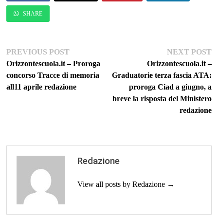
SHARE
Navigazione
Previous
Ne
PREVIOUS POST
NEXT POST
post:
po
Orizzontescuola.it – Proroga
Orizzontescuola.it –
articoli
concorso Tracce di memoria
Graduatorie terza fascia ATA:
all11 aprile redazione
proroga Ciad a giugno, a
breve la risposta del Ministero
redazione
Redazione
View all posts by Redazione →