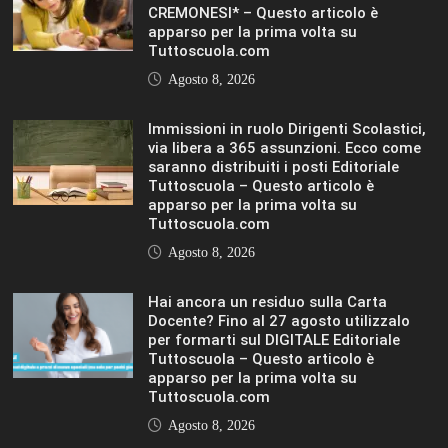
Tuttoscuola.com
Agosto 8, 2026
IL SOLE 24 ORE UNIVERSITÀ
MOSTRA TUTTO
LIFESTYLE
LIFESTYLE
VIEW ALL