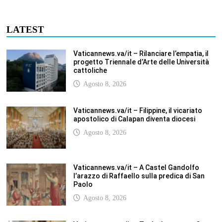
Agosto 8, 2026
Vaticannews.va/it – Tagle: la guerra sfigura
il mondo, solo la rivelazione di Dio lo
trasfigura
Agosto 8, 2026
Vaticannews.va/it – Il Papa in Francia,
quattro giorni intensi tra Chiesa, popolo e
istituzioni
Agosto 8, 2026