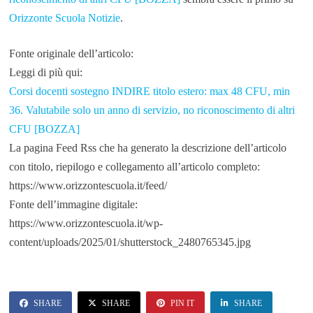
Orizzonte Scuola Notizie
.
Fonte originale dell’articolo:
Leggi di più qui:
Corsi docenti sostegno INDIRE titolo estero: max 48 CFU, min
36. Valutabile solo un anno di servizio, no riconoscimento di altri
CFU [BOZZA]
La pagina Feed Rss che ha generato la descrizione dell’articolo
con titolo, riepilogo e collegamento all’articolo completo:
https://www.orizzontescuola.it/feed/
Fonte dell’immagine digitale:
https://www.orizzontescuola.it/wp-
content/uploads/2025/01/shutterstock_2480765345.jpg
SHARE
SHARE
PIN IT
SHARE