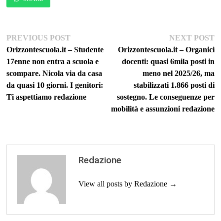
Navigazione
Previous
Ne
PREVIOUS POST
NEXT POST
post:
po
Orizzontescuola.it – Studente
Orizzontescuola.it – Organici
articoli
17enne non entra a scuola e
docenti: quasi 6mila posti in
scompare. Nicola via da casa
meno nel 2025/26, ma
da quasi 10 giorni. I genitori:
stabilizzati 1.866 posti di
Ti aspettiamo redazione
sostegno. Le conseguenze per
mobilità e assunzioni redazione
Redazione
View all posts by Redazione →