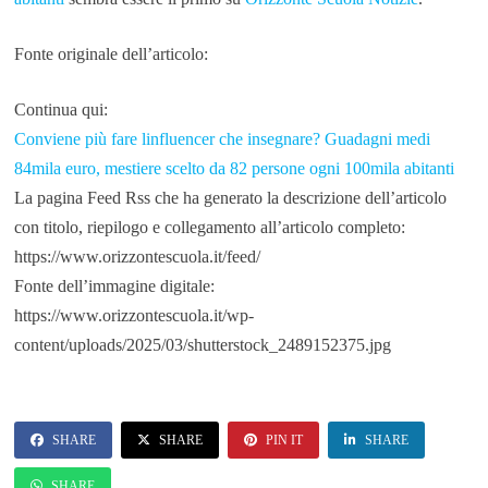
Fonte originale dell’articolo:
Continua qui:
Conviene più fare linfluencer che insegnare? Guadagni medi
84mila euro, mestiere scelto da 82 persone ogni 100mila abitanti
La pagina Feed Rss che ha generato la descrizione dell’articolo
con titolo, riepilogo e collegamento all’articolo completo:
https://www.orizzontescuola.it/feed/
Fonte dell’immagine digitale:
https://www.orizzontescuola.it/wp-
content/uploads/2025/03/shutterstock_2489152375.jpg
SHARE
SHARE
PIN IT
SHARE
SHARE