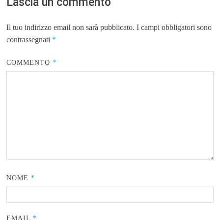
Lascia un commento
Il tuo indirizzo email non sarà pubblicato.
I campi obbligatori sono
contrassegnati
*
COMMENTO
*
NOME
*
EMAIL
*