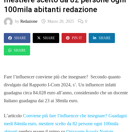
100mila abitanti redazione
by
Redazione
Marzo 20, 2025
0
SHARE
SHARE
PIN IT
SHARE
SHARE
Fare l’influencer conviene più che insegnare? Secondo quanto
divulgato dal Rapporto I-Com 2024, s’. Un influencer infatti
guadagna circa 84.028 euro all’anno, considerando che un docente
Italiano guadagna dai 23 ai 38mila euro.
L’articolo
Conviene più fare l’influencer che insegnare? Guadagni
medi 84mila euro, mestiere scelto da 82 persone ogni 100mila
abitanti
sembra essere il primo su
Orizzonte Scuola Notizie
.