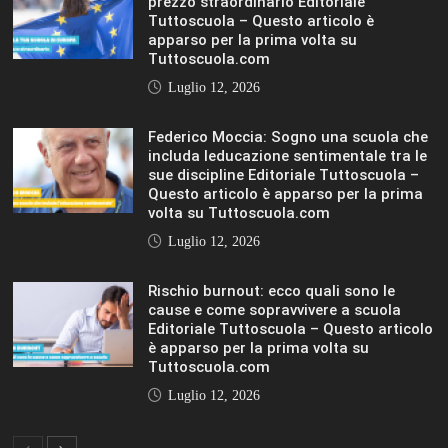
Luglio 12, 2026
IL SOLE 24 ORE UNIVERSITÀ
MOSTRA TUTTO
LIFESTYLE
LIFESTYLE
VIEW ALL