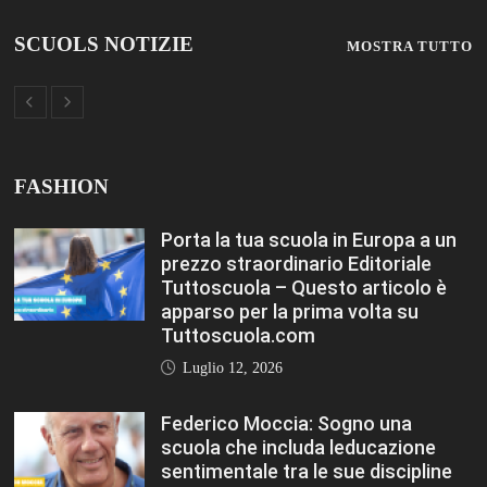
Federico Moccia: Sogno una
scuola che includa leducazione
sentimentale tra le sue discipline
Editoriale Tuttoscuola – Questo
articolo è apparso per la prima
volta su Tuttoscuola.com
Luglio 12, 2026
Rischio burnout: ecco quali sono le
cause e come sopravvivere a
scuola Editoriale Tuttoscuola –
Questo articolo è apparso per la
prima volta su Tuttoscuola.com
Luglio 12, 2026