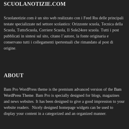
display your content in a categorized and an organized manner.
SCUOLS NOTIZIE
MOSTRA TUTTO
FASHION
Porta la tua scuola in Europa a un
prezzo straordinario Editoriale
Tuttoscuola – Questo articolo è
apparso per la prima volta su
Tuttoscuola.com
Luglio 12, 2026