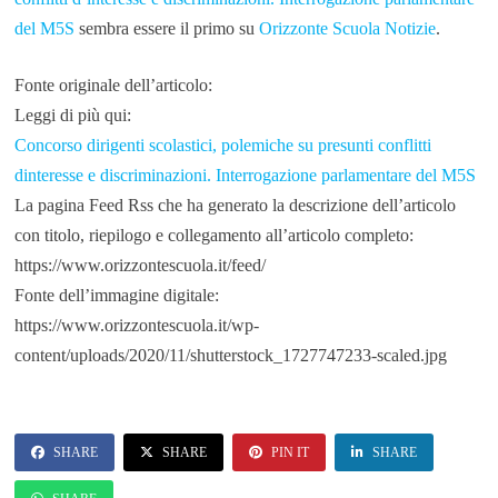
del M5S
sembra essere il primo su
Orizzonte Scuola Notizie
.
Fonte originale dell’articolo:
Leggi di più qui:
Concorso dirigenti scolastici, polemiche su presunti conflitti
dinteresse e discriminazioni. Interrogazione parlamentare del M5S
La pagina Feed Rss che ha generato la descrizione dell’articolo
con titolo, riepilogo e collegamento all’articolo completo:
https://www.orizzontescuola.it/feed/
Fonte dell’immagine digitale:
https://www.orizzontescuola.it/wp-
content/uploads/2020/11/shutterstock_1727747233-scaled.jpg
SHARE
SHARE
PIN IT
SHARE