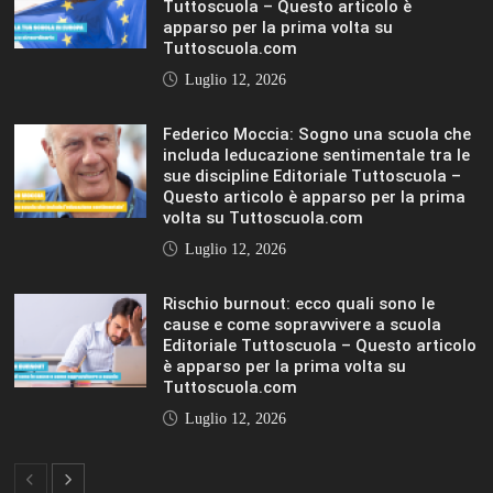
IL SOLE 24 ORE UNIVERSITÀ
MOSTRA TUTTO
LIFESTYLE
LIFESTYLE
VIEW ALL