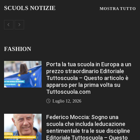
scuola che includa leducazione
sentimentale tra le sue discipline
Editoriale Tuttoscuola – Questo
articolo è apparso per la prima
volta su Tuttoscuola.com
Luglio 12, 2026
Rischio burnout: ecco quali sono le
cause e come sopravvivere a
scuola Editoriale Tuttoscuola –
Questo articolo è apparso per la
prima volta su Tuttoscuola.com
Luglio 12, 2026
FASHION
VIEW ALL