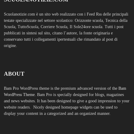
SCUOLS NOTIZIE
MOSTRA TUTTO
FASHION
Porta la tua scuola in Europa a un
prezzo straordinario Editoriale
Tuttoscuola – Questo articolo è
apparso per la prima volta su
Tuttoscuola.com
Luglio 12, 2026
Federico Moccia: Sogno una