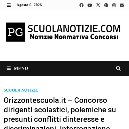
Skip
Agosto 6, 2026
to
MENU
content
MENU
SCUOLA NOTIZIE
Orizzontescuola.it – Concorso
dirigenti scolastici, polemiche su
presunti conflitti dinteresse e
discriminazioni. Interrogazione