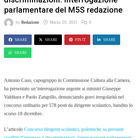
parlamentare del M5S redazione
by
Redazione
Marzo 29, 2025
0
SHARE
SHARE
PIN IT
SHARE
SHARE
Antonio Caso, capogruppo in Commissione Cultura alla Camera,
ha presentato un’interrogazione urgente ai ministri Giuseppe
Valditara e Paolo Zangrillo, denunciando gravi irregolarità nel
concorso ordinario per 578 posti da dirigente scolastico, bandito lo
scorso 18 dicembre.
L’articolo
Concorso dirigenti scolastici, polemiche su presunti
conflitti d’interesse e discriminazioni. Interrogazione parlamentare