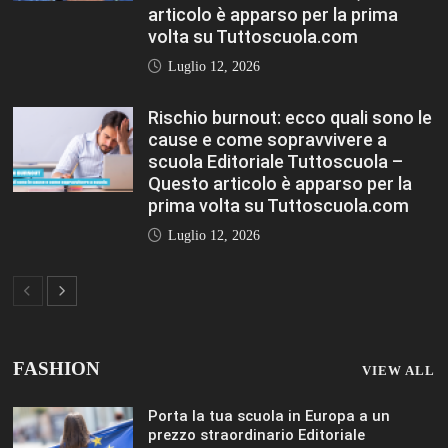
Porta la tua scuola in Europa a un
prezzo straordinario Editoriale
Tuttoscuola – Questo articolo è
apparso per la prima volta su
Tuttoscuola.com
Luglio 12, 2026
Federico Moccia: Sogno una scuola che
includa leducazione sentimentale tra le
sue discipline Editoriale Tuttoscuola –
Questo articolo è apparso per la prima
volta su Tuttoscuola.com
Luglio 12, 2026
Rischio burnout: ecco quali sono le
cause e come sopravvivere a scuola
Editoriale Tuttoscuola – Questo articolo
è apparso per la prima volta su
Tuttoscuola.com
Luglio 12, 2026