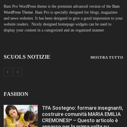
display your content in a categorized and an organized manner.
SCUOLS NOTIZIE
MOSTRA TUTTO
FASHION
TFA Sostegno: formare insegnanti,
costruire comunità MARIA EMILIA
CREMONESI* – Questo articolo è
apparso per la prima volta su
Tuttoscuola.com
Agosto 8, 2026
Immissioni in ruolo Dirigenti