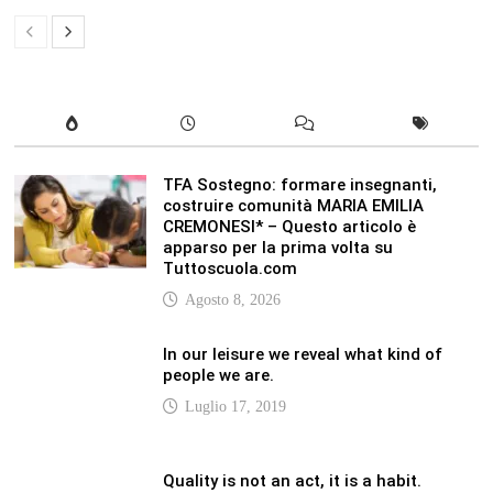
TFA Sostegno: formare insegnanti,
costruire comunità MARIA EMILIA
CREMONESI* – Questo articolo è
apparso per la prima volta su
Tuttoscuola.com
Agosto 8, 2026
In our leisure we reveal what kind of
people we are.
Luglio 17, 2019
Quality is not an act, it is a habit.
Giugno 17, 2019