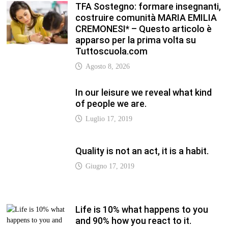
TFA Sostegno: formare insegnanti,
costruire comunità MARIA EMILIA
CREMONESI* – Questo articolo è
apparso per la prima volta su
Tuttoscuola.com
Agosto 8, 2026
In our leisure we reveal what kind
of people we are.
Luglio 17, 2019
Quality is not an act, it is a habit.
Giugno 17, 2019
Life is 10% what happens to you
and 90% how you react to it.
Giugno 17, 2017