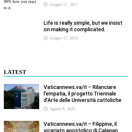
Life is really simple, but we insist
on making it complicated.
Giugno 17, 2019
LATEST
Vaticannews.va/it – Rilanciare
l’empatia, il progetto Triennale
d’Arte delle Università cattoliche
Agosto 8, 2026
Vaticannews.va/it – Filippine, il
vicariato apostolico di Calapan
diventa diocesi
Agosto 8, 2026