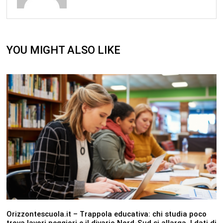
YOU MIGHT ALSO LIKE
Orizzontescuola.it – Trappola educativa: chi studia poco
trova lavori peggiori e il divario Nord-Sud si allarga. I dati di