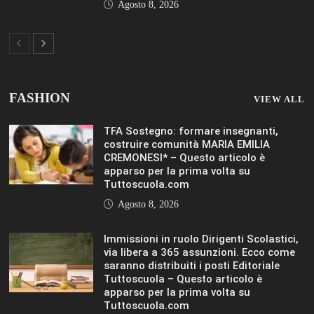
FASHION
VIEW ALL
TFA Sostegno: formare insegnanti,
costruire comunità MARIA EMILIA
CREMONESI* – Questo articolo è
apparso per la prima volta su
Tuttoscuola.com
Agosto 8, 2026
Immissioni in ruolo Dirigenti Scolastici,
via libera a 365 assunzioni. Ecco come
saranno distribuiti i posti Editoriale
Tuttoscuola – Questo articolo è
apparso per la prima volta su
Tuttoscuola.com
Agosto 8, 2026
Hai ancora un residuo sulla Carta
Docente? Fino al 27 agosto utilizzalo