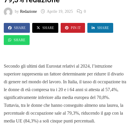
by
Redazione
Aprile 19, 2025
0
SHARE
SHARE
PIN IT
SHARE
SHARE
Secondo gli ultimi dati Eurostat relativi al 2024, l’istruzione
superiore rappresenta un fattore determinante per ridurre il divario
di genere nel mondo del lavoro. In Italia, il tasso di occupazione tra
le donne di età compresa tra i 20 e i 64 anni si attesta al 57,4%,
significativamente inferiore alla media europea del 70,8%.
Tuttavia, tra le donne che hanno conseguito almeno una laurea, la
percentuale di occupazione sale al 79,3%, riducendo il gap con la
media UE (84,3%) a soli cinque punti percentuali.