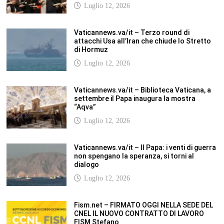
Vaticannews.va/it – Terzo round di
attacchi Usa all’Iran che chiude lo Stretto
di Hormuz
Luglio 12, 2026
Vaticannews.va/it – Biblioteca Vaticana, a
settembre il Papa inaugura la mostra
“Aqva”
Luglio 12, 2026
Vaticannews.va/it – Il Papa: i venti di guerra
non spengano la speranza, si torni al
dialogo
Luglio 12, 2026
Fism.net – FIRMATO OGGI NELLA SEDE DEL
CNEL IL NUOVO CONTRATTO DI LAVORO
FISM Stefano
Luglio 12, 2026