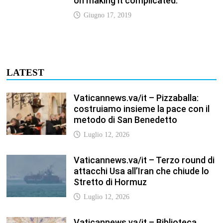
on making it complicated.
Giugno 17, 2019
LATEST
Vaticannews.va/it – Pizzaballa:
costruiamo insieme la pace con il
metodo di San Benedetto
Luglio 12, 2026
Vaticannews.va/it – Terzo round di
attacchi Usa all’Iran che chiude lo
Stretto di Hormuz
Luglio 12, 2026
Vaticannews.va/it – Biblioteca