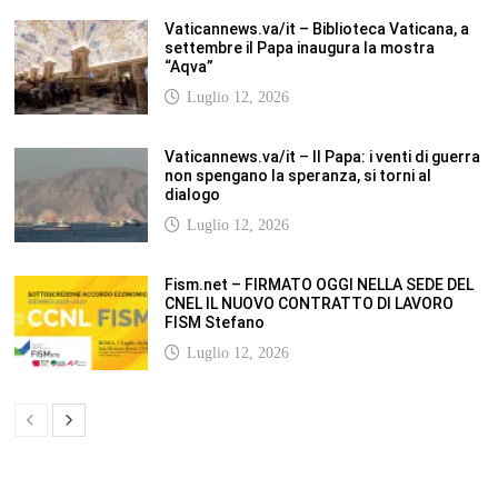
Vaticannews.va/it – Biblioteca Vaticana, a
settembre il Papa inaugura la mostra
“Aqva”
Luglio 12, 2026
Vaticannews.va/it – Il Papa: i venti di guerra
non spengano la speranza, si torni al
dialogo
Luglio 12, 2026
Fism.net – FIRMATO OGGI NELLA SEDE DEL
CNEL IL NUOVO CONTRATTO DI LAVORO
FISM Stefano
Luglio 12, 2026