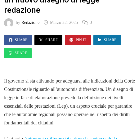
redazione
by
Redazione
Marzo 22, 2025
0
SHARE
SHARE
PIN IT
SHARE
SHARE
Il governo si sta attivando per adeguarsi alle indicazioni della Corte
Costituzionale riguardo all’autonomia differenziata. Un disegno di
legge in fase di elaborazione prevede la definizione dei livelli
essenziali delle prestazioni (Lep), un aspetto cruciale per garantire
che le autonomie regionali possano operare nel rispetto dei diritti
fondamentali dei cittadini.
L’articolo
Autonomia differenziata, dopo la sentenza della