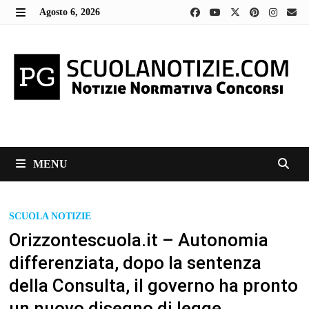
Skip
Agosto 6, 2026
to
MENU
content
MENU
SCUOLA NOTIZIE
Orizzontescuola.it – Autonomia
differenziata, dopo la sentenza
della Consulta, il governo ha pronto
un nuovo disegno di legge