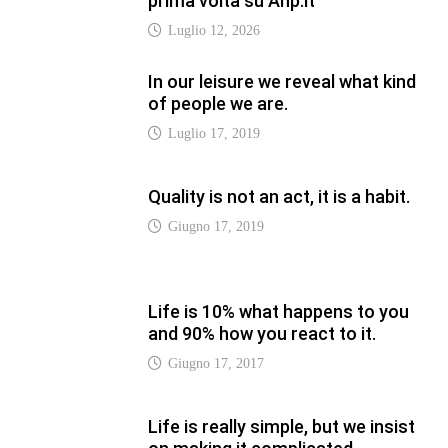
prima volta su Anp.it
Luglio 12, 2026
In our leisure we reveal what kind
of people we are.
Luglio 17, 2019
Quality is not an act, it is a habit.
Giugno 17, 2019
Life is 10% what happens to you
and 90% how you react to it.
Giugno 17, 2017
Life is really simple, but we insist