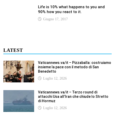
Life is 10% what happens to you and
90% how you react to it.
Giugno 17, 2017
LATEST
Vaticannews.va/it – Pizzaballa: costruiamo
insieme la pace con il metodo di San
Benedetto
Luglio 12, 2026
Vaticannews.va/it – Terzo round di
attacchi Usa all’Iran che chiude lo Stretto
di Hormuz
Luglio 12, 2026