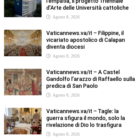
Vaticannews.va/it – Tagle: la
guerra sfigura il mondo, solo la
rivelazione di Dio lo trasfigura
Agosto 8, 2026
Vaticannews.va/it – Il Papa in
Francia, quattro giorni intensi tra
Chiesa, popolo e istituzioni
Agosto 8, 2026
TFA Sostegno: formare insegnanti,
costruire comunità MARIA EMILIA