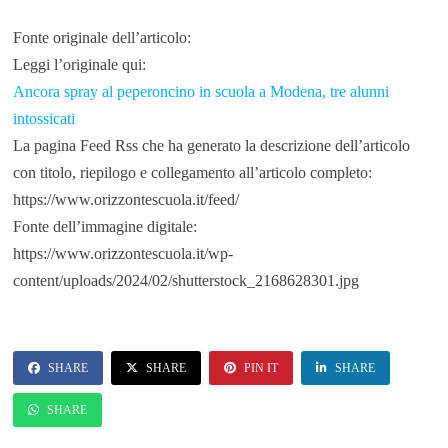
Fonte originale dell’articolo:
Leggi l’originale qui:
Ancora spray al peperoncino in scuola a Modena, tre alunni
intossicati
La pagina Feed Rss che ha generato la descrizione dell’articolo
con titolo, riepilogo e collegamento all’articolo completo:
https://www.orizzontescuola.it/feed/
Fonte dell’immagine digitale:
https://www.orizzontescuola.it/wp-
content/uploads/2024/02/shutterstock_2168628301.jpg
SHARE
SHARE
PIN IT
SHARE
SHARE