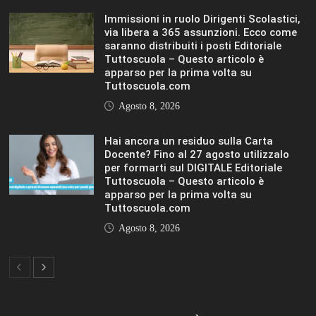
IL SOLE 24 ORE UNIVERSITÀ
MOSTRA TUTTO
LIFESTYLE
LIFESTYLE
VIEW ALL