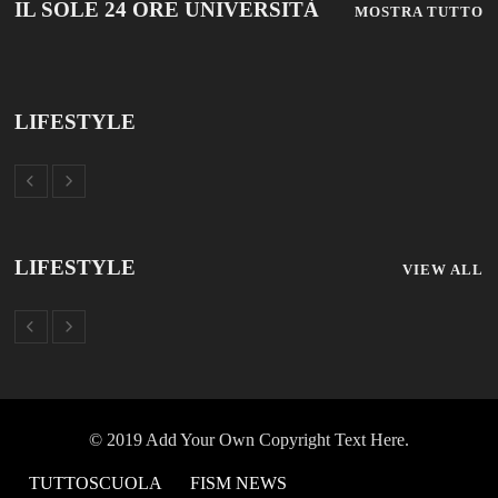
© 2019 Add Your Own Copyright Text Here.
TUTTOSCUOLA
FISM NEWS
FAMIGLIA CRISTIANA
SCUOLA E UNIVERSITÀ
SCUOLA E FORMAZIONE
PROFESSIONE SCUOLA
SCUOLE NON STATALI
DISCLAIMER
MODULO CONTATTI
ISCRIZIONE NEWSLETTER