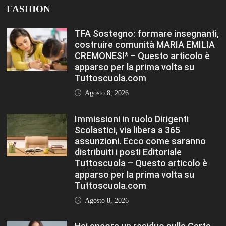
Agosto 8, 2026
Hai ancora un residuo sulla Carta
Docente? Fino al 27 agosto
utilizzalo per formarti sul DIGITALE
Editoriale Tuttoscuola – Questo
articolo è apparso per la prima
volta su Tuttoscuola.com
Agosto 8, 2026
FASHION
VIEW ALL
TFA Sostegno: formare insegnanti,
costruire comunità MARIA EMILIA
CREMONESI* – Questo articolo è
apparso per la prima volta su