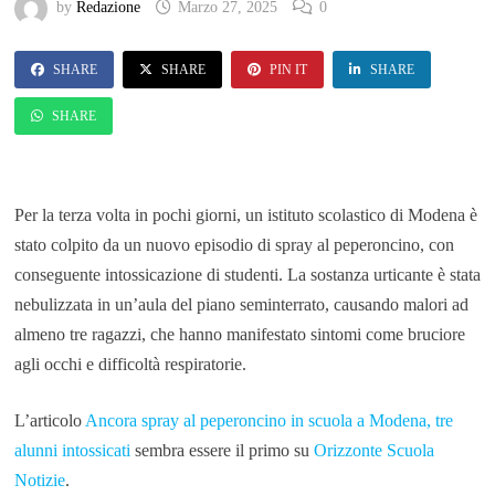
by
Redazione
Marzo 27, 2025
0
SHARE
SHARE
PIN IT
SHARE
SHARE
Per la terza volta in pochi giorni, un istituto scolastico di Modena è
stato colpito da un nuovo episodio di spray al peperoncino, con
conseguente intossicazione di studenti. La sostanza urticante è stata
nebulizzata in un’aula del piano seminterrato, causando malori ad
almeno tre ragazzi, che hanno manifestato sintomi come bruciore
agli occhi e difficoltà respiratorie.
L’articolo
Ancora spray al peperoncino in scuola a Modena, tre
alunni intossicati
sembra essere il primo su
Orizzonte Scuola
Notizie
.