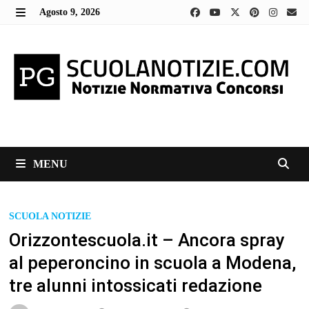
Skip
Agosto 9, 2026
to
MENU
content
MENU
SCUOLA NOTIZIE
Orizzontescuola.it – Ancora spray
al peperoncino in scuola a Modena,
tre alunni intossicati redazione