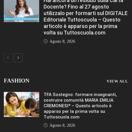
Tuttoscuola.com
Agosto 8, 2026
Immissioni in ruolo Dirigenti Scolastici,
via libera a 365 assunzioni. Ecco come
saranno distribuiti i posti Editoriale
Tuttoscuola – Questo articolo è
apparso per la prima volta su
Tuttoscuola.com
Agosto 8, 2026
Hai ancora un residuo sulla Carta
Docente? Fino al 27 agosto utilizzalo
per formarti sul DIGITALE Editoriale
Tuttoscuola – Questo articolo è
apparso per la prima volta su
Tuttoscuola.com
Agosto 8, 2026