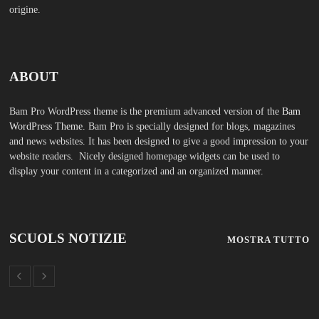
FASHION
TFA Sostegno: formare insegnanti,
costruire comunità MARIA EMILIA
CREMONESI* – Questo articolo è
apparso per la prima volta su
Tuttoscuola.com
Agosto 8, 2026
Immissioni in ruolo Dirigenti
Scolastici, via libera a 365
assunzioni. Ecco come saranno
distribuiti i posti Editoriale
Tuttoscuola – Questo articolo è
apparso per la prima volta su
Tuttoscuola.com