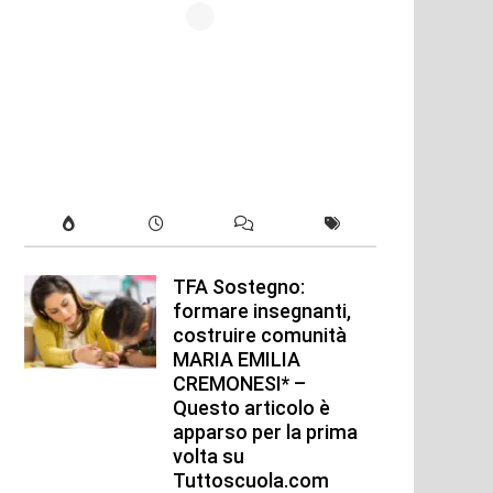
TFA Sostegno:
formare insegnanti,
costruire comunità
MARIA EMILIA
CREMONESI* –
Questo articolo è
apparso per la prima
volta su
xt
Tuttoscuola.com
t: