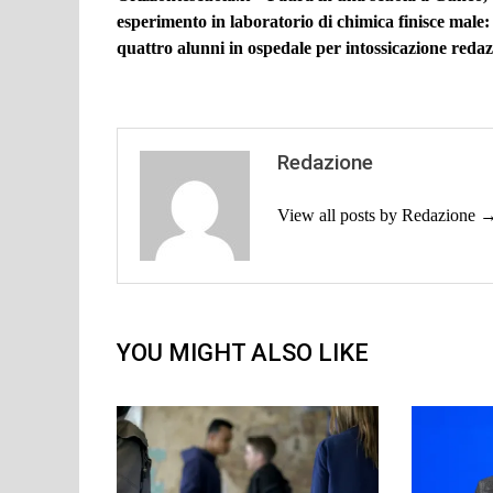
articoli
esperimento in laboratorio di chimica finisce male:
quattro alunni in ospedale per intossicazione reda
Redazione
View all posts by Redazione 
YOU MIGHT ALSO LIKE