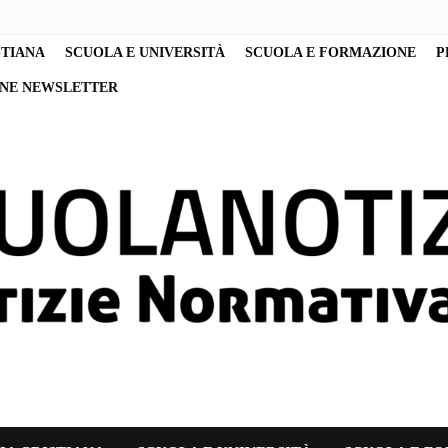
STIANA
SCUOLA E UNIVERSITÀ
SCUOLA E FORMAZIONE
P
ONE NEWSLETTER