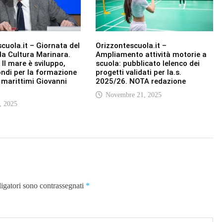
cuola.it – Giornata del
Orizzontescuola.it –
la Cultura Marinara.
Ampliamento attività motorie a
 Il mare è sviluppo,
scuola: pubblicato lelenco dei
fondi per la formazione
progetti validati per la.s.
i marittimi Giovanni
2025/26. NOTA redazione
Novembre 21, 2025
, 2025
ligatori sono contrassegnati
*