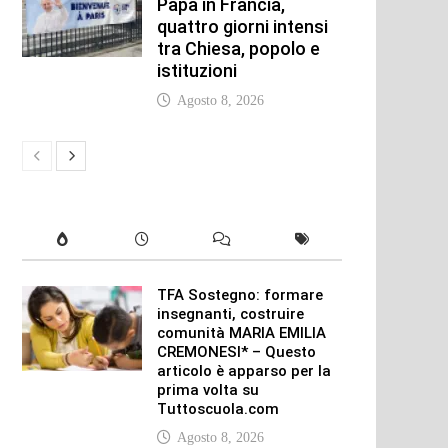
Papa in Francia,
quattro giorni intensi
tra Chiesa, popolo e
istituzioni
Agosto 8, 2026
TFA Sostegno: formare
insegnanti, costruire
comunità MARIA EMILIA
CREMONESI* – Questo
articolo è apparso per la
prima volta su
Tuttoscuola.com
Agosto 8, 2026