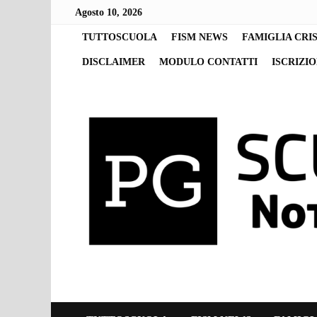
Skip
Agosto 10, 2026
to
content
TUTTOSCUOLA
FISM NEWS
FAMIGLIA CRI
DISCLAIMER
MODULO CONTATTI
ISCRIZI