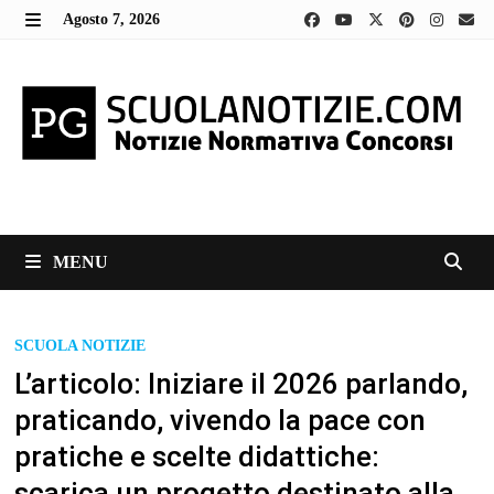
Skip
Agosto 7, 2026
to
MENU
content
MENU
SCUOLA NOTIZIE
L’articolo: Iniziare il 2026 parlando,
praticando, vivendo la pace con
pratiche e scelte didattiche:
scarica un progetto destinato alla