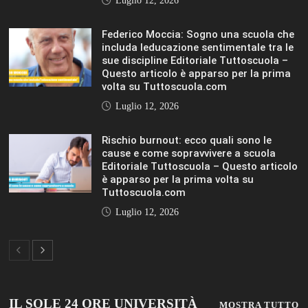
IL SOLE 24 ORE UNIVERSITÀ
MOSTRA TUTTO
LIFESTYLE
LIFESTYLE
VIEW ALL
© 2019 Add Your Own Copyright Text Here.