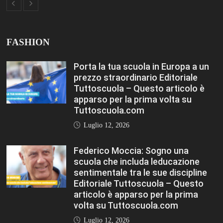
articolo è apparso per la prima
volta su Tuttoscuola.com
Luglio 12, 2026
Rischio burnout: ecco quali sono le
cause e come sopravvivere a
scuola Editoriale Tuttoscuola –
Questo articolo è apparso per la
prima volta su Tuttoscuola.com
Luglio 12, 2026
FASHION
VIEW ALL
Porta la tua scuola in Europa a un
prezzo straordinario Editoriale
Tuttoscuola – Questo articolo è