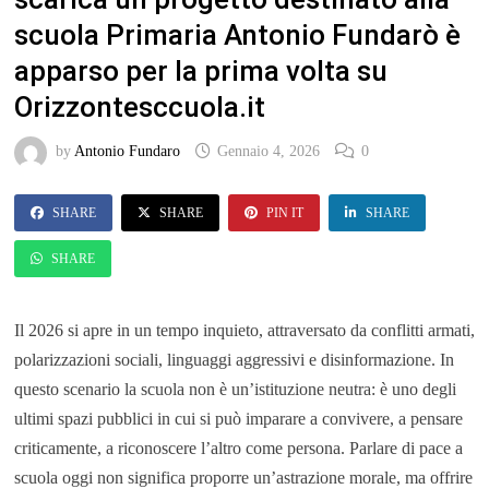
scuola Primaria Antonio Fundarò è
apparso per la prima volta su
Orizzontesccuola.it
by
Antonio Fundaro
Gennaio 4, 2026
0
SHARE
SHARE
PIN IT
SHARE
SHARE
Il 2026 si apre in un tempo inquieto, attraversato da conflitti armati,
polarizzazioni sociali, linguaggi aggressivi e disinformazione. In
questo scenario la scuola non è un’istituzione neutra: è uno degli
ultimi spazi pubblici in cui si può imparare a convivere, a pensare
criticamente, a riconoscere l’altro come persona. Parlare di pace a
scuola oggi non significa proporre un’astrazione morale, ma offrire