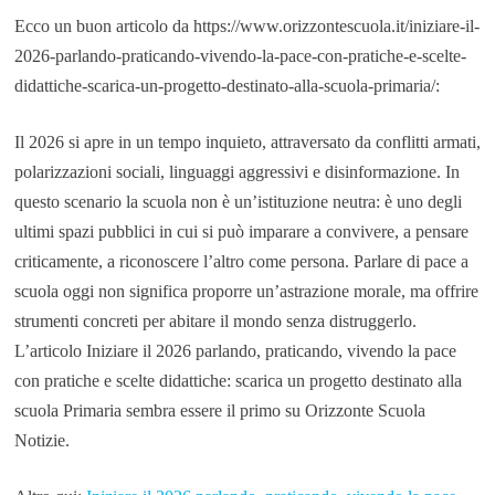
Ecco un buon articolo da https://www.orizzontescuola.it/iniziare-il-
2026-parlando-praticando-vivendo-la-pace-con-pratiche-e-scelte-
didattiche-scarica-un-progetto-destinato-alla-scuola-primaria/:
Il 2026 si apre in un tempo inquieto, attraversato da conflitti armati,
polarizzazioni sociali, linguaggi aggressivi e disinformazione. In
questo scenario la scuola non è un’istituzione neutra: è uno degli
ultimi spazi pubblici in cui si può imparare a convivere, a pensare
criticamente, a riconoscere l’altro come persona. Parlare di pace a
scuola oggi non significa proporre un’astrazione morale, ma offrire
strumenti concreti per abitare il mondo senza distruggerlo.
L’articolo Iniziare il 2026 parlando, praticando, vivendo la pace
con pratiche e scelte didattiche: scarica un progetto destinato alla
scuola Primaria sembra essere il primo su Orizzonte Scuola
Notizie.