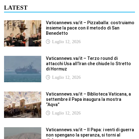
Vaticannews.va/it – Il Papa: i venti di guerra
non spengano la speranza, si torni al
dialogo
Luglio 12, 2026
Fism.net – FIRMATO OGGI NELLA SEDE DEL
CNEL IL NUOVO CONTRATTO DI LAVORO
FISM Stefano
Luglio 12, 2026
SCUOLANOTIZIE.COM