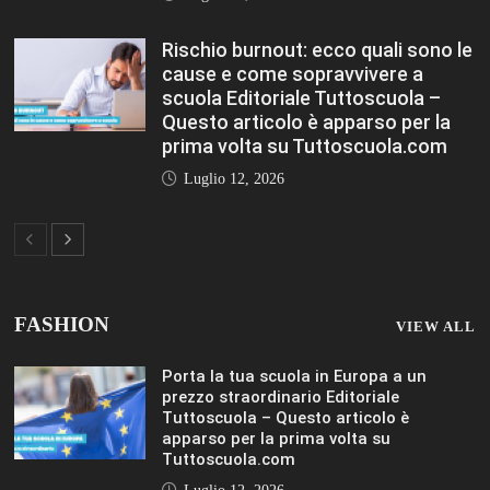
apparso per la prima volta su
Tuttoscuola.com
Luglio 12, 2026
Federico Moccia: Sogno una scuola che
includa leducazione sentimentale tra le
sue discipline Editoriale Tuttoscuola –
Questo articolo è apparso per la prima
volta su Tuttoscuola.com
Luglio 12, 2026
Rischio burnout: ecco quali sono le
cause e come sopravvivere a scuola
Editoriale Tuttoscuola – Questo articolo
è apparso per la prima volta su
Tuttoscuola.com
Luglio 12, 2026