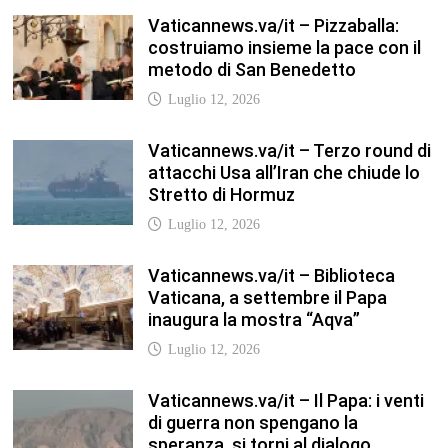
Luglio 12, 2026
Vaticannews.va/it – Il Papa: i venti
di guerra non spengano la
speranza, si torni al dialogo
Luglio 12, 2026
Fism.net – FIRMATO OGGI NELLA
SEDE DEL CNEL IL NUOVO
CONTRATTO DI LAVORO FISM
Stefano
Luglio 12, 2026