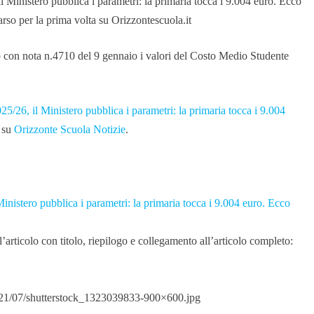
to con nota n.4710 del 9 gennaio i valori del Costo Medio Studente
25/26, il Ministero pubblica i parametri: la primaria tocca i 9.004
o su
Orizzonte Scuola Notizie
.
inistero pubblica i parametri: la primaria tocca i 9.004 euro. Ecco
articolo con titolo, riepilogo e collegamento all’articolo completo:
2021/07/shutterstock_1323039833-900×600.jpg