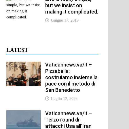
but we insist on
making it complicated.
Giugno 17, 2019
LATEST
Vaticannews.va/it –
Pizzaballa:
costruiamo insieme la
pace con il metodo di
San Benedetto
Luglio 12, 2026
Vaticannews.va/it –
Terzo round di
attacchi Usa all’Iran