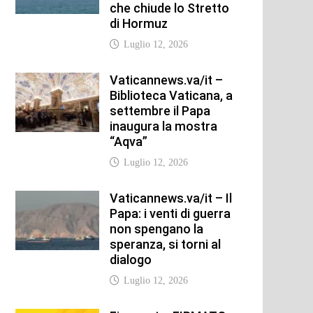
che chiude lo Stretto
di Hormuz
Luglio 12, 2026
Vaticannews.va/it –
Biblioteca Vaticana, a
settembre il Papa
inaugura la mostra
“Aqva”
Luglio 12, 2026
Vaticannews.va/it – Il
Papa: i venti di guerra
non spengano la
speranza, si torni al
dialogo
Luglio 12, 2026