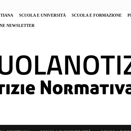
STIANA
SCUOLA E UNIVERSITÀ
SCUOLA E FORMAZIONE
P
ONE NEWSLETTER