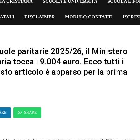
IA CRISTIANA
SCUOLA E UNIVERSITÀ
SCUOLA E F
ATALI
DISCLAIMER
MODULO CONTATTI
ISCRI
ole paritarie 2025/26, il Ministero
ria tocca i 9.004 euro. Ecco tutti i
sto articolo è apparso per la prima
ARE
SHARE