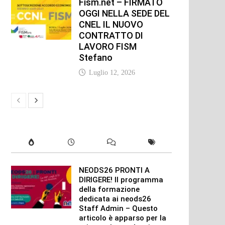
Fism.net – FIRMATO
OGGI NELLA SEDE DEL
CNEL IL NUOVO
CONTRATTO DI
LAVORO FISM
Stefano
Luglio 12, 2026
NEODS26 PRONTI A
DIRIGERE! Il programma
della formazione
dedicata ai neods26
Staff Admin – Questo
articolo è apparso per la