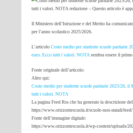
Il Ministero dell’Istruzione e del Merito ha comunica
per l’anno scolastico 2025/2026.
L’articolo
Costo medio per studente scuole paritarie 20
euro. Ecco tutti i valori. NOTA
sembra essere il prim
Fonte originale dell’articolo:
Altro qui:
Costo medio per studente scuole paritarie 2025/26, il M
tutti i valori. NOTA
La pagina Feed Rss che ha generato la descrizione dell’
https://www.orizzontescuola.it/scuole-non-statali/feed/
Fonte dell’immagine digitale:
https://www.orizzontescuola.it/wp-content/uploads/