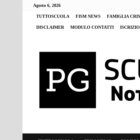
Skip
Agosto 6, 2026
to
content
TUTTOSCUOLA
FISM NEWS
FAMIGLIA CRI
DISCLAIMER
MODULO CONTATTI
ISCRIZI