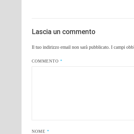
Lascia un commento
Il tuo indirizzo email non sarà pubblicato.
I campi obb
COMMENTO
*
NOME
*