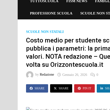
TUTTOSCUOLA
FISM NEWS
FAMIGL
PROFESSIONE SCUOLA
SCUOLE NON ST
SCUOLE NON STATALI
Costo medio per studente scu
pubblica i parametri: la prima
valori. NOTA redazione – Que
volta su Orizzontescuola.it
by
Redazione
Gennaio 26, 2026
0
SHARE
SHARE
PIN IT
SH