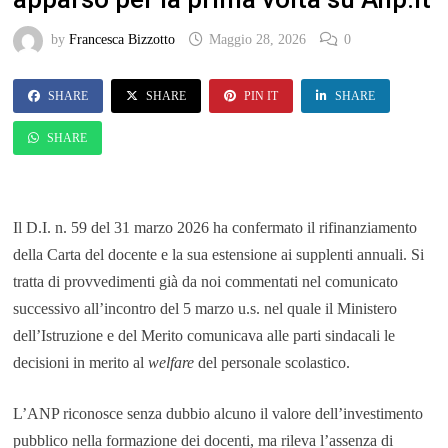
by
Francesca Bizzotto
Maggio 28, 2026
0
SHARE
SHARE
PIN IT
SHARE
SHARE
Il D.I. n. 59 del 31 marzo 2026 ha confermato il rifinanziamento
della Carta del docente e la sua estensione ai supplenti annuali. Si
tratta di provvedimenti già da noi commentati nel comunicato
successivo all’incontro del 5 marzo u.s. nel quale il Ministero
dell’Istruzione e del Merito comunicava alle parti sindacali le
decisioni in merito al
welfare
del personale scolastico.
L’ANP riconosce senza dubbio alcuno il valore dell’investimento
pubblico nella formazione dei docenti, ma rileva l’assenza di