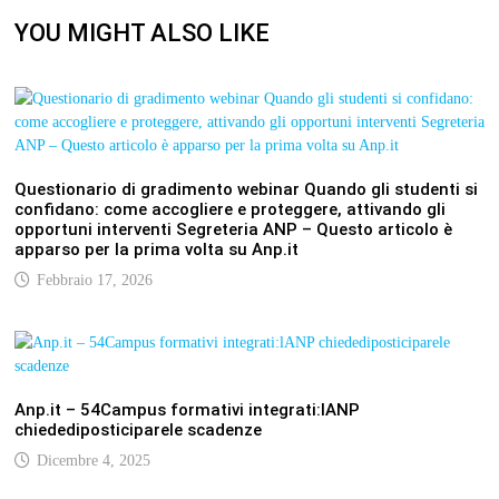
YOU MIGHT ALSO LIKE
Questionario di gradimento webinar Quando gli studenti si
confidano: come accogliere e proteggere, attivando gli
opportuni interventi Segreteria ANP – Questo articolo è
apparso per la prima volta su Anp.it
Febbraio 17, 2026
Anp.it – 54Campus formativi integrati:lANP
chiedediposticiparele scadenze
Dicembre 4, 2025