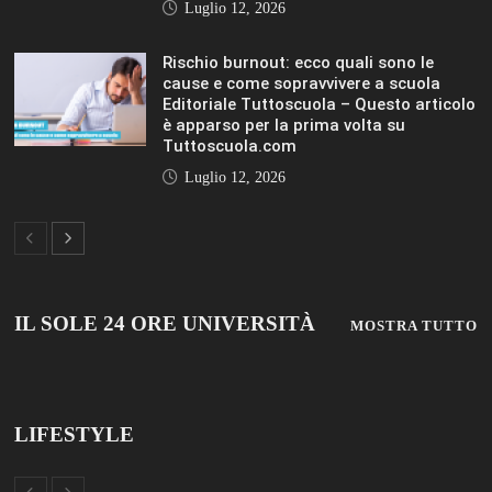
IL SOLE 24 ORE UNIVERSITÀ
MOSTRA TUTTO
LIFESTYLE
LIFESTYLE
VIEW ALL
© 2019 Add Your Own Copyright Text Here.
TUTTOSCUOLA
FISM NEWS