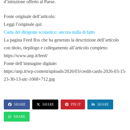
d’istruzione offerto al Paese.
Fonte originale dell’articolo:
Leggi l’originale qui:
Carta del dirigente scolastico: ancora nulla di fatto
La pagina Feed Rss che ha generato la descrizione dell’articolo
con titolo, riepilogo e collegamento all’articolo completo:
https://www.anp.it/feed/
Fonte dell’immagine digitale:
https://anp.it/wp-content/uploads/2026/03/credit-cards-2026-03-15-
23-30-13-utc-1068×712.jpg
SHARE
SHARE
PIN IT
SHARE
SHARE