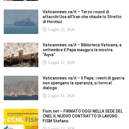
non spengano la speranza, si torni al
dialogo
Luglio 12, 2026
Fism.net – FIRMATO OGGI NELLA SEDE DEL
CNEL IL NUOVO CONTRATTO DI LAVORO
FISM Stefano
Luglio 12, 2026
SCUOLANOTIZIE.COM
Scuolanotizie.com è un sito web realizzato con i Feed Rss delle principali