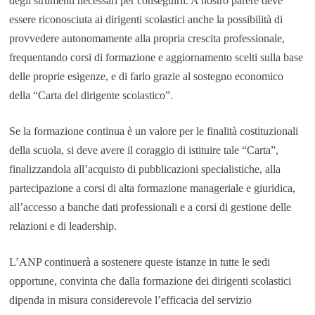
degli strumenti necessari per conseguirli. A nostro parere deve
essere riconosciuta ai dirigenti scolastici anche la possibilità di
provvedere autonomamente alla propria crescita professionale,
frequentando corsi di formazione e aggiornamento scelti sulla base
delle proprie esigenze, e di farlo grazie al sostegno economico
della “Carta del dirigente scolastico”.
Se la formazione continua è un valore per le finalità costituzionali
della scuola, si deve avere il coraggio di istituire tale “Carta”,
finalizzandola all’acquisto di pubblicazioni specialistiche, alla
partecipazione a corsi di alta formazione manageriale e giuridica,
all’accesso a banche dati professionali e a corsi di gestione delle
relazioni e di leadership.
L’ANP continuerà a sostenere queste istanze in tutte le sedi
opportune, convinta che dalla formazione dei dirigenti scolastici
dipenda in misura considerevole l’efficacia del servizio