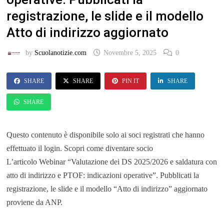
registrazione, le slide e il modello
Atto di indirizzo aggiornato
by
Scuolanotizie.com
Novembre 5, 2025
0
SHARE
SHARE
PIN IT
SHARE
SHARE
Questo contenuto è disponibile solo ai soci registrati che hanno
effettuato il login. Scopri come diventare socio
L’articolo Webinar “Valutazione dei DS 2025/2026 e saldatura con
atto di indirizzo e PTOF: indicazioni operative”. Pubblicati la
registrazione, le slide e il modello “Atto di indirizzo” aggiornato
proviene da ANP.