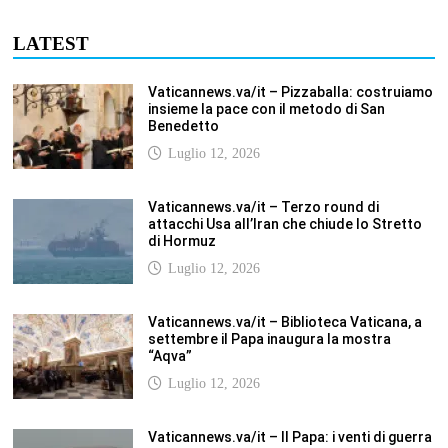
insieme la pace con il metodo di San
Benedetto
Luglio 12, 2026
Vaticannews.va/it – Terzo round di
attacchi Usa all’Iran che chiude lo Stretto
di Hormuz
Luglio 12, 2026
Vaticannews.va/it – Biblioteca Vaticana, a
settembre il Papa inaugura la mostra
“Aqva”
Luglio 12, 2026
Vaticannews.va/it – Il Papa: i venti di guerra
non spengano la speranza, si torni al
dialogo
Luglio 12, 2026