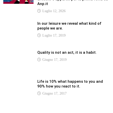
In our leisure we reveal what kind of
people we are.
Luglio 17, 2019
Quality is not an act, it is a habit.
Giugno 17, 2019
Life is 10% what happens to you and
90% how you react to it.
Giugno 17, 2017
LATEST
Vaticannews.va/it – Pizzaballa: costruiamo