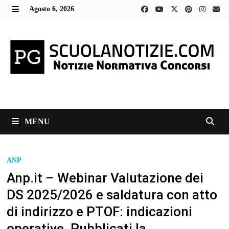
Skip
Agosto 6, 2026
to
MENU
content
MENU
ANP
Anp.it – Webinar Valutazione dei
DS 2025/2026 e saldatura con atto
di indirizzo e PTOF: indicazioni
operative. Pubblicati la