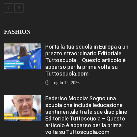
Porta la tua scuola in Europa a un
prezzo straordinario Editoriale
Tuttoscuola – Questo articolo è
apparso per la prima volta su
Tuttoscuola.com
Luglio 12, 2026
Federico Moccia: Sogno una
scuola che includa leducazione
sentimentale tra le sue discipline
Editoriale Tuttoscuola – Questo
articolo è apparso per la prima
volta su Tuttoscuola.com
Luglio 12, 2026
Rischio burnout: ecco quali sono le
cause e come sopravvivere a