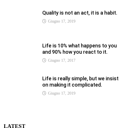
Quality is not an act, it is a habit.
Giugno 17, 2019
Life is 10% what happens to you
and 90% how you react to it.
Giugno 17, 2017
Life is really simple, but we insist
on making it complicated.
Giugno 17, 2019
LATEST
Vaticannews.va/it – Pizzaballa: