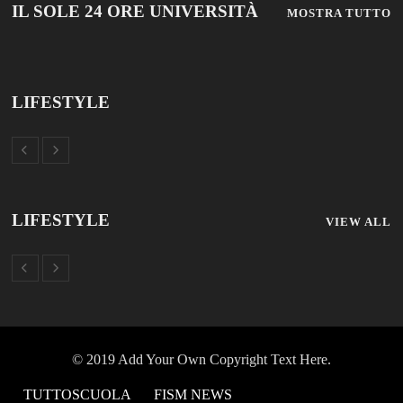
LIFESTYLE
LIFESTYLE
VIEW ALL
© 2019 Add Your Own Copyright Text Here.
TUTTOSCUOLA
FISM NEWS
FAMIGLIA CRISTIANA
SCUOLA E UNIVERSITÀ
SCUOLA E FORMAZIONE
PROFESSIONE SCUOLA
SCUOLE NON STATALI
DISCLAIMER
MODULO CONTATTI
ISCRIZIONE NEWSLETTER