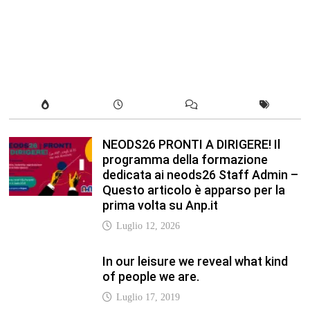
NEODS26 PRONTI A DIRIGERE! Il
programma della formazione
dedicata ai neods26 Staff Admin –
Questo articolo è apparso per la
prima volta su Anp.it
Luglio 12, 2026
In our leisure we reveal what kind
of people we are.
Luglio 17, 2019