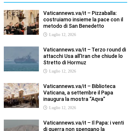
costruiamo insieme la pace con il
metodo di San Benedetto
Luglio 12, 2026
Vaticannews.va/it – Terzo round di
attacchi Usa all’Iran che chiude lo
Stretto di Hormuz
Luglio 12, 2026
Vaticannews.va/it – Biblioteca
Vaticana, a settembre il Papa
inaugura la mostra “Aqva”
Luglio 12, 2026
Vaticannews.va/it – Il Papa: i venti
di guerra non spengano la
speranza, si torni al dialogo
Luglio 12, 2026