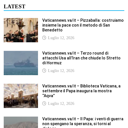
Vaticannews.va/it – Il Papa: i venti di guerra
non spengano la speranza, si torni al
dialogo
Luglio 12, 2026
Fism.net – FIRMATO OGGI NELLA SEDE DEL
CNEL IL NUOVO CONTRATTO DI LAVORO
FISM Stefano
Luglio 12, 2026
SCUOLANOTIZIE.COM