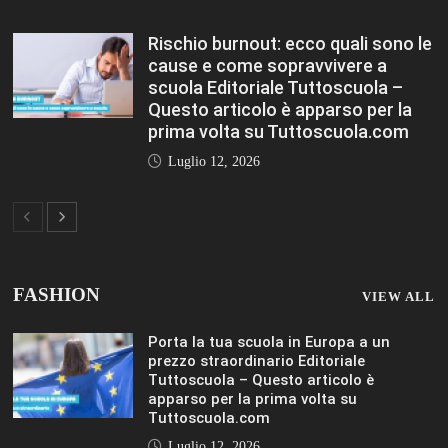
apparso per la prima volta su
Tuttoscuola.com
Luglio 12, 2026
Federico Moccia: Sogno una scuola che
includa leducazione sentimentale tra le
sue discipline Editoriale Tuttoscuola –
Questo articolo è apparso per la prima
volta su Tuttoscuola.com
Luglio 12, 2026
Rischio burnout: ecco quali sono le
cause e come sopravvivere a scuola
Editoriale Tuttoscuola – Questo articolo
è apparso per la prima volta su
Tuttoscuola.com
Luglio 12, 2026