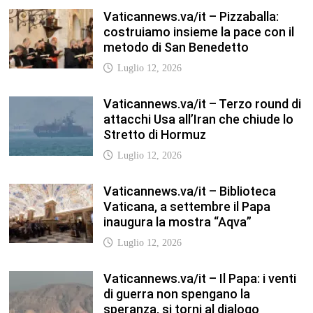
Luglio 12, 2026
Vaticannews.va/it – Il Papa: i venti
di guerra non spengano la
speranza, si torni al dialogo
Luglio 12, 2026
Fism.net – FIRMATO OGGI NELLA
SEDE DEL CNEL IL NUOVO
CONTRATTO DI LAVORO FISM
Stefano
Luglio 12, 2026