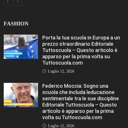
articolo è apparso per la prima
volta su Tuttoscuola.com
Luglio 12, 2026
Rischio burnout: ecco quali sono le
cause e come sopravvivere a
scuola Editoriale Tuttoscuola –
Questo articolo è apparso per la
prima volta su Tuttoscuola.com
Luglio 12, 2026
FASHION
VIEW ALL
Porta la tua scuola in Europa a un
prezzo straordinario Editoriale
Tuttoscuola – Questo articolo è