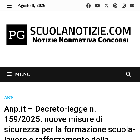
Skip
Agosto 8, 2026
to
MENU
content
MENU
ANP
Anp.it – Decreto-legge n.
159/2025: nuove misure di
sicurezza per la formazione scuola-
lavoro e rafforzamento della