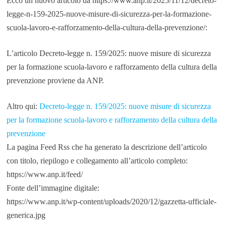
Ecco un nuovo articolo da https://www.anp.it/2025/11/12/decreto-
legge-n-159-2025-nuove-misure-di-sicurezza-per-la-formazione-
scuola-lavoro-e-rafforzamento-della-cultura-della-prevenzione/:
L’articolo Decreto-legge n. 159/2025: nuove misure di sicurezza
per la formazione scuola-lavoro e rafforzamento della cultura della
prevenzione proviene da ANP.
Altro qui:
Decreto-legge n. 159/2025: nuove misure di sicurezza
per la formazione scuola-lavoro e rafforzamento della cultura della
prevenzione
La pagina Feed Rss che ha generato la descrizione dell’articolo
con titolo, riepilogo e collegamento all’articolo completo:
https://www.anp.it/feed/
Fonte dell’immagine digitale:
https://www.anp.it/wp-content/uploads/2020/12/gazzetta-ufficiale-
generica.jpg