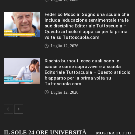
IL SOLE 24 ORE UNIVERSITÀ
MOSTRA TUTTO
LIFESTYLE
LIFESTYLE
VIEW ALL
© 2019 Add Your Own Copyright Text Here.