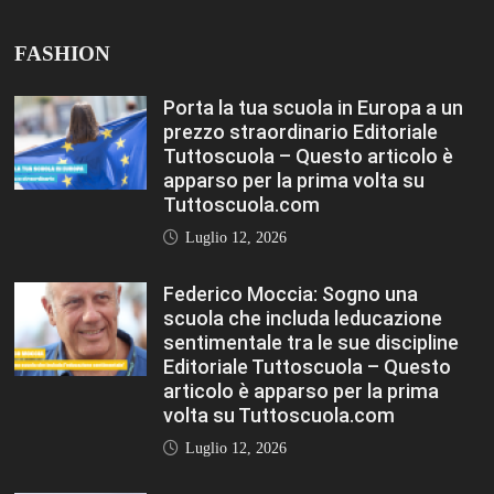
Luglio 12, 2026
Rischio burnout: ecco quali sono le
cause e come sopravvivere a
scuola Editoriale Tuttoscuola –
Questo articolo è apparso per la
prima volta su Tuttoscuola.com
Luglio 12, 2026
FASHION
VIEW ALL
Porta la tua scuola in Europa a un
prezzo straordinario Editoriale
Tuttoscuola – Questo articolo è
apparso per la prima volta su