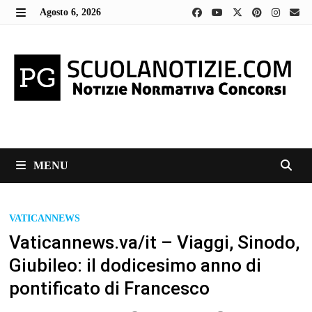
Skip
Agosto 6, 2026
to
MENU
content
MENU
VATICANNEWS
Vaticannews.va/it – Viaggi, Sinodo,
Giubileo: il dodicesimo anno di
pontificato di Francesco