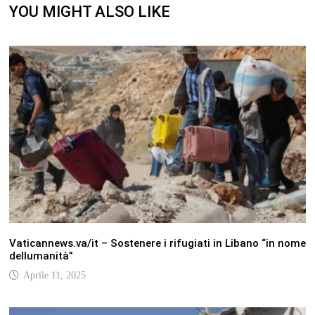
YOU MIGHT ALSO LIKE
Vaticannews.va/it – Sostenere i rifugiati in Libano “in nome
dellumanità”
Aprile 11, 2025