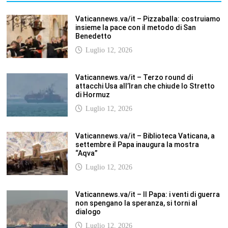
non spengano la speranza, si torni al
dialogo
Luglio 12, 2026
Fism.net – FIRMATO OGGI NELLA SEDE DEL
CNEL IL NUOVO CONTRATTO DI LAVORO
FISM Stefano
Luglio 12, 2026
SCUOLANOTIZIE.COM