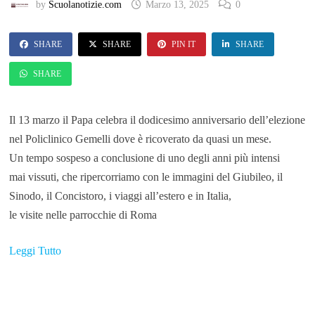
by
Scuolanotizie.com
Marzo 13, 2025
0
SHARE
SHARE
PIN IT
SHARE
SHARE
Il 13 marzo il Papa celebra il dodicesimo anniversario dell’elezione
nel Policlinico Gemelli dove è ricoverato da quasi un mese.
Un tempo sospeso a conclusione di uno degli anni più intensi
mai vissuti, che ripercorriamo con le immagini del Giubileo, il
Sinodo, il Concistoro, i viaggi all’estero e in Italia,
le visite nelle parrocchie di Roma
Leggi Tutto