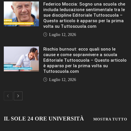
IL SOLE 24 ORE UNIVERSITÀ
MOSTRA TUTTO
LIFESTYLE
LIFESTYLE
VIEW ALL
© 2019 Add Your Own Copyright Text Here.