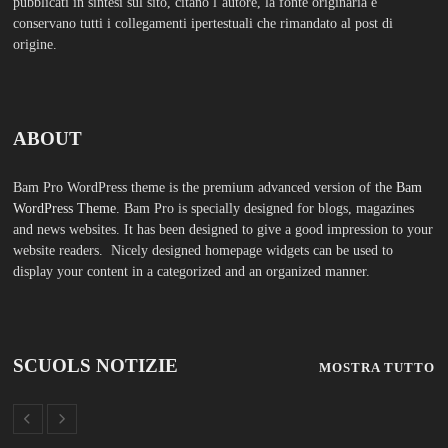
FASHION
Porta la tua scuola in Europa a un
prezzo straordinario Editoriale
Tuttoscuola – Questo articolo è
apparso per la prima volta su
Tuttoscuola.com
Luglio 12, 2026
Federico Moccia: Sogno una
scuola che includa leducazione
sentimentale tra le sue discipline
Editoriale Tuttoscuola – Questo
articolo è apparso per la prima
volta su Tuttoscuola.com