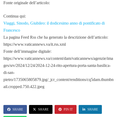
Fonte originale dell’articolo:
Continua qui:
Viaggi, Sinodo, Giubileo: il dodicesimo anno di pontificato di
Francesco
La pagina Feed Rss che ha generato la descrizione dell’articolo:
https://www.vaticannews.va/it.rss.xml
Fonte dell’immagine digitale:
https://www.vaticannews.va/content/dam/vaticannews/agenzie/ima
ges/srv/2024/12/24/2024-12-24-rito-apertura-porta-santa-basilica-
di-san-
pietro/1735065805879.jpg/_jcr_content/renditions/cq5dam.thumbn
ail.cropped.750.422.jpeg
SHARE
SHARE
PIN IT
SHARE