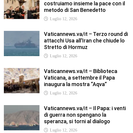
Vaticannews.va/it – Il Papa: i venti
di guerra non spengano la
speranza, si torni al dialogo
Luglio 12, 2026
Fism.net – FIRMATO OGGI NELLA
SEDE DEL CNEL IL NUOVO
CONTRATTO DI LAVORO FISM
Stefano
Luglio 12, 2026