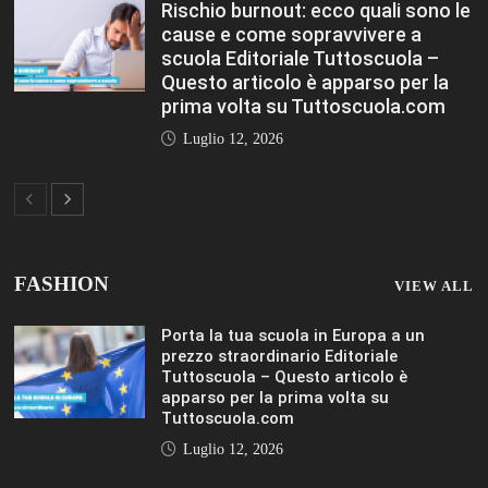
Tuttoscuola.com
Luglio 12, 2026
Federico Moccia: Sogno una scuola che
includa leducazione sentimentale tra le
sue discipline Editoriale Tuttoscuola –
Questo articolo è apparso per la prima
volta su Tuttoscuola.com
Luglio 12, 2026
Rischio burnout: ecco quali sono le
cause e come sopravvivere a scuola
Editoriale Tuttoscuola – Questo articolo
è apparso per la prima volta su
Tuttoscuola.com
Luglio 12, 2026