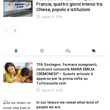
Francia, quattro giorni intensi tra
Chiesa, popolo e istituzioni
Agosto 8, 2026
TFA Sostegno: formare insegnanti,
costruire comunità MARIA EMILIA
CREMONESI* – Questo articolo è
apparso per la prima volta su
Tuttoscuola.com
Agosto 8, 2026
In our leisure we reveal what kind of
people we are.