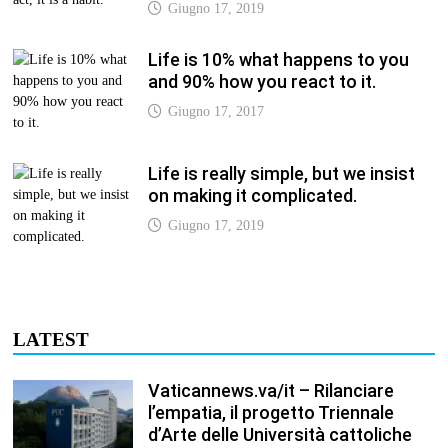
Giugno 17, 2019
Life is 10% what happens to you
and 90% how you react to it.
Giugno 17, 2017
Life is really simple, but we insist
on making it complicated.
Giugno 17, 2019
LATEST
Vaticannews.va/it – Rilanciare
l’empatia, il progetto Triennale
d’Arte delle Università cattoliche