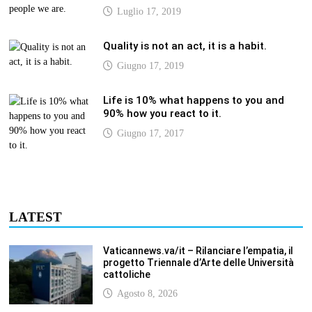
Luglio 17, 2019
Quality is not an act, it is a habit.
Giugno 17, 2019
Life is 10% what happens to you and
90% how you react to it.
Giugno 17, 2017
LATEST
Vaticannews.va/it – Rilanciare l’empatia, il
progetto Triennale d’Arte delle Università
cattoliche
Agosto 8, 2026