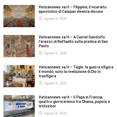
Vaticannews.va/it – Filippine, il vicariato
apostolico di Calapan diventa diocesi
Agosto 8, 2026
Vaticannews.va/it – A Castel Gandolfo
l’arazzo di Raffaello sulla predica di San
Paolo
Agosto 8, 2026
Vaticannews.va/it – Tagle: la guerra sfigura
il mondo, solo la rivelazione di Dio lo
trasfigura
Agosto 8, 2026
Vaticannews.va/it – Il Papa in Francia,
quattro giorni intensi tra Chiesa, popolo e
istituzioni
Agosto 8, 2026