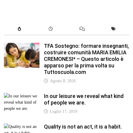
TFA Sostegno: formare insegnanti,
costruire comunità MARIA EMILIA
CREMONESI* – Questo articolo è
apparso per la prima volta su
Tuttoscuola.com
Agosto 8, 2026
In our leisure we reveal what kind
of people we are.
Luglio 17, 2019
Quality is not an act, it is a habit.