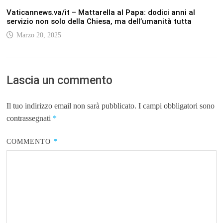
Vaticannews.va/it – Mattarella al Papa: dodici anni al
servizio non solo della Chiesa, ma dell’umanità tutta
Marzo 20, 2025
Lascia un commento
Il tuo indirizzo email non sarà pubblicato.
I campi obbligatori sono
contrassegnati
*
COMMENTO
*