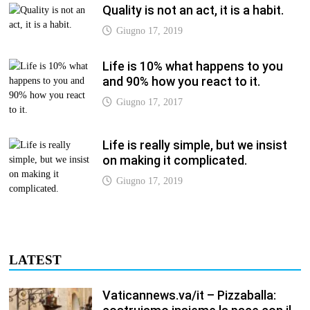
Quality is not an act, it is a habit.
Giugno 17, 2019
Life is 10% what happens to you
and 90% how you react to it.
Giugno 17, 2017
Life is really simple, but we insist
on making it complicated.
Giugno 17, 2019
LATEST
Vaticannews.va/it – Pizzaballa: