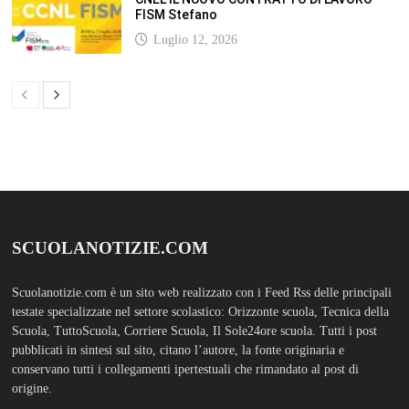
FISM Stefano
Luglio 12, 2026
SCUOLANOTIZIE.COM
Scuolanotizie.com è un sito web realizzato con i Feed Rss delle principali
testate specializzate nel settore scolastico: Orizzonte scuola, Tecnica della
Scuola, TuttoScuola, Corriere Scuola, Il Sole24ore scuola. Tutti i post
pubblicati in sintesi sul sito, citano l’autore, la fonte originaria e
conservano tutti i collegamenti ipertestuali che rimandato al post di
origine.