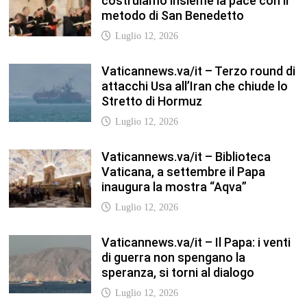
costruiamo insieme la pace con il
metodo di San Benedetto
Luglio 12, 2026
Vaticannews.va/it – Terzo round di
attacchi Usa all’Iran che chiude lo
Stretto di Hormuz
Luglio 12, 2026
Vaticannews.va/it – Biblioteca
Vaticana, a settembre il Papa
inaugura la mostra “Aqva”
Luglio 12, 2026
Vaticannews.va/it – Il Papa: i venti
di guerra non spengano la
speranza, si torni al dialogo
Luglio 12, 2026