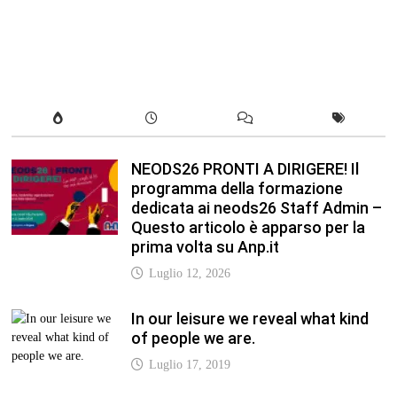
NEODS26 PRONTI A DIRIGERE! Il
programma della formazione
dedicata ai neods26 Staff Admin –
Questo articolo è apparso per la
prima volta su Anp.it
Luglio 12, 2026
In our leisure we reveal what kind
of people we are.
Luglio 17, 2019