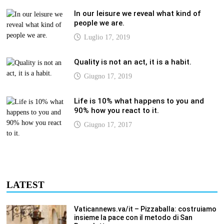
In our leisure we reveal what kind of
people we are.
Luglio 17, 2019
Quality is not an act, it is a habit.
Giugno 17, 2019
Life is 10% what happens to you and
90% how you react to it.
Giugno 17, 2017
LATEST
Vaticannews.va/it – Pizzaballa: costruiamo
insieme la pace con il metodo di San