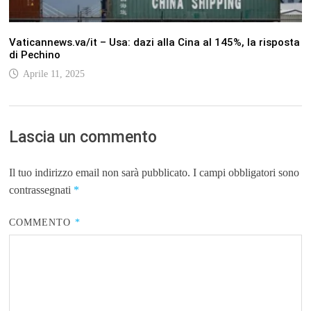
Vaticannews.va/it – Usa: dazi alla Cina al 145%, la risposta
di Pechino
Aprile 11, 2025
Lascia un commento
Il tuo indirizzo email non sarà pubblicato.
I campi obbligatori sono
contrassegnati
*
COMMENTO
*