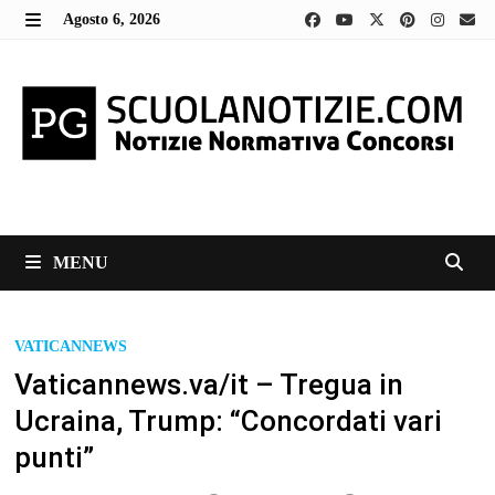
Skip
Agosto 6, 2026
to
MENU
content
MENU
VATICANNEWS
Vaticannews.va/it – Tregua in
Ucraina, Trump: “Concordati vari
punti”