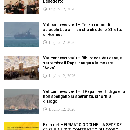
Benedetto
Luglio 12, 2026
Vaticannews.va/it – Terzo round di
attacchi Usa all’Iran che chiude lo Stretto
di Hormuz
Luglio 12, 2026
Vaticannews.va/it – Biblioteca Vaticana, a
settembre il Papa inaugura la mostra
“Aqva”
Luglio 12, 2026
Vaticannews.va/it – Il Papa: i venti di guerra
non spengano la speranza, si torni al
dialogo
Luglio 12, 2026
Fism.net – FIRMATO OGGI NELLA SEDE DEL
CNEL IL NUOVO CONTRATTO DI LAVORO