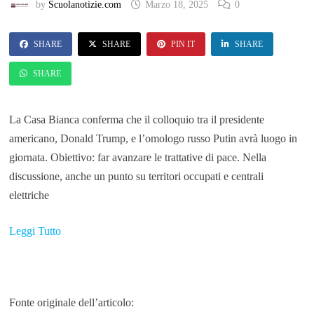
by
Scuolanotizie.com
Marzo 18, 2025
0
SHARE
SHARE
PIN IT
SHARE
SHARE
La Casa Bianca conferma che il colloquio tra il presidente
americano, Donald Trump, e l’omologo russo Putin avrà luogo in
giornata. Obiettivo: far avanzare le trattative di pace. Nella
discussione, anche un punto su territori occupati e centrali
elettriche
Leggi Tutto
Fonte originale dell’articolo: