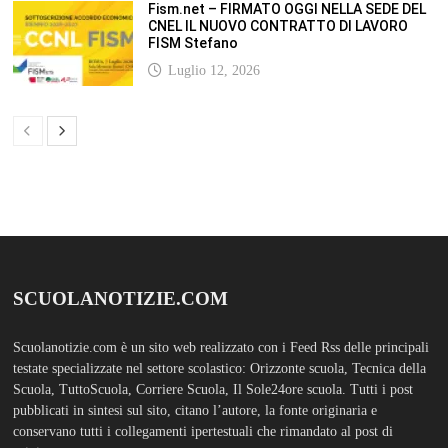
Fism.net – FIRMATO OGGI NELLA SEDE DEL
CNEL IL NUOVO CONTRATTO DI LAVORO
FISM Stefano
Luglio 12, 2026
SCUOLANOTIZIE.COM
Scuolanotizie.com è un sito web realizzato con i Feed Rss delle principali
testate specializzate nel settore scolastico: Orizzonte scuola, Tecnica della
Scuola, TuttoScuola, Corriere Scuola, Il Sole24ore scuola. Tutti i post
pubblicati in sintesi sul sito, citano l’autore, la fonte originaria e
conservano tutti i collegamenti ipertestuali che rimandato al post di