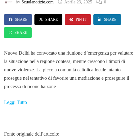
by
Scuolanotizie.com
Aprile 23, 2025
0
SHARE
SHARE
PIN IT
SHARE
SHARE
Nuova Delhi ha convocato una riunione d’emergenza per valutare
la situazione nella regione contesa, mentre crescono i timori di
nuove violenze. La piccola comunità cattolica locale intanto
prosegue nel tentativo di favorire una mediazione e proseguire il
processo di riconciliaizone
Leggi Tutto
Fonte originale dell’articolo: