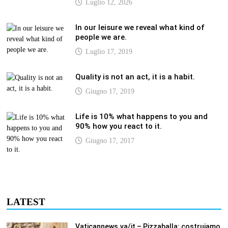
Luglio 12, 2026
In our leisure we reveal what kind of
people we are.
Luglio 17, 2019
Quality is not an act, it is a habit.
Giugno 17, 2019
Life is 10% what happens to you and
90% how you react to it.
Giugno 17, 2017
LATEST
Vaticannews.va/it – Pizzaballa: costruiamo