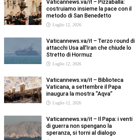
Vaticannews.va/it – Pizzaballa:
costruiamo insieme la pace con il
metodo di San Benedetto
Luglio 12, 2026
Vaticannews.va/it – Terzo round di
attacchi Usa all’Iran che chiude lo
Stretto di Hormuz
Luglio 12, 2026
Vaticannews.va/it – Biblioteca
Vaticana, a settembre il Papa
inaugura la mostra “Aqva”
Luglio 12, 2026
Vaticannews.va/it – Il Papa: i venti
di guerra non spengano la
speranza, si torni al dialogo