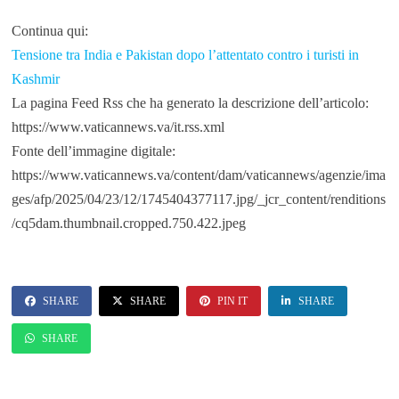
Continua qui:
Tensione tra India e Pakistan dopo l’attentato contro i turisti in
Kashmir
La pagina Feed Rss che ha generato la descrizione dell’articolo:
https://www.vaticannews.va/it.rss.xml
Fonte dell’immagine digitale:
https://www.vaticannews.va/content/dam/vaticannews/agenzie/ima
ges/afp/2025/04/23/12/1745404377117.jpg/_jcr_content/renditions
/cq5dam.thumbnail.cropped.750.422.jpeg
SHARE
SHARE
PIN IT
SHARE
SHARE