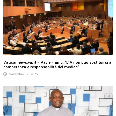
Vaticannews.va/it – Pav e Fiamc: “L’IA non può sostituirsi a
competenza e responsabilità del medico”
Novembre 12, 2025