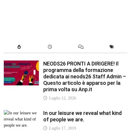
NEODS26 PRONTI A DIRIGERE! Il
programma della formazione
dedicata ai neods26 Staff Admin –
Questo articolo è apparso per la
prima volta su Anp.it
Luglio 12, 2026
In our leisure we reveal what kind
of people we are.
Luglio 17, 2019