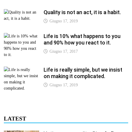
Quality is not an act, it is a habit.
Giugno 17, 2019
Life is 10% what happens to you
and 90% how you react to it.
Giugno 17, 2017
Life is really simple, but we insist
on making it complicated.
Giugno 17, 2019
LATEST