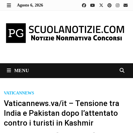
Skip
Agosto 6, 2026
to
MENU
content
MENU
VATICANNEWS
Vaticannews.va/it – Tensione tra
India e Pakistan dopo l’attentato
contro i turisti in Kashmir