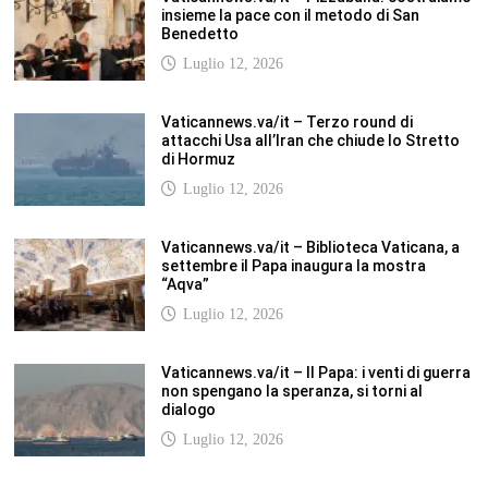
insieme la pace con il metodo di San
Benedetto
Luglio 12, 2026
Vaticannews.va/it – Terzo round di
attacchi Usa all’Iran che chiude lo Stretto
di Hormuz
Luglio 12, 2026
Vaticannews.va/it – Biblioteca Vaticana, a
settembre il Papa inaugura la mostra
“Aqva”
Luglio 12, 2026
Vaticannews.va/it – Il Papa: i venti di guerra
non spengano la speranza, si torni al
dialogo
Luglio 12, 2026