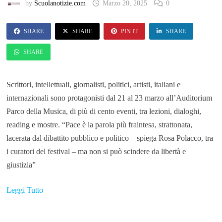
by
Scuolanotizie.com
Marzo 20, 2025
0
SHARE
SHARE
PIN IT
SHARE
SHARE
Scrittori, intellettuali, giornalisti, politici, artisti, italiani e
internazionali sono protagonisti dal 21 al 23 marzo all’Auditorium
Parco della Musica, di più di cento eventi, tra lezioni, dialoghi,
reading e mostre. “Pace è la parola più fraintesa, strattonata,
lacerata dal dibattito pubblico e politico – spiega Rosa Polacco, tra
i curatori del festival – ma non si può scindere da libertà e
giustizia”
Leggi Tutto