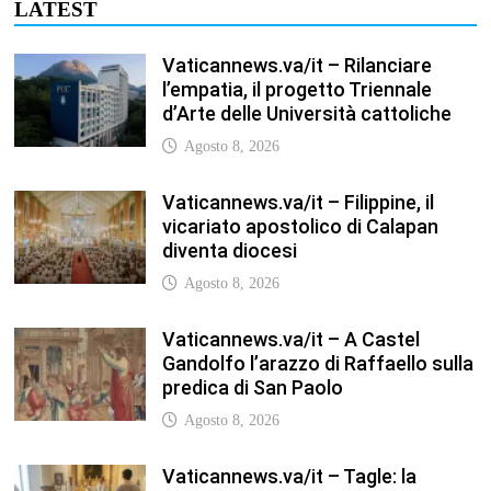
LATEST
Vaticannews.va/it – Rilanciare
l’empatia, il progetto Triennale
d’Arte delle Università cattoliche
Agosto 8, 2026
Vaticannews.va/it – Filippine, il
vicariato apostolico di Calapan
diventa diocesi
Agosto 8, 2026
Vaticannews.va/it – A Castel
Gandolfo l’arazzo di Raffaello sulla
predica di San Paolo
Agosto 8, 2026
Vaticannews.va/it – Tagle: la