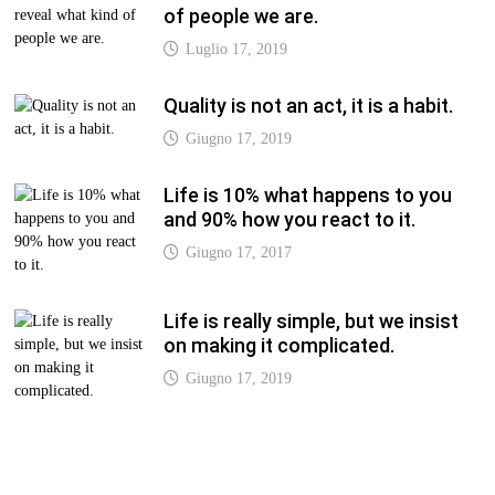
of people we are.
Luglio 17, 2019
Quality is not an act, it is a habit.
Giugno 17, 2019
Life is 10% what happens to you
and 90% how you react to it.
Giugno 17, 2017
Life is really simple, but we insist
on making it complicated.
Giugno 17, 2019