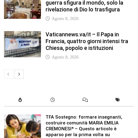
guerra sfigura il mondo, solo la
rivelazione di Dio lo trasfigura
Agosto 8, 2026
Vaticannews.va/it – Il Papa in
Francia, quattro giorni intensi tra
Chiesa, popolo e istituzioni
Agosto 8, 2026
TFA Sostegno: formare insegnanti,
costruire comunità MARIA EMILIA
CREMONESI* – Questo articolo è
apparso per la prima volta su