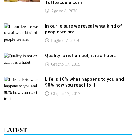
Tuttoscuola.com
Agosto 8, 2026
In our leisure we reveal what kind of
people we are.
Luglio 17, 2019
Quality is not an act, it is a habit.
Giugno 17, 2019
Life is 10% what happens to you and
90% how you react to it.
Giugno 17, 2017
LATEST