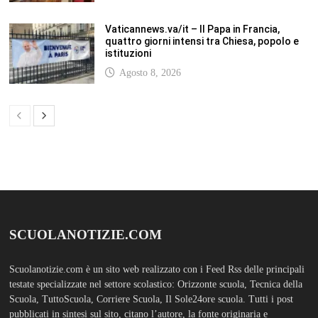
Vaticannews.va/it – Il Papa in Francia,
quattro giorni intensi tra Chiesa, popolo e
istituzioni
Agosto 8, 2026
SCUOLANOTIZIE.COM
Scuolanotizie.com è un sito web realizzato con i Feed Rss delle principali
testate specializzate nel settore scolastico: Orizzonte scuola, Tecnica della
Scuola, TuttoScuola, Corriere Scuola, Il Sole24ore scuola. Tutti i post
pubblicati in sintesi sul sito, citano l’autore, la fonte originaria e