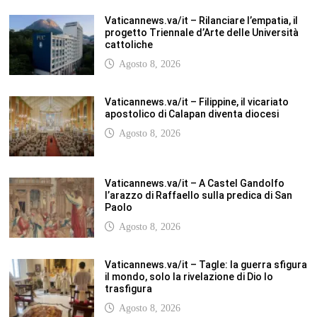
Vaticannews.va/it – Rilanciare l’empatia, il
progetto Triennale d’Arte delle Università
cattoliche
Agosto 8, 2026
Vaticannews.va/it – Filippine, il vicariato
apostolico di Calapan diventa diocesi
Agosto 8, 2026
Vaticannews.va/it – A Castel Gandolfo
l’arazzo di Raffaello sulla predica di San
Paolo
Agosto 8, 2026
Vaticannews.va/it – Tagle: la guerra sfigura
il mondo, solo la rivelazione di Dio lo
trasfigura
Agosto 8, 2026