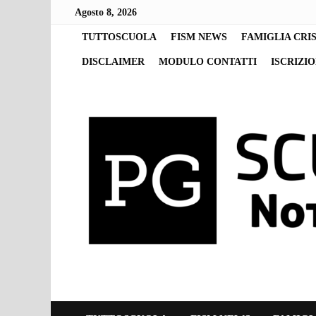
Skip
Agosto 8, 2026
to
content
TUTTOSCUOLA
FISM NEWS
FAMIGLIA CRI
DISCLAIMER
MODULO CONTATTI
ISCRIZI