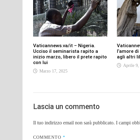
Vaticannews.va/it – Nigeria.
Vaticannew
Ucciso il seminarista rapito a
l’amore di
inizio marzo, libero il prete rapito
agli altri l
con lui
Aprile 9,
Marzo 17, 2025
Lascia un commento
Il tuo indirizzo email non sarà pubblicato.
I campi obb
COMMENTO
*