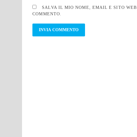
SALVA IL MIO NOME, EMAIL E SITO WE
COMMENTO.