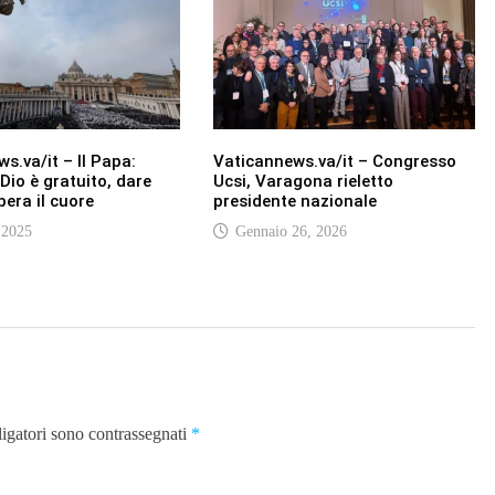
s.va/it – Il Papa:
Vaticannews.va/it – Congresso
 Dio è gratuito, dare
Ucsi, Varagona rieletto
ibera il cuore
presidente nazionale
 2025
Gennaio 26, 2026
ligatori sono contrassegnati
*