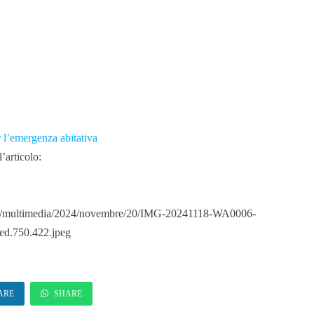
 l’emergenza abitativa
’articolo:
ews/multimedia/2024/novembre/20/IMG-20241118-WA0006-
ped.750.422.jpeg
ARE
SHARE