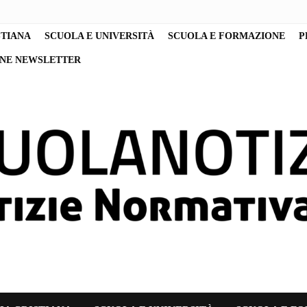
STIANA
SCUOLA E UNIVERSITÀ
SCUOLA E FORMAZIONE
P
ONE NEWSLETTER