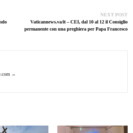
Ne
NEXT POST
pos
ondo
Vaticannews.va/it – CEI, dal 10 al 12 il Consiglio
permanente con una preghiera per Papa Francesco
ie.com →