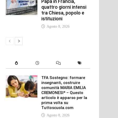
Papa in Francia,
quattro giorni intensi
tra Chiesa, popolo e
istituzioni
Agosto 8, 2026
TFA Sostegno: formare
insegnanti, costruire
comunità MARIA EMILIA
CREMONESI* – Questo
articolo è apparso per la
prima volta su
Tuttoscuola.com
Agosto 8, 2026