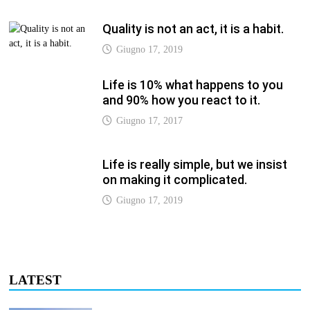
Quality is not an act, it is a habit.
Giugno 17, 2019
Life is 10% what happens to you
and 90% how you react to it.
Giugno 17, 2017
Life is really simple, but we insist
on making it complicated.
Giugno 17, 2019
LATEST