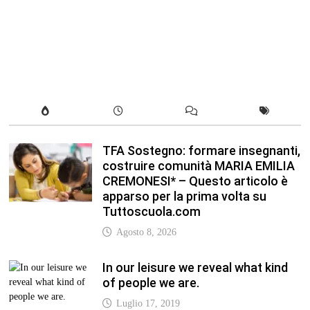
TFA Sostegno: formare insegnanti,
costruire comunità MARIA EMILIA
CREMONESI* – Questo articolo è
apparso per la prima volta su
Tuttoscuola.com
Agosto 8, 2026
In our leisure we reveal what kind
of people we are.
Luglio 17, 2019