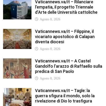
Vaticannews.va/it – Rilanciare
l’empatia, il progetto Triennale
d’Arte delle Università cattoliche
Agosto 8, 2026
Vaticannews.va/it – Filippine, il
vicariato apostolico di Calapan
diventa diocesi
Agosto 8, 2026
Vaticannews.va/it – A Castel
Gandolfo l’arazzo di Raffaello sulla
predica di San Paolo
Agosto 8, 2026
Vaticannews.va/it – Tagle: la
guerra sfigura il mondo, solo la
rivelazione di Dio lo trasfigura