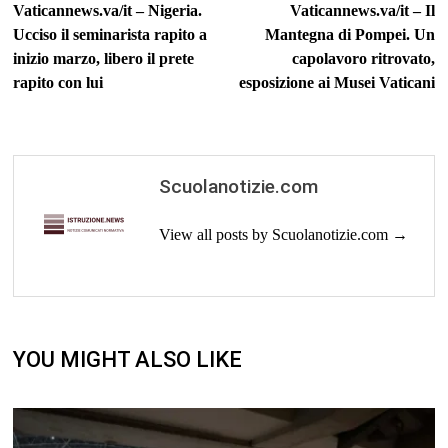
post:
po
Vaticannews.va/it – Nigeria.
Vaticannews.va/it – Il
articoli
Ucciso il seminarista rapito a
Mantegna di Pompei. Un
inizio marzo, libero il prete
capolavoro ritrovato,
rapito con lui
esposizione ai Musei Vaticani
Scuolanotizie.com
View all posts by Scuolanotizie.com →
YOU MIGHT ALSO LIKE