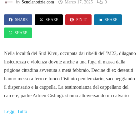
by
Scuolanotizie.com
Marzo 17, 2025
0
SHARE
SHARE
PIN IT
SHARE
SHARE
Nella località del Sud Kivu, occupata dai ribelli dell’M23, dilagano
insicurezza e violenza dovute anche a una fuga di massa dalla
prigione cittadina avvenuta a metà febbraio. Decine di ex detenuti
hanno messo a ferro e fuoco l’istituto penitenziario, saccheggiando
il dispensario e la cappella. La testimonianza del cappellano del
carcere, padre Adrien Cishugi: stiamo attraversando un calvario
Leggi Tutto