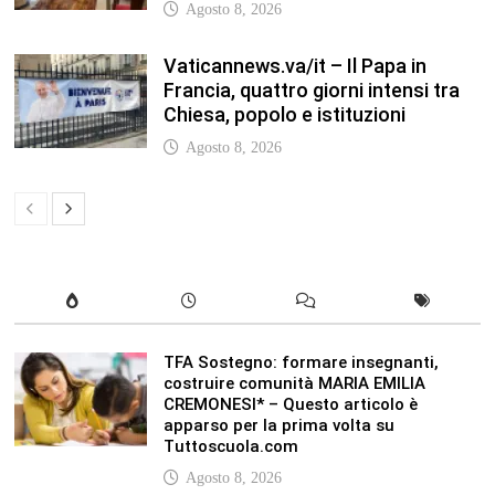
Agosto 8, 2026
Vaticannews.va/it – Il Papa in
Francia, quattro giorni intensi tra
Chiesa, popolo e istituzioni
Agosto 8, 2026
TFA Sostegno: formare insegnanti,
costruire comunità MARIA EMILIA
CREMONESI* – Questo articolo è
apparso per la prima volta su
Tuttoscuola.com
Agosto 8, 2026