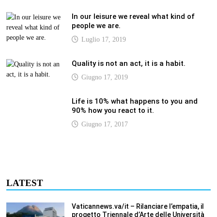
In our leisure we reveal what kind of
people we are.
Luglio 17, 2019
Quality is not an act, it is a habit.
Giugno 17, 2019
Life is 10% what happens to you and
90% how you react to it.
Giugno 17, 2017
LATEST
Vaticannews.va/it – Rilanciare l’empatia, il
progetto Triennale d’Arte delle Università