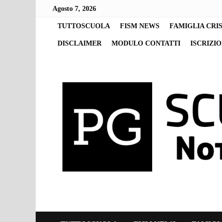
Skip
Agosto 7, 2026
to
content
TUTTOSCUOLA
FISM NEWS
FAMIGLIA CRI
DISCLAIMER
MODULO CONTATTI
ISCRIZI