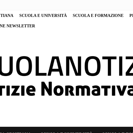
STIANA
SCUOLA E UNIVERSITÀ
SCUOLA E FORMAZIONE
P
ONE NEWSLETTER