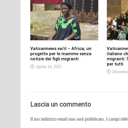
Vaticannews.va/it – Africa, un
Vaticannew
progetto per le mamme senza
italiano ch
notizie dei figli migranti
migranti:
per tutti
Aprile 14, 2025
Dicembre
Lascia un commento
Il tuo indirizzo email non sarà pubblicato.
I campi obb