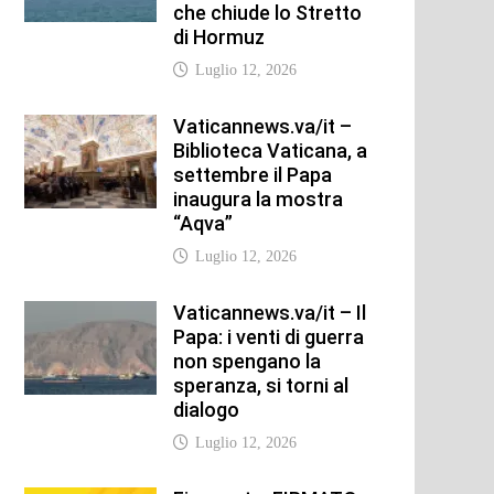
che chiude lo Stretto
di Hormuz
Luglio 12, 2026
Vaticannews.va/it –
Biblioteca Vaticana, a
settembre il Papa
inaugura la mostra
“Aqva”
Luglio 12, 2026
Vaticannews.va/it – Il
Papa: i venti di guerra
non spengano la
speranza, si torni al
dialogo
Luglio 12, 2026