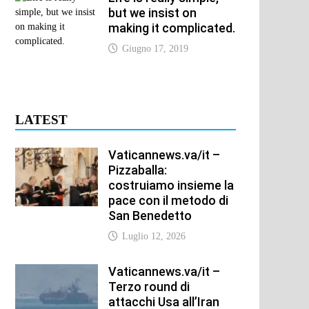
but we insist on
making it complicated.
Giugno 17, 2019
LATEST
Vaticannews.va/it –
Pizzaballa:
costruiamo insieme la
pace con il metodo di
San Benedetto
Luglio 12, 2026
Vaticannews.va/it –
Terzo round di
attacchi Usa all’Iran