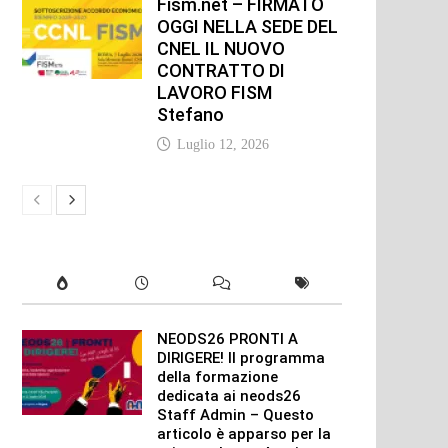
Fism.net – FIRMATO
OGGI NELLA SEDE DEL
CNEL IL NUOVO
CONTRATTO DI
LAVORO FISM
Stefano
Luglio 12, 2026
NEODS26 PRONTI A
DIRIGERE! Il programma
della formazione
dedicata ai neods26
Staff Admin – Questo
articolo è apparso per la